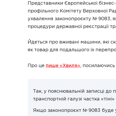
Представники Європейської бізнес-а
профільного Комітету Верховної Ра
ухвалення законопроєкту № 9083, 
процедури державної реєстрації тр
Йдеться про вживані машини, які 
як товар для подальшого їх перепр
Про це
пише «Хвиля»
, посилаючись
Так, у пояснювальній записці до 
транспортній галузі частка «тіні
Якщо законопроєкт № 9083 буде 