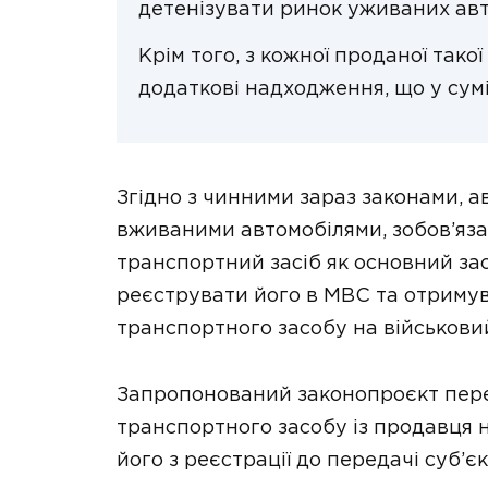
детенізувати ринок уживаних авт
Крім того, з кожної проданої та
додаткові надходження, що у сум
Згідно з чинними зараз законами, ав
вживаними автомобілями, зобов’яза
транспортний засіб як основний за
реєструвати його в МВС та отримув
транспортного засобу на військовий
Запропонований законопроєкт пере
транспортного засобу із продавця 
його з реєстрації до передачі суб