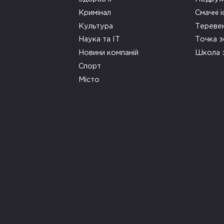
Кримінал
Смачні і
Культура
Тереве
Наука та ІТ
Точка 
Новини компаній
Школа 
Спорт
Місто