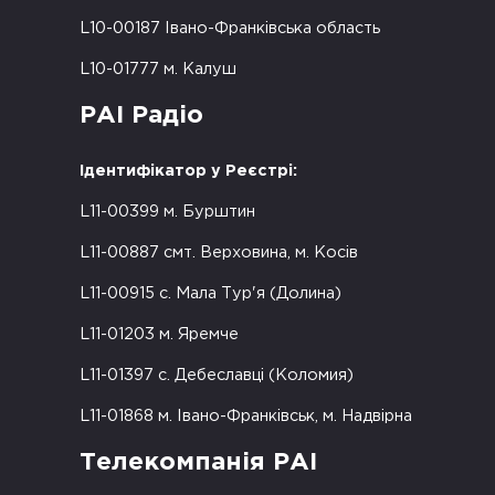
L10-00187 Івано-Франківська область
L10-01777 м. Калуш
РАІ Радіо
Ідентифікатор у Реєстрі:
L11-00399 м. Бурштин
L11-00887 смт. Верховина, м. Косів
L11-00915 с. Мала Тур'я (Долина)
L11-01203 м. Яремче
L11-01397 с. Дебеславці (Коломия)
L11-01868 м. Івано-Франківськ, м. Надвірна
Телекомпанія РАІ