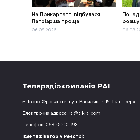
На Прикарпатті відбулася
Понад 
Патріарша проща
розшук
06.08.2026
06.08.2
Телерадіокомпанія РАІ
м. Івано-Франківськ, вул. Василіянок 15, 1-й поверх
Електронна адреса:
rai@trkrai.com
Телефон: 068-0000-198
Ідентифікатор у Реєстрі: