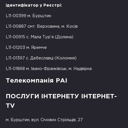
Ідентифікатор у Реєстрі:
L11-00399 м. Бурштин
L11-00887 смт. Верховина, м. Косів
L11-00915 с. Мала Тур'я (Долина)
L11-01203 м. Яремче
L11-01397 с. Дебеславці (Коломия)
L11-01868 м. Івано-Франківськ, м. Надвірна
Телекомпанія РАІ
ПОСЛУГИ ІНТЕРНЕТУ ІНТЕРНЕТ-
TV
м. Бурштин, вул. Січових Стрільців, 27