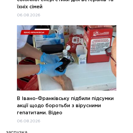
їхніх сімей
06.08.2026
В Івано-Франківську підбили підсумки
акції щодо боротьби з вірусними
гепатитами. Відео
06.08.2026
загрузка...