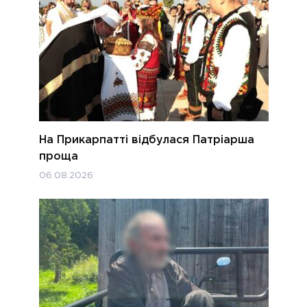
На Прикарпатті відбулася Патріарша
проща
06.08.2026