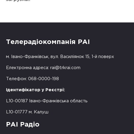
Телерадіокомпанія РАІ
м. Івано-Франківськ, вул. Василіянок 15, 1-й поверх
Електронна адреса:
rai@trkrai.com
Телефон: 068-0000-198
Ідентифікатор у Реєстрі:
L10-00187 Івано-Франківська область
L10-01777 м. Калуш
РАІ Радіо