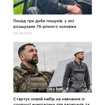
Понад три доби пошуків: у лісі
розшукали 76-річного чоловіка
06.08.2026
Стартує новий набір на навчання із
сонячної енергетики для ветеранів та