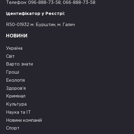
Телефон: 096-888-73-58, 066-888-73-58
Ідентифікатор у Реєстрі:
R50-01932 м. Бурштин, м. Галич
НОВИНИ
Україна
Світ
Варто знати
Гроші
Екологія
Здоров’я
Кримінал
Культура
Наука та ІТ
Новини компаній
Спорт