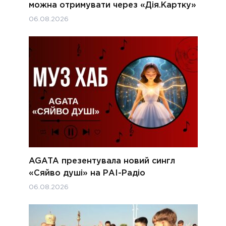
можна отримувати через «Дія.Картку»
06.08.2026
AGATA презентувала новий сингл
«Сяйво душі» на РАІ-Радіо
06.08.2026