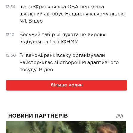
Івано-Франківська ОВА передала
13:34
шкільний автобус Надвірнянському ліцею
№1. Відео
Восьмий табір «Глухота не вирок»
13:10
відбувся на базі ІФНМУ
В Івано-Франківську організували
12:50
майстер-клас зі створення адаптивного
посуду. Відео
більше новин