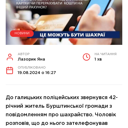
НОВИНИ
АВТОР
НА ЧИТАННЯ
Лазорик Яна
1 хв
ОПУБЛІКОВАНО
19.08.2024 о 16:27
До галицьких поліцейських звернувся 42-
річний житель Бурштинської громади з
повідомленням про шахрайство. Чоловік
розповів, що до нього зателефонував