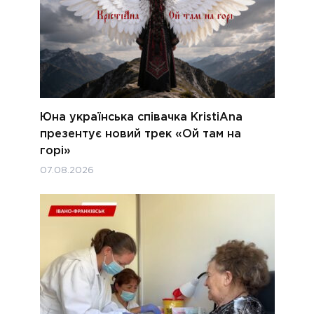
Юна українська співачка KristiAna
презентує новий трек «Ой там на
горі»
07.08.2026