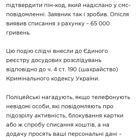
підтвердити пін-код, який надіслано у смс-
повідомленні. Заявник так і зробив. Опісля
виявив списання з рахунку – 65 000
гривень.
Цю подію слідчі внесли до Єдиного
реєстру досудових розслідувань
відповідно до ч. 4 ст. 190 (шахрайство)
Кримінального кодексу України.
Поліцейські нагадують, якщо телефонують
невідомі особи, які повідомляють про
підозрілу активність, блокування картки
або ж спробу списання коштів, а на
додачу просять ваші персональні дані –