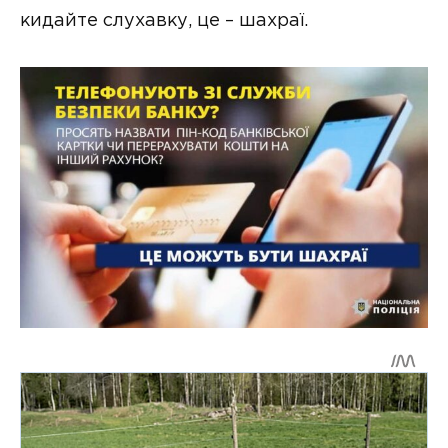
кидайте слухавку, це – шахраї.