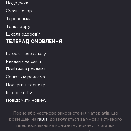
Подружки
Смачні історії
Теревеньки
Точка зору
Школа здоров’я
ТЕЛЕРАДІОМОВЛЕННЯ
Історія телеканалу
Реклама на сайті
Політична реклама
Соціальна реклама
Послуги інтернету
Інтернет-TV
Повідомити новину
Повне або часткове використання матеріалів, що
розміщені на
rai.ua
, дозволяється за умови активного
гіперпосилання на конкретну новину та згадки