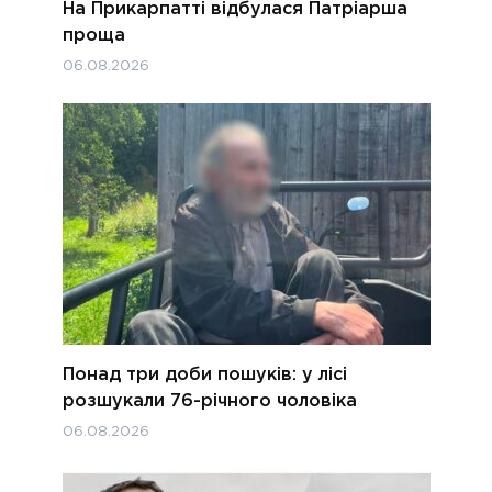
На Прикарпатті відбулася Патріарша
проща
06.08.2026
Понад три доби пошуків: у лісі
розшукали 76-річного чоловіка
06.08.2026