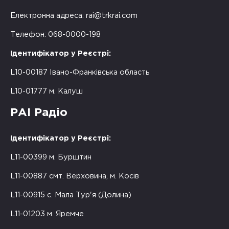
Електронна адреса:
rai@trkrai.com
Телефон: 068-0000-198
Ідентифікатор у Реєстрі:
L10-00187 Івано-Франківська область
L10-01777 м. Калуш
РАІ Радіо
Ідентифікатор у Реєстрі:
L11-00399 м. Бурштин
L11-00887 смт. Верховина, м. Косів
L11-00915 с. Мала Тур'я (Долина)
L11-01203 м. Яремче