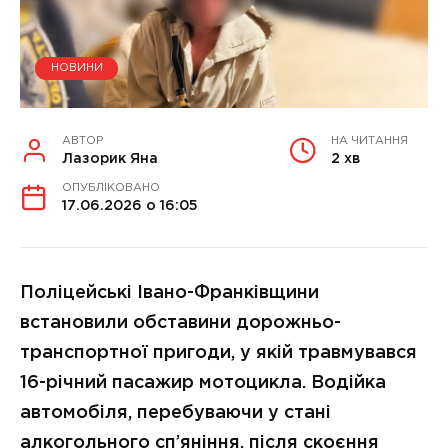
НОВИНИ
АВТОР
НА ЧИТАННЯ
Лазорик Яна
2 хв
ОПУБЛІКОВАНО
17.06.2026 о 16:05
Поліцейські Івано-Франківщини
встановили обставини дорожньо-
транспортної пригоди, у якій травмувався
16-річний пасажир мотоцикла. Водійка
автомобіля, перебуваючи у стані
алкогольного сп’яніння, після скоєння