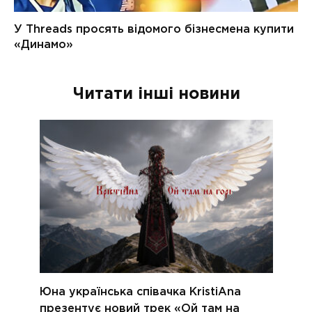
Читати інші новини
Юна українська співачка KristiAna
презентує новий трек «Ой там на