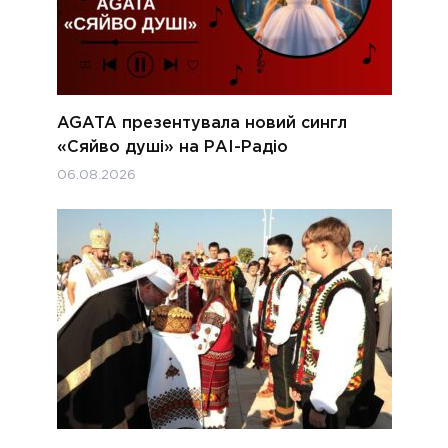
AGATA презентувала новий сингл
«Сяйво душі» на РАІ-Радіо
06.08.2026