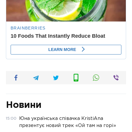
Новини
Юна українська співачка KristiAna
15:00
презентує новий трек «Ой там на горі»