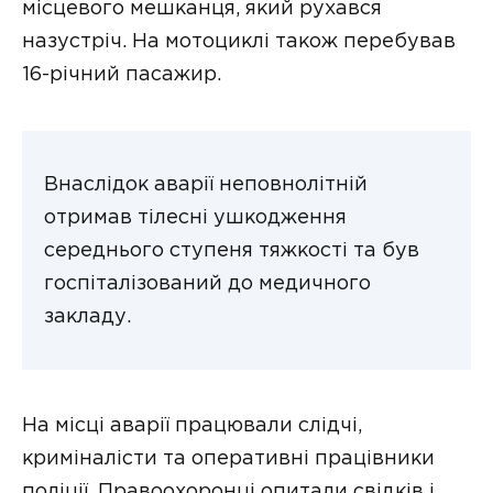
місцевого мешканця, який рухався
назустріч. На мотоциклі також перебував
16-річний пасажир.
Внаслідок аварії неповнолітній
отримав тілесні ушкодження
середнього ступеня тяжкості та був
госпіталізований до медичного
закладу.
На місці аварії працювали слідчі,
криміналісти та оперативні працівники
поліції. Правоохоронці опитали свідків і