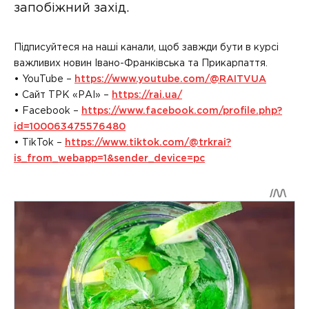
запобіжний захід.
Підписуйтеся на наші канали, щоб завжди бути в курсі
важливих новин Івано-Франківська та Прикарпаття.
• YouTube –
https://www.youtube.com/@RAITVUA
• Сайт ТРК «РАІ» –
https://rai.ua/
• Facebook –
https://www.facebook.com/profile.php?
id=100063475576480
• TikTok –
https://www.tiktok.com/@trkrai?
is_from_webapp=1&sender_device=pc