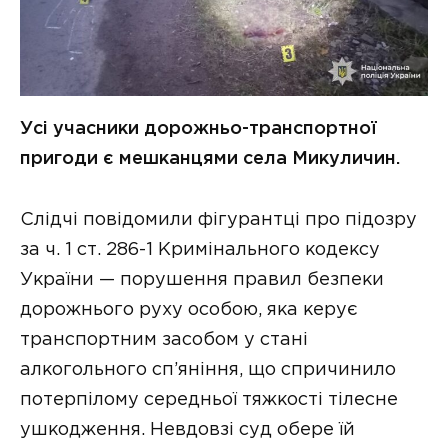
Усі учасники дорожньо-транспортної
пригоди є мешканцями села Микуличин.
Слідчі повідомили фігурантці про підозру
за ч. 1 ст. 286-1 Кримінального кодексу
України — порушення правил безпеки
дорожнього руху особою, яка керує
транспортним засобом у стані
алкогольного сп’яніння, що спричинило
потерпілому середньої тяжкості тілесне
ушкодження. Невдовзі суд обере їй