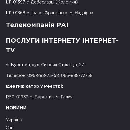
L11-01397 с. Дебеславці (Коломия)
L11-01868 м. Івано-Франківськ, м. Надвірна
Телекомпанія РАІ
ПОСЛУГИ ІНТЕРНЕТУ ІНТЕРНЕТ-
TV
м. Бурштин, вул. Січових Стрільців, 27
Телефон: 096-888-73-58, 066-888-73-58
Ідентифікатор у Реєстрі:
R50-01932 м. Бурштин, м. Галич
НОВИНИ
Україна
Світ