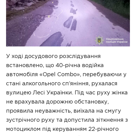
У ході досудового розслідування
встановлено, що 40-річна водійка
автомобіля «Opel Combo», перебуваючи у
стані алкогольного сп’яніння, рухалася
вулицею Лесі Українки. Під час руху жінка
не врахувала дорожню обстановку,
проявила неуважність, виїхала на смугу
зустрічного руху та допустила зіткнення з
мотоциклом під керуванням 22-річного