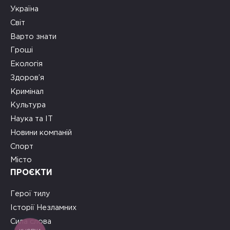
Україна
Світ
Варто знати
Гроші
Екологія
Здоров’я
Кримінал
Культура
Наука та ІТ
Новини компаній
Спорт
Місто
ПРОЄКТИ
Герої тилу
Історії Незламних
Сила слова