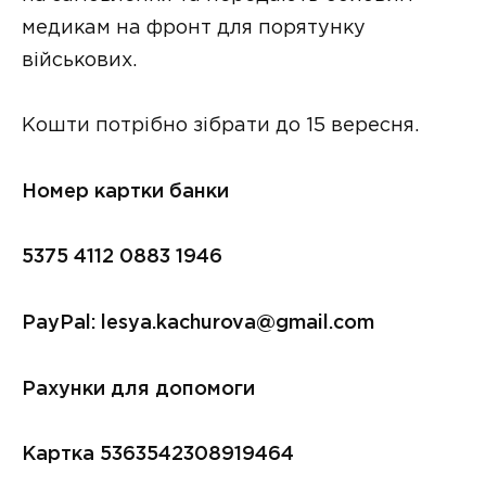
медикам на фронт для порятунку
військових.
Кошти потрібно зібрати до 15 вересня.
Номер картки банки
5375 4112 0883 1946
PayPal:
lesya.kachurova@gmail.com
Рахунки для допомоги
Картка 5363542308919464