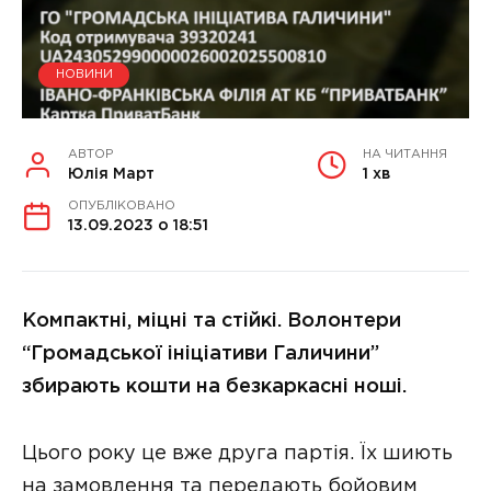
НОВИНИ
АВТОР
НА ЧИТАННЯ
Юлія Март
1 хв
ОПУБЛІКОВАНО
13.09.2023 о 18:51
Компактні, міцні та стійкі. Волонтери
“Громадської ініціативи Галичини”
збирають кошти на безкаркасні ноші.
Цього року це вже друга партія. Їх шиють
на замовлення та передають бойовим