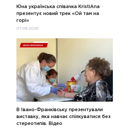
Юна українська співачка KristiAna
презентує новий трек «Ой там на
горі»
07.08.2026
В Івано-Франківську презентували
виставку, яка навчає спілкуватися без
стереотипів. Відео