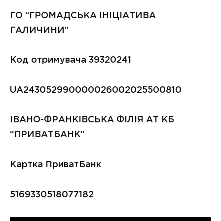
ГО “ГРОМАДСЬКА ІНІЦІАТИВА
ГАЛИЧИНИ”
Код отримувача 39320241
UA243052990000026002025500810
IВАНО-ФРАНКIВСЬКА ФIЛIЯ АТ КБ
“ПРИВАТБАНК”
Картка ПриватБанк
5169330518077182