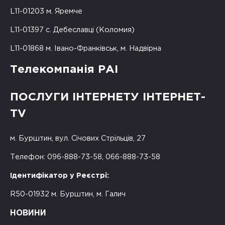
L11-01203 м. Яремче
L11-01397 с. Дебеславці (Коломия)
L11-01868 м. Івано-Франківськ, м. Надвірна
Телекомпанія РАІ
ПОСЛУГИ ІНТЕРНЕТУ ІНТЕРНЕТ-
TV
м. Бурштин, вул. Січових Стрільців, 27
Телефон: 096-888-73-58, 066-888-73-58
Ідентифікатор у Реєстрі:
R50-01932 м. Бурштин, м. Галич
НОВИНИ