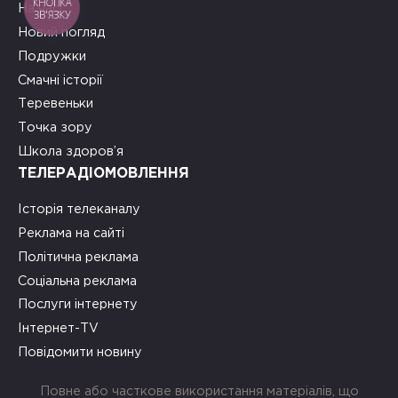
КНОПКА
На часі
ЗВ'ЯЗКУ
Новий погляд
Подружки
Смачні історії
Теревеньки
Точка зору
Школа здоров’я
ТЕЛЕРАДІОМОВЛЕННЯ
Історія телеканалу
Реклама на сайті
Політична реклама
Соціальна реклама
Послуги інтернету
Інтернет-TV
Повідомити новину
Повне або часткове використання матеріалів, що