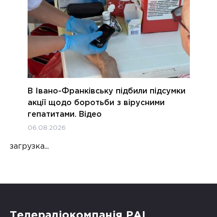
В Івано-Франківську підбили підсумки
акції щодо боротьби з вірусними
гепатитами. Відео
06.08.2026
загрузка...
Телерадіокомпанія РАІ