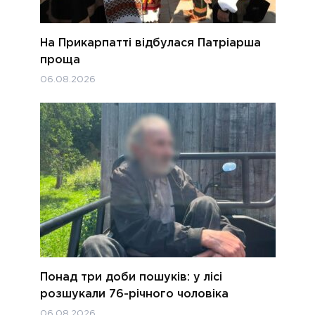
На Прикарпатті відбулася Патріарша
проща
06.08.2026
Понад три доби пошуків: у лісі
розшукали 76-річного чоловіка
06.08.2026