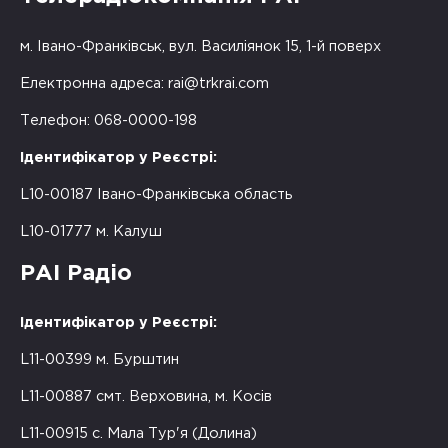
м. Івано-Франківськ, вул. Василіянок 15, 1-й поверх
Електронна адреса:
rai@trkrai.com
Телефон: 068-0000-198
Ідентифікатор у Реєстрі:
L10-00187 Івано-Франківська область
L10-01777 м. Калуш
РАІ Радіо
Ідентифікатор у Реєстрі:
L11-00399 м. Бурштин
L11-00887 смт. Верховина, м. Косів
L11-00915 с. Мала Тур'я (Долина)