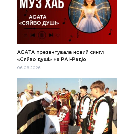
AGATA презентувала новий сингл
«Сяйво душі» на РАІ-Радіо
06.08.2026