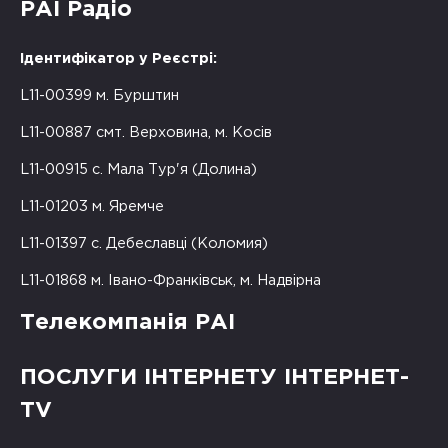
РАІ Радіо
Ідентифікатор у Реєстрі:
L11-00399 м. Бурштин
L11-00887 смт. Верховина, м. Косів
L11-00915 с. Мала Тур'я (Долина)
L11-01203 м. Яремче
L11-01397 с. Дебеславці (Коломия)
L11-01868 м. Івано-Франківськ, м. Надвірна
Телекомпанія РАІ
ПОСЛУГИ ІНТЕРНЕТУ ІНТЕРНЕТ-
TV