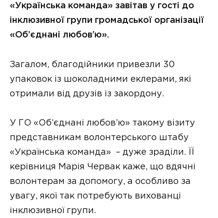
«Українська команда» завітав у гості до
інклюзивної групи громадської організації
«Об’єднані любов’ю».
Загалом, благодійники привезли 30
упаковок із шоколадними еклерами, які
отримали від друзів із закордону.
У ГО «Об’єднані любов’ю» такому візиту
представникам волонтерського штабу
«Українська команда» – дуже зраділи. ЇЇ
керівниця Марія Червак каже, що вдячні
волонтерам за допомогу, а особливо за
увагу, якої так потребують вихованці
інклюзивної групи.