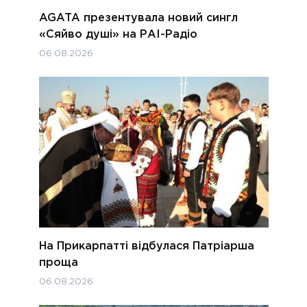
AGATA презентувала новий сингл
«Сяйво душі» на РАІ-Радіо
06.08.2026
На Прикарпатті відбулася Патріарша
проща
06.08.2026