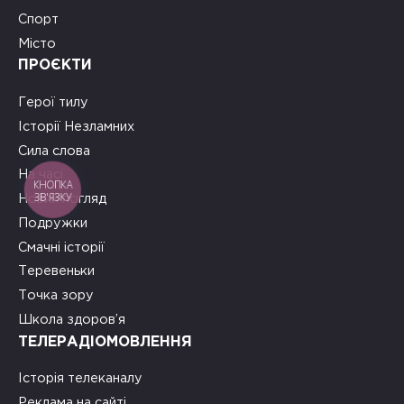
Спорт
Місто
ПРОЄКТИ
Герої тилу
Історії Незламних
Сила слова
На часі
КНОПКА
ЗВ'ЯЗКУ
Новий погляд
Подружки
Смачні історії
Теревеньки
Точка зору
Школа здоров’я
ТЕЛЕРАДІОМОВЛЕННЯ
Історія телеканалу
Реклама на сайті