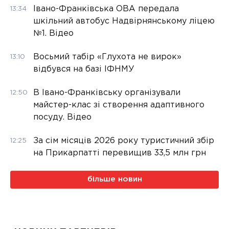
Івано-Франківська ОВА передала
13:34
шкільний автобус Надвірнянському ліцею
№1. Відео
Восьмий табір «Глухота не вирок»
13:10
відбувся на базі ІФНМУ
В Івано-Франківську організували
12:50
майстер-клас зі створення адаптивного
посуду. Відео
За сім місяців 2026 року туристичний збір
12:25
на Прикарпатті перевищив 33,5 млн грн
більше новин