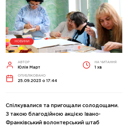
НОВИНИ
АВТОР
НА ЧИТАННЯ
Юлія Март
1 хв
ОПУБЛІКОВАНО
25.09.2023 о 17:44
Спілкувалися та пригощали солодощами.
З такою благодійною акцією Івано-
Франківський волонтерський штаб