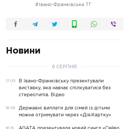
Івано-Франківська ТГ
Новини
6 СЕРПНЯ
В Івано-Франківську презентували
17:05
виставку, яка навчає спілкуватися без
стереотипів. Відео
Державні виплати для сімей із дітьми
16:39
можна отримувати через «Дія.Картку»
AGATA презентувала новий сингл «Сяйво
16:16