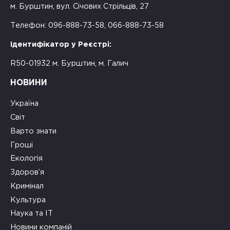
м. Бурштин, вул. Січових Стрільців, 27
Телефон: 096-888-73-58, 066-888-73-58
Ідентифікатор у Реєстрі:
R50-01932 м. Бурштин, м. Галич
НОВИНИ
Україна
Світ
Варто знати
Гроші
Екологія
Здоров’я
Кримінал
Культура
Наука та ІТ
Новини компаній