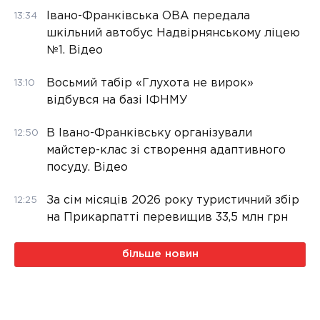
Івано-Франківська ОВА передала
13:34
шкільний автобус Надвірнянському ліцею
№1. Відео
Восьмий табір «Глухота не вирок»
13:10
відбувся на базі ІФНМУ
В Івано-Франківську організували
12:50
майстер-клас зі створення адаптивного
посуду. Відео
За сім місяців 2026 року туристичний збір
12:25
на Прикарпатті перевищив 33,5 млн грн
більше новин