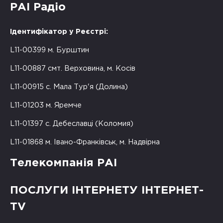
РАІ Радіо
Ідентифікатор у Реєстрі:
L11-00399 м. Бурштин
L11-00887 смт. Верховина, м. Косів
L11-00915 с. Мала Тур'я (Долина)
L11-01203 м. Яремче
L11-01397 с. Дебеславці (Коломия)
L11-01868 м. Івано-Франківськ, м. Надвірна
Телекомпанія РАІ
ПОСЛУГИ ІНТЕРНЕТУ ІНТЕРНЕТ-
TV