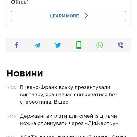
Новини
В Івано-Франківську презентували
17:05
виставку, яка навчає спілкуватися без
стереотипів. Відео
Державні виплати для сімей із дітьми
16:39
можна отримувати через «Дія.Картку»