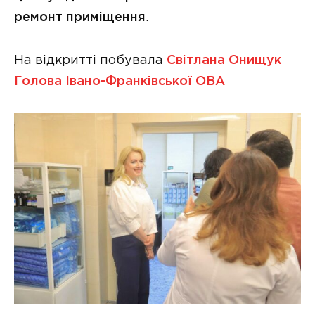
ремонт приміщення
.
На відкритті побувала
Світлана Онищук
Голова Івано-Франківської ОВА