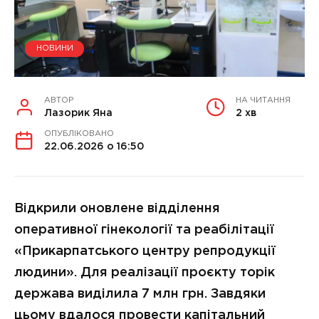
НОВИНИ
АВТОР
НА ЧИТАННЯ
Лазорик Яна
2 хв
ОПУБЛІКОВАНО
22.06.2026 о 16:50
Відкрили оновлене відділення
оперативної гінекології та реабілітації
«Прикарпатського центру репродукції
людини». Для реалізації проєкту торік
держава виділила 7 млн грн. Завдяки
цьому вдалося провести капітальний