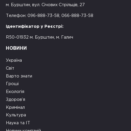
м. Бурштин, вул. Січових Стрільців, 27
Телефон: 096-888-73-58, 066-888-73-58
Ідентифікатор у Реєстрі:
R50-01932 м. Бурштин, м. Галич
НОВИНИ
Україна
Світ
Варто знати
Гроші
Екологія
Здоров’я
Кримінал
Культура
Наука та ІТ
Новини компаній