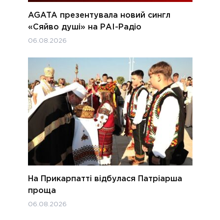
AGATA презентувала новий сингл
«Сяйво душі» на РАІ-Радіо
06.08.2026
На Прикарпатті відбулася Патріарша
проща
06.08.2026