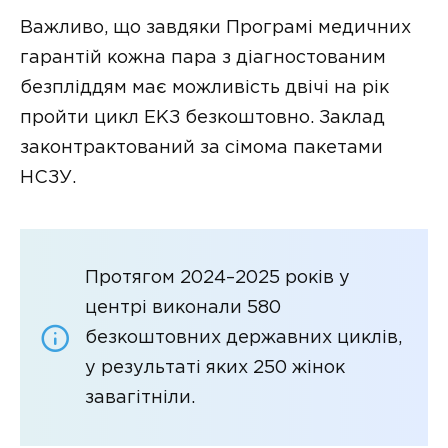
Важливо, що завдяки Програмі медичних
гарантій кожна пара з діагностованим
безпліддям має можливість двічі на рік
пройти цикл ЕКЗ безкоштовно. Заклад
законтрактований за сімома пакетами
НСЗУ.
Протягом 2024–2025 років у
центрі виконали 580
безкоштовних державних циклів,
у результаті яких 250 жінок
завагітніли.