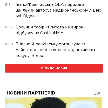
Івано-Франківська ОВА передала
13:34
шкільний автобус Надвірнянському ліцею
№1. Відео
Восьмий табір «Глухота не вирок»
13:10
відбувся на базі ІФНМУ
В Івано-Франківську організували
12:50
майстер-клас зі створення адаптивного
посуду. Відео
більше новин