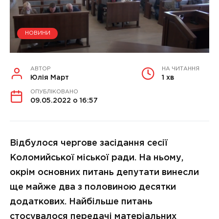
НОВИНИ
АВТОР
НА ЧИТАННЯ
Юлія Март
1 хв
ОПУБЛІКОВАНО
09.05.2022 о 16:57
Відбулося чергове засідання сесії
Коломийської міської ради. На ньому,
окрім основних питань депутати винесли
ще майже два з половиною десятки
додаткових. Найбільше питань
стосувалося передачі матеріальних