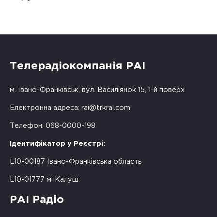
Телерадіокомпанія РАІ
м. Івано-Франківськ, вул. Василіянок 15, 1-й поверх
Електронна адреса:
rai@trkrai.com
Телефон: 068-0000-198
Ідентифікатор у Реєстрі:
L10-00187 Івано-Франківська область
L10-01777 м. Калуш
РАІ Радіо