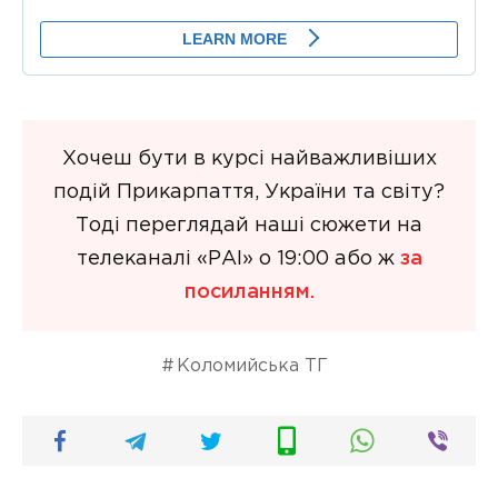
Хочеш бути в курсі найважливіших
подій Прикарпаття, України та світу?
Тоді переглядай наші сюжети на
телеканалі «РАІ» о 19:00 або ж
за
посиланням.
Коломийська ТГ