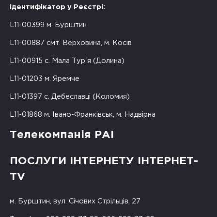
Ідентифікатор у Реєстрі:
L11-00399 м. Бурштин
L11-00887 смт. Верховина, м. Косів
L11-00915 с. Мала Тур'я (Долина)
L11-01203 м. Яремче
L11-01397 с. Дебеславці (Коломия)
L11-01868 м. Івано-Франківськ, м. Надвірна
Телекомпанія РАІ
ПОСЛУГИ ІНТЕРНЕТУ ІНТЕРНЕТ-
TV
м. Бурштин, вул. Січових Стрільців, 27