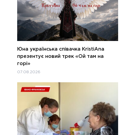
Юна українська співачка KristiAna
презентує новий трек «Ой там на
горі»
07.08.2026