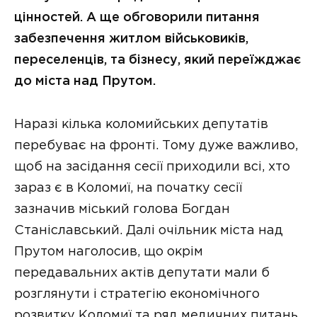
цінностей. А ще обговорили питання
забезпечення житлом військовиків,
переселенців, та бізнесу, який переїжджає
до міста над Прутом.
Наразі кілька коломийських депутатів
перебуває на фронті. Тому дуже важливо,
щоб на засідання сесії приходили всі, хто
зараз є в Коломиї, на початку сесії
зазначив міський голова Богдан
Станіславський. Далі очільник міста над
Прутом наголосив, що окрім
передавальних актів депутати мали б
розглянути і стратегію економічного
розвитку Коломиї та ряд медичних питань.