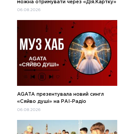
можна отримувати через «Дія.Картку»
06.08.2026
AGATA презентувала новий сингл
«Сяйво душі» на РАІ-Радіо
06.08.2026