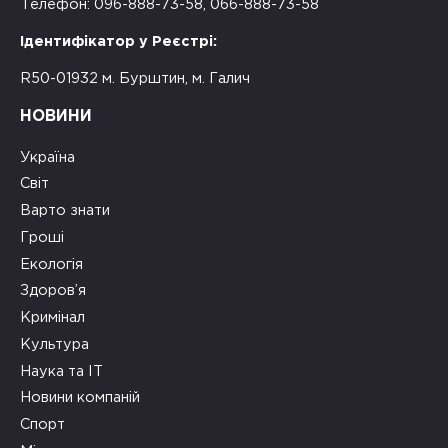
Телефон: 096-888-73-58, 066-888-73-58
Ідентифікатор у Реєстрі:
R50-01932 м. Бурштин, м. Галич
НОВИНИ
Україна
Світ
Варто знати
Гроші
Екологія
Здоров’я
Кримінал
Культура
Наука та ІТ
Новини компаній
Спорт