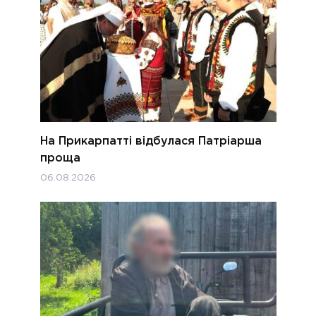
На Прикарпатті відбулася Патріарша
проща
06.08.2026