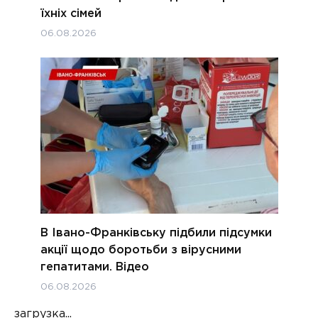
їхніх сімей
06.08.2026
В Івано-Франківську підбили підсумки
акції щодо боротьби з вірусними
гепатитами. Відео
06.08.2026
загрузка...