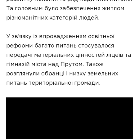
Та головним було забезпечення житлом
різноманітних категорій людей.
У зв’язку із впровадженням освітньої
реформи багато питань стосувалося
передачі матеріальних цінностей ліцеїв та
гімназій міста над Прутом. Також
розглянули обранці і низку земельних
питань територіальної громади.