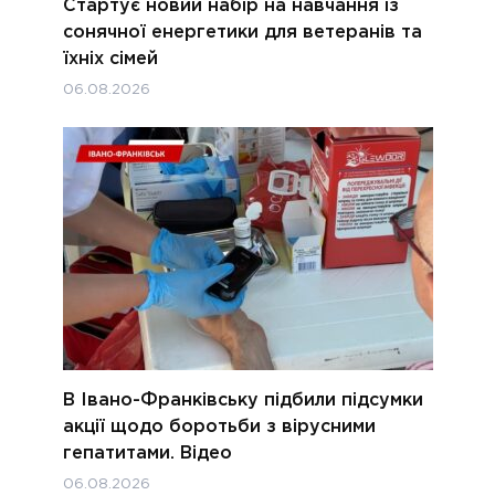
Стартує новий набір на навчання із
сонячної енергетики для ветеранів та
їхніх сімей
06.08.2026
В Івано-Франківську підбили підсумки
акції щодо боротьби з вірусними
гепатитами. Відео
06.08.2026