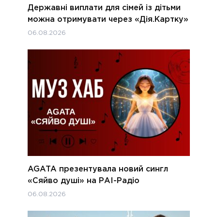
Державні виплати для сімей із дітьми
можна отримувати через «Дія.Картку»
06.08.2026
AGATA презентувала новий сингл
«Сяйво душі» на РАІ-Радіо
06.08.2026