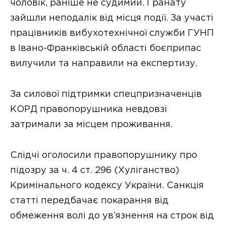
чоловік, раніше не судимий. Гранату
зайшли неподалік від місця події. За участі
працівників вибухотехнічної служби ГУНП
в Івано-Франківській області боєприпас
вилучили та направили на експертизу.
За силової підтримки спецпризначенців
КОРД правопорушника невдовзі
затримали за місцем проживання.
Слідчі оголосили правопорушнику про
підозру за ч. 4 ст. 296 (Хуліганство)
Кримінального кодексу України. Санкція
статті передбачає покарання від
обмеження волі до ув’язнення на строк від