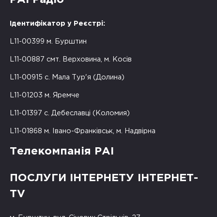
Ідентифікатор у Реєстрі:
L11-00399 м. Бурштин
L11-00887 смт. Верховина, м. Косів
L11-00915 с. Мала Тур'я (Долина)
L11-01203 м. Яремче
L11-01397 с. Дебеславці (Коломия)
L11-01868 м. Івано-Франківськ, м. Надвірна
Телекомпанія РАІ
ПОСЛУГИ ІНТЕРНЕТУ ІНТЕРНЕТ-
TV