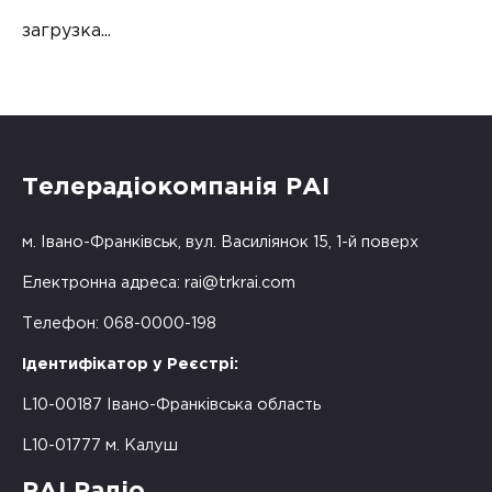
загрузка...
Телерадіокомпанія РАІ
м. Івано-Франківськ, вул. Василіянок 15, 1-й поверх
Електронна адреса:
rai@trkrai.com
Телефон: 068-0000-198
Ідентифікатор у Реєстрі:
L10-00187 Івано-Франківська область
L10-01777 м. Калуш
РАІ Радіо