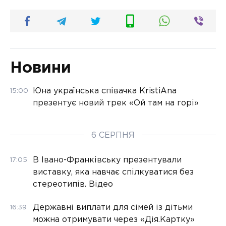
Новини
Юна українська співачка KristiAna
15:00
презентує новий трек «Ой там на горі»
6 СЕРПНЯ
В Івано-Франківську презентували
17:05
виставку, яка навчає спілкуватися без
стереотипів. Відео
Державні виплати для сімей із дітьми
16:39
можна отримувати через «Дія.Картку»