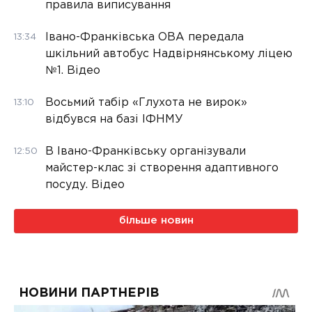
правила виписування
Івано-Франківська ОВА передала
13:34
шкільний автобус Надвірнянському ліцею
№1. Відео
Восьмий табір «Глухота не вирок»
13:10
відбувся на базі ІФНМУ
В Івано-Франківську організували
12:50
майстер-клас зі створення адаптивного
посуду. Відео
більше новин