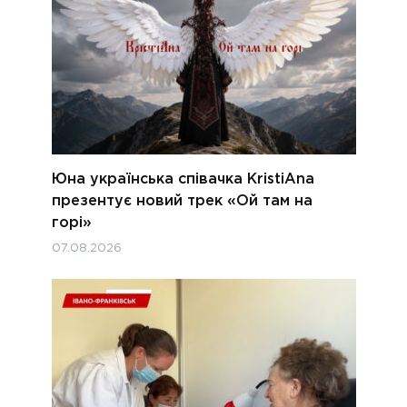
Юна українська співачка KristiAna
презентує новий трек «Ой там на
горі»
07.08.2026