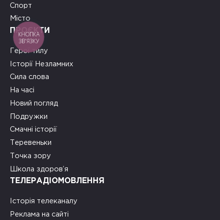
Спорт
Місто
ПРОЄКТИ
КНОПКА
ЗВ'ЯЗКУ
Герої тилу
Історії Незламних
Сила слова
На часі
Новий погляд
Подружки
Смачні історії
Теревеньки
Точка зору
Школа здоров’я
ТЕЛЕРАДІОМОВЛЕННЯ
Історія телеканалу
Реклама на сайті