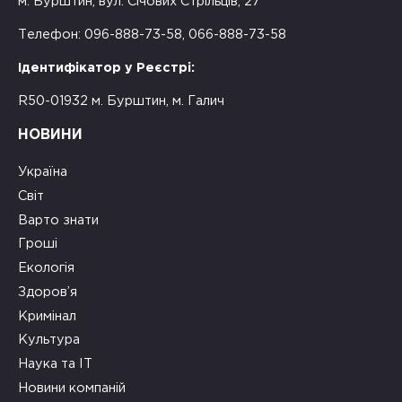
м. Бурштин, вул. Січових Стрільців, 27
Телефон: 096-888-73-58, 066-888-73-58
Ідентифікатор у Реєстрі:
R50-01932 м. Бурштин, м. Галич
НОВИНИ
Україна
Світ
Варто знати
Гроші
Екологія
Здоров’я
Кримінал
Культура
Наука та ІТ
Новини компаній