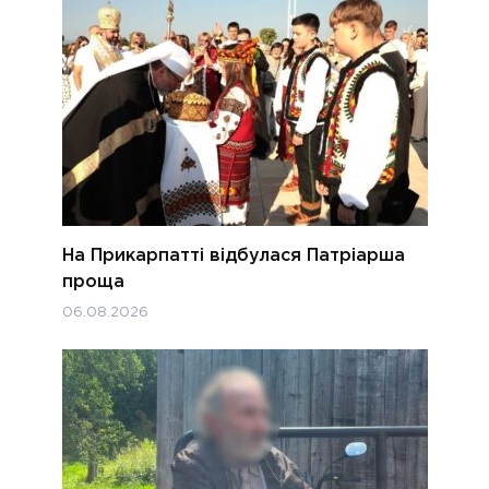
На Прикарпатті відбулася Патріарша
проща
06.08.2026