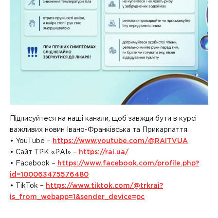
Підписуйтеся на наші канали, щоб завжди бути в курсі
важливих новин Івано-Франківська та Прикарпаття.
• YouTube –
https://www.youtube.com/@RAITVUA
• Сайт ТРК «РАІ» –
https://rai.ua/
• Facebook –
https://www.facebook.com/profile.php?
id=100063475576480
• TikTok –
https://www.tiktok.com/@trkrai?
is_from_webapp=1&sender_device=pc