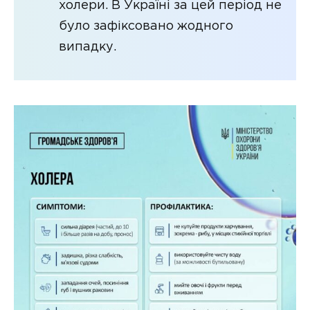
холери. В Україні за цей період не
було зафіксовано жодного
випадку.