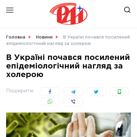
Skip
to
content
НОВИНИ
Головна
Новини
В Україні почався посилений
епідеміологічний нагляд за холерою
СВІТ
В Україні почався посилений
епідеміологічний нагляд за
холерою
УКРАЇНА
Поширити: