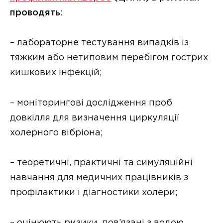
проводять:
– лабораторне тестування випадків із
тяжким або нетиповим перебігом гострих
кишкових інфекцій;
– моніторингові дослідження проб
довкілля для визначення циркуляції
холерного вібріона;
– теоретичні, практичні та симуляційні
навчання для медичних працівників з
профілактики і діагностики холери;
– оцінюють ризики, пов’язані з водою,