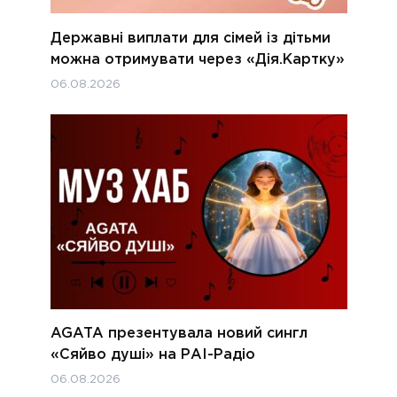
Державні виплати для сімей із дітьми
можна отримувати через «Дія.Картку»
06.08.2026
AGATA презентувала новий сингл
«Сяйво душі» на РАІ-Радіо
06.08.2026