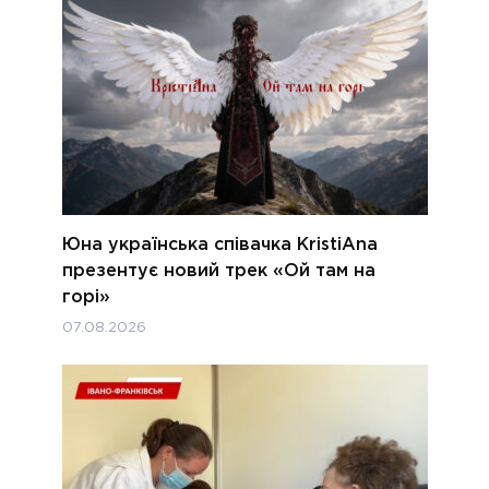
Юна українська співачка KristiAna
презентує новий трек «Ой там на
горі»
07.08.2026