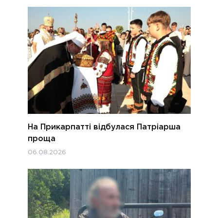
На Прикарпатті відбулася Патріарша
проща
06.08.2026