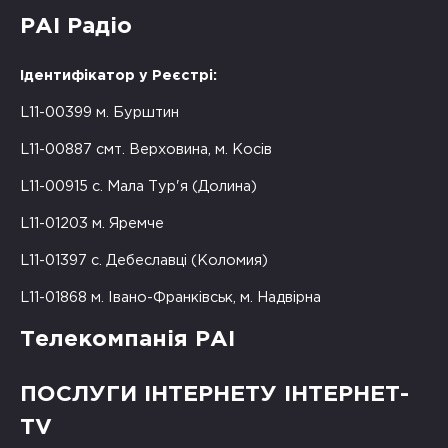
РАІ Радіо
Ідентифікатор у Реєстрі:
L11-00399 м. Бурштин
L11-00887 смт. Верховина, м. Косів
L11-00915 с. Мала Тур'я (Долина)
L11-01203 м. Яремче
L11-01397 с. Дебеславці (Коломия)
L11-01868 м. Івано-Франківськ, м. Надвірна
Телекомпанія РАІ
ПОСЛУГИ ІНТЕРНЕТУ ІНТЕРНЕТ-
TV