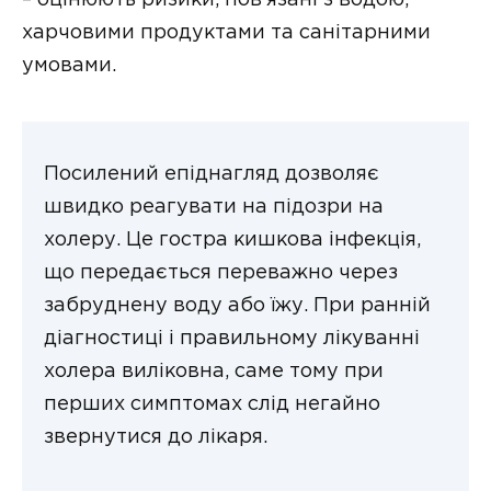
харчовими продуктами та санітарними
умовами.
Посилений епіднагляд дозволяє
швидко реагувати на підозри на
холеру. Це гостра кишкова інфекція,
що передається переважно через
забруднену воду або їжу. При ранній
діагностиці і правильному лікуванні
холера виліковна, саме тому при
перших симптомах слід негайно
звернутися до лікаря.