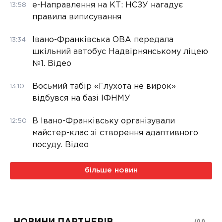
е-Направлення на КТ: НСЗУ нагадує
13:58
правила виписування
Івано-Франківська ОВА передала
13:34
шкільний автобус Надвірнянському ліцею
№1. Відео
Восьмий табір «Глухота не вирок»
13:10
відбувся на базі ІФНМУ
В Івано-Франківську організували
12:50
майстер-клас зі створення адаптивного
посуду. Відео
більше новин