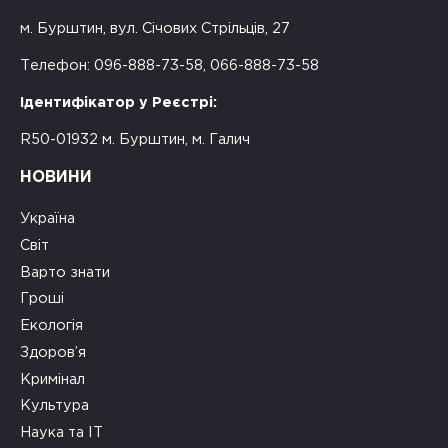
м. Бурштин, вул. Січових Стрільців, 27
Телефон: 096-888-73-58, 066-888-73-58
Ідентифікатор у Реєстрі:
R50-01932 м. Бурштин, м. Галич
НОВИНИ
Україна
Світ
Варто знати
Гроші
Екологія
Здоров’я
Кримінал
Культура
Наука та ІТ