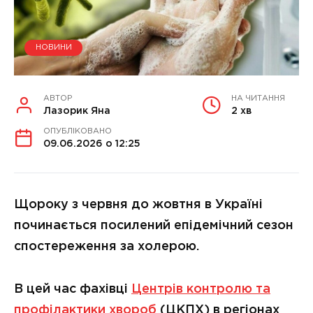
НОВИНИ
АВТОР
НА ЧИТАННЯ
Лазорик Яна
2 хв
ОПУБЛІКОВАНО
09.06.2026 о 12:25
Щороку з червня до жовтня в Україні
починається посилений епідемічний сезон
спостереження за холерою.
В цей час фахівці
Центрів контролю та
профілактики хвороб
(ЦКПХ) в регіонах