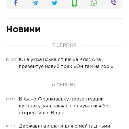
Новини
7 СЕРПНЯ
Юна українська співачка KristiAna
15:00
презентує новий трек «Ой там на горі»
6 СЕРПНЯ
В Івано-Франківську презентували
17:05
виставку, яка навчає спілкуватися без
стереотипів. Відео
Державні виплати для сімей із дітьми
16:39