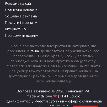
Реклама на сайті
Політична реклама
Соціальна реклама
Послуги інтернету
Інтернет-TV
Повідомити новину
Повне або часткове використання матеріалів, що
розміщені на
rai.ua
, дозволяється за умови активного
гіперпосилання на конкретну новину та згадки
першоджерела не нижче другого абзацу тексту.
Матеріали з позначкою Новини компаній, Варто знати,
Спецрепортаж публікуються на правах реклами. За
достовірність рекламної інформації відповідальність
несе рекламодавець
Всі права захищено © 2026 Телеканал РАІ
made with love
| Hi-IT Studio
Ідентифікатор у Реєстрі суб’єктів у сфері онлайн-медіа
rai.ua R40-00967