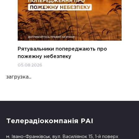
Рятувальники попереджають про
пожежну небезпеку
05.08.2026
загрузка...
Телерадіокомпанія РАІ
м. Івано-Франківськ, вул. Василіянок 15, 1-й поверх