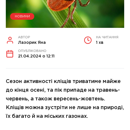
НОВИНИ
АВТОР
НА ЧИТАННЯ
Лазорик Яна
1 хв
ОПУБЛІКОВАНО
21.04.2024 о 12:11
Сезон активності кліщів триватиме майже
до кінця осені, та пік припаде на травень-
червень, а також вересень-жовтень.
Кліщів можна зустріти не лише на природі,
їх багато й на міських газонах.