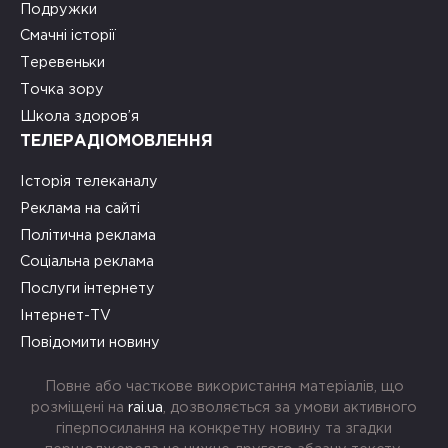
Подружки
Смачні історії
Теревеньки
Точка зору
Школа здоров’я
ТЕЛЕРАДІОМОВЛЕННЯ
Історія телеканалу
Реклама на сайті
Політична реклама
Соціальна реклама
Послуги інтернету
Інтернет-TV
Повідомити новину
Повне або часткове використання матеріалів, що
розміщені на
rai.ua
, дозволяється за умови активного
гіперпосилання на конкретну новину та згадки