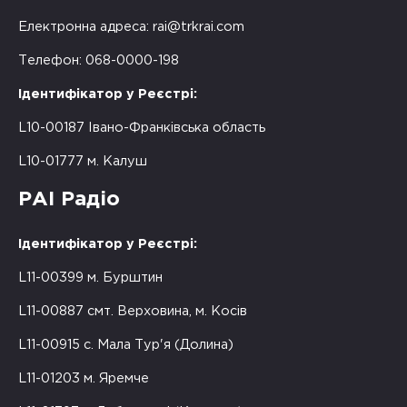
Електронна адреса:
rai@trkrai.com
Телефон: 068-0000-198
Ідентифікатор у Реєстрі:
L10-00187 Івано-Франківська область
L10-01777 м. Калуш
РАІ Радіо
Ідентифікатор у Реєстрі:
L11-00399 м. Бурштин
L11-00887 смт. Верховина, м. Косів
L11-00915 с. Мала Тур'я (Долина)
L11-01203 м. Яремче