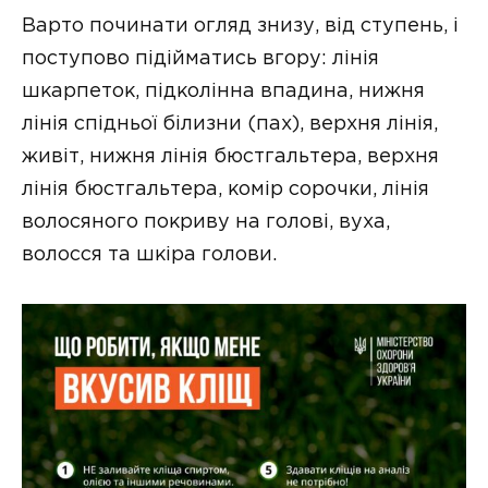
Варто починати огляд знизу, від ступень, і
поступово підійматись вгору: лінія
шкарпеток, підколінна впадина, нижня
лінія спідньої білизни (пах), верхня лінія,
живіт, нижня лінія бюстгальтера, верхня
лінія бюстгальтера, комір сорочки, лінія
волосяного покриву на голові, вуха,
волосся та шкіра голови.