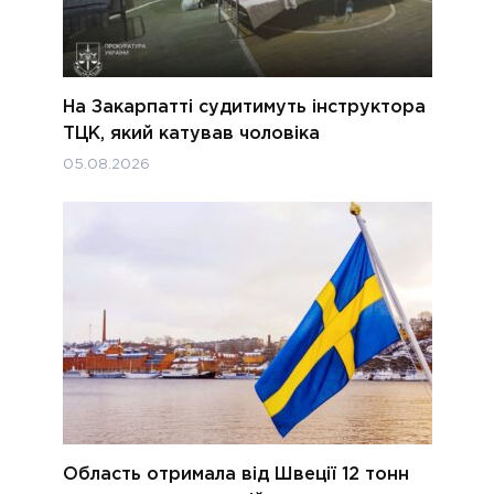
На Закарпатті судитимуть інструктора
ТЦК, який катував чоловіка
05.08.2026
Область отримала від Швеції 12 тонн