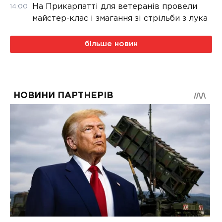
На Прикарпатті для ветеранів провели
14:00
майстер-клас і змагання зі стрільби з лука
більше новин