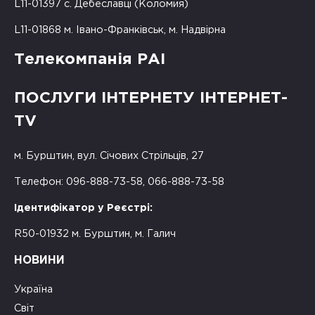
L11-01397 с. Дебеславці (Коломия)
L11-01868 м. Івано-Франківськ, м. Надвірна
Телекомпанія РАІ
ПОСЛУГИ ІНТЕРНЕТУ ІНТЕРНЕТ-
TV
м. Бурштин, вул. Січових Стрільців, 27
Телефон: 096-888-73-58, 066-888-73-58
Ідентифікатор у Реєстрі:
R50-01932 м. Бурштин, м. Галич
НОВИНИ
Україна
Світ