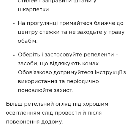
стилем і заправити штани у
шкарпетки.
На прогулянці тримайтеся ближче до
центру стежки та не заходьте у траву
обабіч.
Оберіть і застосовуйте репеленти –
засоби, що відлякують комах.
Обов’язково дотримуйтеся інструкції з
використання та періодично
поновлюйте захист.
Більш ретельний огляд під хорошим
освітленням слід провести й після
повернення додому.