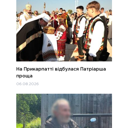
На Прикарпатті відбулася Патріарша
проща
06.08.2026