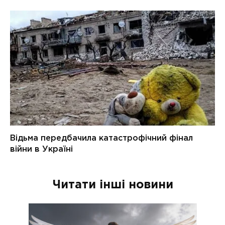
Читати інші новини