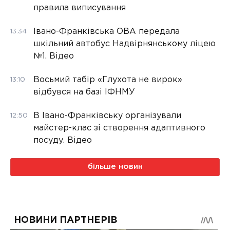
правила виписування
Івано-Франківська ОВА передала
13:34
шкільний автобус Надвірнянському ліцею
№1. Відео
Восьмий табір «Глухота не вирок»
13:10
відбувся на базі ІФНМУ
В Івано-Франківську організували
12:50
майстер-клас зі створення адаптивного
посуду. Відео
більше новин