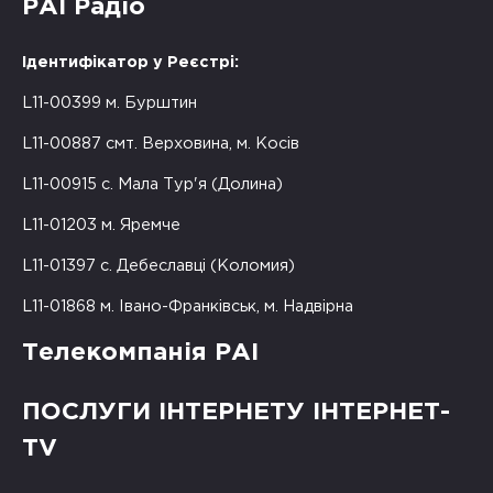
РАІ Радіо
Ідентифікатор у Реєстрі:
L11-00399 м. Бурштин
L11-00887 смт. Верховина, м. Косів
L11-00915 с. Мала Тур'я (Долина)
L11-01203 м. Яремче
L11-01397 с. Дебеславці (Коломия)
L11-01868 м. Івано-Франківськ, м. Надвірна
Телекомпанія РАІ
ПОСЛУГИ ІНТЕРНЕТУ ІНТЕРНЕТ-
TV