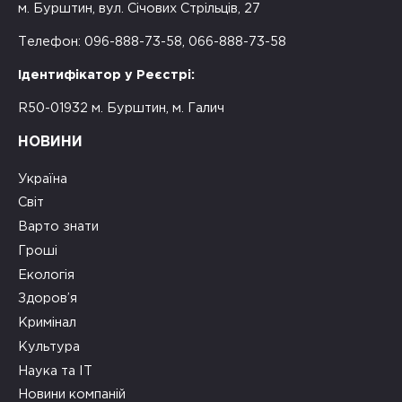
м. Бурштин, вул. Січових Стрільців, 27
Телефон: 096-888-73-58, 066-888-73-58
Ідентифікатор у Реєстрі:
R50-01932 м. Бурштин, м. Галич
НОВИНИ
Україна
Світ
Варто знати
Гроші
Екологія
Здоров’я
Кримінал
Культура
Наука та ІТ
Новини компаній