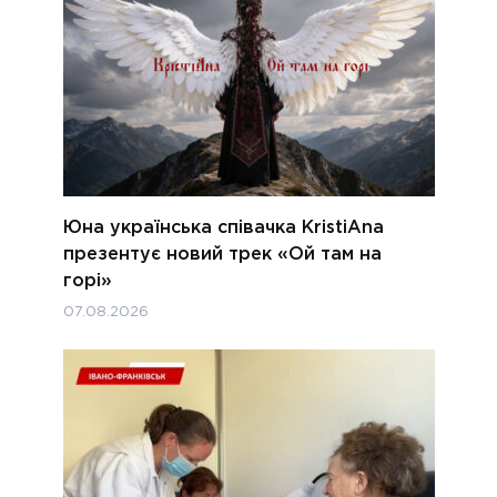
Юна українська співачка KristiAna
презентує новий трек «Ой там на
горі»
07.08.2026