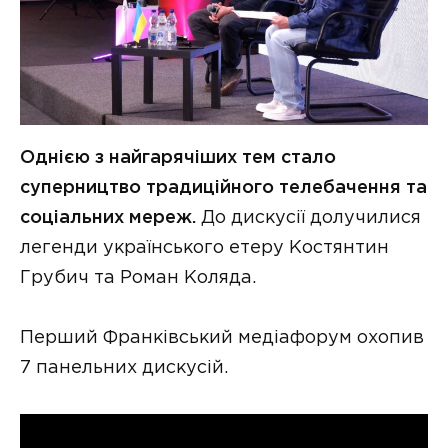
Однією з найгарячіших тем стало
суперництво традиційного телебачення та
соціальних мереж.
До дискусії долучилися
легенди українського етеру Костянтин
Грубич та Роман Коляда.
Перший Франківський медіафорум охопив
7 панельних дискусій.