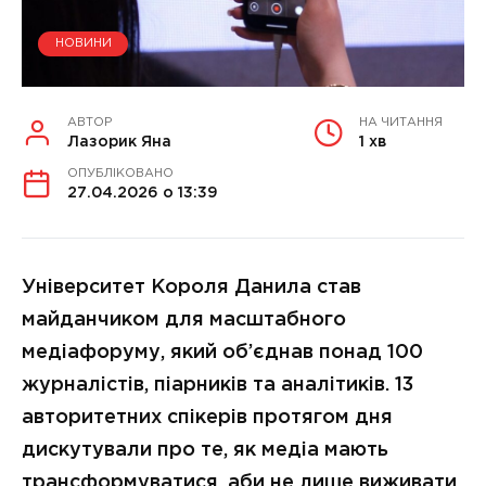
НОВИНИ
АВТОР
НА ЧИТАННЯ
Лазорик Яна
1 хв
ОПУБЛІКОВАНО
27.04.2026 о 13:39
Університет Короля Данила став
майданчиком для масштабного
медіафоруму, який об’єднав понад 100
журналістів, піарників та аналітиків. 13
авторитетних спікерів протягом дня
дискутували про те, як медіа мають
трансформуватися, аби не лише виживати,