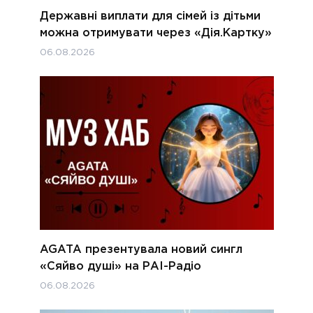
Державні виплати для сімей із дітьми
можна отримувати через «Дія.Картку»
06.08.2026
AGATA презентувала новий сингл
«Сяйво душі» на РАІ-Радіо
06.08.2026