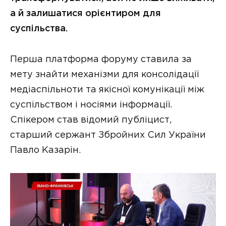
а й залишатися орієнтиром для
суспільства.
Перша платформа форуму ставила за
мету знайти механізми для консолідації
медіаспільноти та якісної комунікації між
суспільством і носіями інформації.
Спікером став відомий публіцист,
старший сержант Збройних Сил України
Павло Казарін.