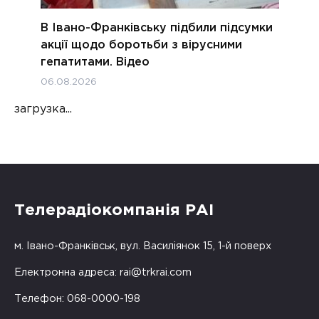
В Івано-Франківську підбили підсумки
акції щодо боротьби з вірусними
гепатитами. Відео
06.08.2026
загрузка...
Телерадіокомпанія РАІ
м. Івано-Франківськ, вул. Василіянок 15, 1-й поверх
Електронна адреса:
rai@trkrai.com
Телефон: 068-0000-198