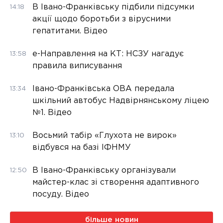
В Івано-Франківську підбили підсумки
14:18
акції щодо боротьби з вірусними
гепатитами. Відео
е-Направлення на КТ: НСЗУ нагадує
13:58
правила виписування
Івано-Франківська ОВА передала
13:34
шкільний автобус Надвірнянському ліцею
№1. Відео
Восьмий табір «Глухота не вирок»
13:10
відбувся на базі ІФНМУ
В Івано-Франківську організували
12:50
майстер-клас зі створення адаптивного
посуду. Відео
більше новин