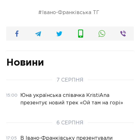
Івано-Франківська ТГ
Новини
7 СЕРПНЯ
Юна українська співачка KristiAna
15:00
презентує новий трек «Ой там на горі»
6 СЕРПНЯ
В Івано-Франківську презентували
17:05