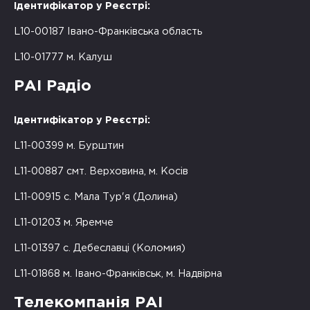
Ідентифікатор у Реєстрі:
L10-00187 Івано-Франківська область
L10-01777 м. Калуш
РАІ Радіо
Ідентифікатор у Реєстрі:
L11-00399 м. Бурштин
L11-00887 смт. Верховина, м. Косів
L11-00915 с. Мала Тур'я (Долина)
L11-01203 м. Яремче
L11-01397 с. Дебеславці (Коломия)
L11-01868 м. Івано-Франківськ, м. Надвірна
Телекомпанія РАІ