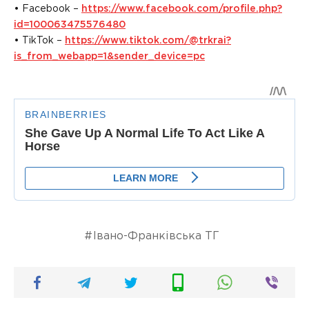
• Facebook –
https://www.facebook.com/profile.php?
id=100063475576480
• TikTok –
https://www.tiktok.com/@trkrai?
is_from_webapp=1&sender_device=pc
Івано-Франківська ТГ