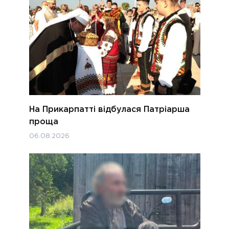
На Прикарпатті відбулася Патріарша
проща
06.08.2026