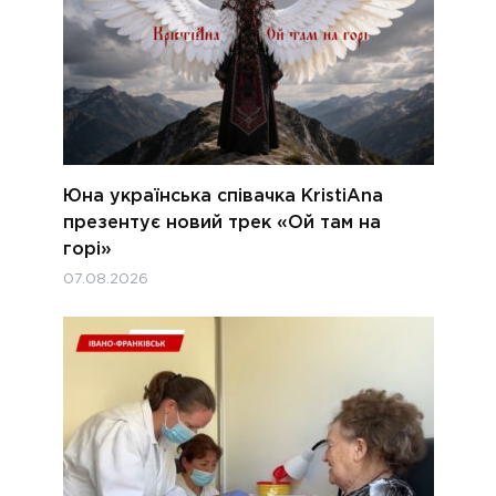
Юна українська співачка KristiAna
презентує новий трек «Ой там на
горі»
07.08.2026