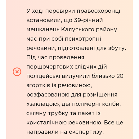
У ході перевірки правоохоронці
встановили, що 39-річний
мешканець Калуського району
має при собі психотропні
речовини, підготовлені для збуту.
Під час проведення
першочергових слідчих дій
поліцейські вилучили близько 20
згортків із речовиною,
розфасованою для розміщення
«закладок», дві полімерні колби,
скляну трубку та пакет із
кристалічною речовиною. Все це
направили на експертизу.