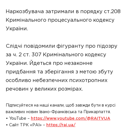
Наркозбувача затримали в порядку ст.208
Кримінального процесуального кодексу
України.
Слідчі повідомили фігуранту про підозру
за ч. 2 ст. 307 Кримінального кодексу
України. Йдеться про незаконне
придбання та зберігання з метою збуту
особливо небезпечних психотропних
речовин у великих розмірах.
Підписуйтеся на наші канали, щоб завжди бути в курсі
важливих новин Івано-Франківська та Прикарпаття.
• YouTube –
https://www.youtube.com/@RAITVUA
• Сайт ТРК «РАІ» –
https://rai.ua/