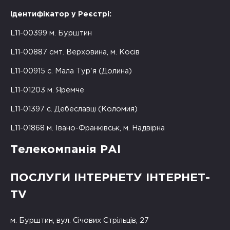
Ідентифікатор у Реєстрі:
L11-00399 м. Бурштин
L11-00887 смт. Верховина, м. Косів
L11-00915 с. Мала Тур'я (Долина)
L11-01203 м. Яремче
L11-01397 с. Дебеславці (Коломия)
L11-01868 м. Івано-Франківськ, м. Надвірна
Телекомпанія РАІ
ПОСЛУГИ ІНТЕРНЕТУ ІНТЕРНЕТ-
TV
м. Бурштин, вул. Січових Стрільців, 27