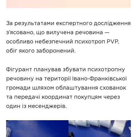
За результатами експертного дослідження
з’ясовано, що вилучена речовина —
особливо небезпечний психотроп PVP,
обіг якого заборонений.
Фігурант планував збувати психотропну
речовину на території Івано-Франківської
громади шляхом облаштування схованок
та передачі координат покупцям через
один із месенджерів.