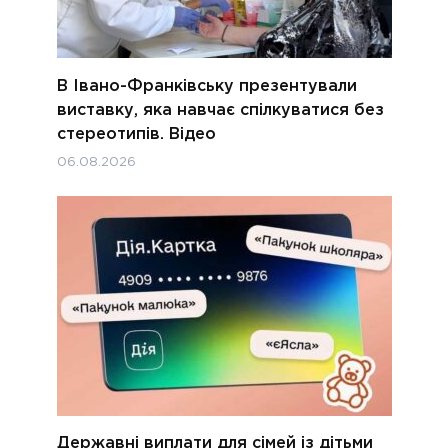
В Івано-Франківську презентували
виставку, яка навчає спілкуватися без
стереотипів. Відео
06.08.2026
Державні виплати для сімей із дітьми