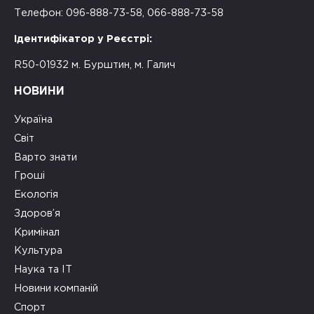
Телефон: 096-888-73-58, 066-888-73-58
Ідентифікатор у Реєстрі:
R50-01932 м. Бурштин, м. Галич
НОВИНИ
Україна
Світ
Варто знати
Гроші
Екологія
Здоров’я
Кримінал
Культура
Наука та ІТ
Новини компаній
Спорт