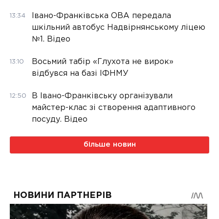
Івано-Франківська ОВА передала
13:34
шкільний автобус Надвірнянському ліцею
№1. Відео
Восьмий табір «Глухота не вирок»
13:10
відбувся на базі ІФНМУ
В Івано-Франківську організували
12:50
майстер-клас зі створення адаптивного
посуду. Відео
більше новин