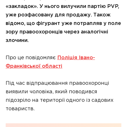
«закладок». У нього вилучили партію PVP,
уже розфасовану для продажу. Також
відомо, що фігурант уже потрапляв у поле
зору правоохоронців через аналогічні
злочини.
Про це повідомляє
Поліція Івано-
Франківської області
Під час відпрацювання правоохоронці
виявили чоловіка, який поводився
підозріло на території одного із садових
товариств.