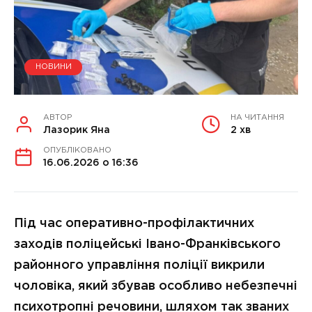
НОВИНИ
АВТОР
НА ЧИТАННЯ
Лазорик Яна
2 хв
ОПУБЛІКОВАНО
16.06.2026 о 16:36
Під час оперативно-профілактичних
заходів поліцейські Івано-Франківського
районного управління поліції викрили
чоловіка, який збував особливо небезпечні
психотропні речовини, шляхом так званих