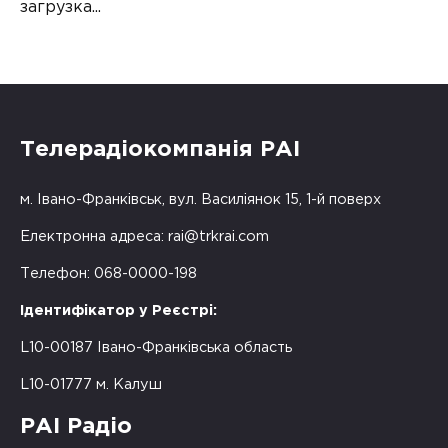
загрузка...
Телерадіокомпанія РАІ
м. Івано-Франківськ, вул. Василіянок 15, 1-й поверх
Електронна адреса:
rai@trkrai.com
Телефон: 068-0000-198
Ідентифікатор у Реєстрі:
L10-00187 Івано-Франківська область
L10-01777 м. Калуш
РАІ Радіо