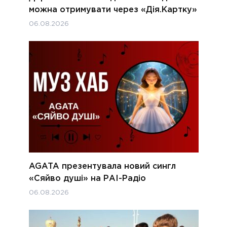
можна отримувати через «Дія.Картку»
06.08.2026
AGATA презентувала новий сингл
«Сяйво душі» на РАІ-Радіо
06.08.2026