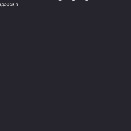
здоров’я