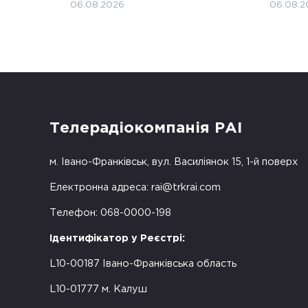
06.08.2026
06.08.2
Телерадіокомпанія РАІ
м. Івано-Франківськ, вул. Василіянок 15, 1-й поверх
Електронна адреса:
rai@trkrai.com
Телефон: 068-0000-198
Ідентифікатор у Реєстрі:
L10-00187 Івано-Франківська область
L10-01777 м. Калуш