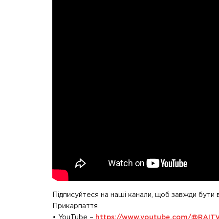
Підписуйтеся на наші канали, щоб завжди бути 
Прикарпаття.
• YouTube –
https://www.youtube.com/@RAIT