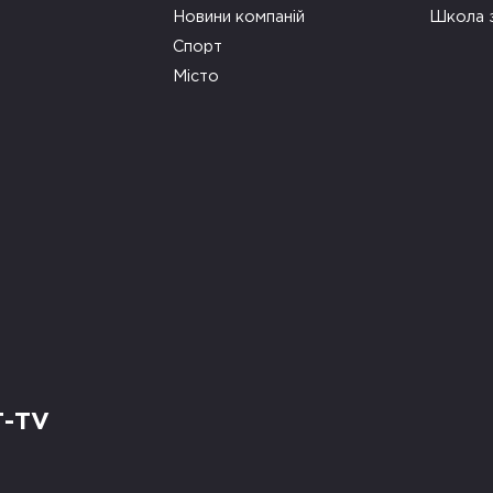
Новини компаній
Школа 
Спорт
Місто
Т-TV