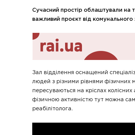
Сучасний простір облаштували на те
важливий проєкт від комунального 
Зал відділення оснащений спеціал
людей з різними рівнями фізичних м
пересуваються на кріслах колісних
фізичною активністю тут можна сам
реабілітолога.