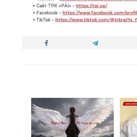
• Сайт ТРК «РАІ» –
https://rai.ua/
• Facebook –
https://www.facebook.com/prof
• TikTok –
https://www.tiktok.com/@trkrai?i