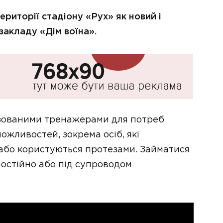
риторії стадіону «Рух» як новий і
закладу «Дім воїна».
ізованими тренажерами для потреб
ожливостей, зокрема осіб, які
 або користуються протезами. Займатися
остійно або під супроводом