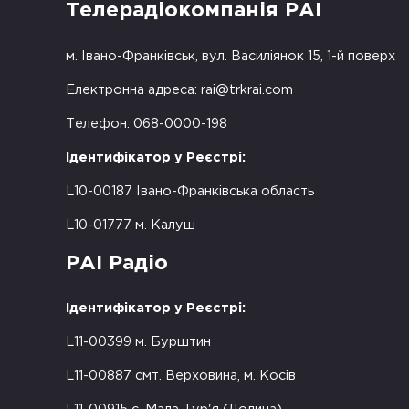
Телерадіокомпанія РАІ
м. Івано-Франківськ, вул. Василіянок 15, 1-й поверх
Електронна адреса:
rai@trkrai.com
Телефон: 068-0000-198
Ідентифікатор у Реєстрі:
L10-00187 Івано-Франківська область
L10-01777 м. Калуш
РАІ Радіо
Ідентифікатор у Реєстрі:
L11-00399 м. Бурштин
L11-00887 смт. Верховина, м. Косів