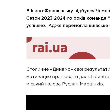
В Івано-Франківську відбувся Чемпі
Сезон 2023-2024-го років команда 
успішно. Адже перемогла київське 
Столичне «Динамо» свої результати 
мотивацію працювати далі. Привіта
міський голова Руслан Марцінків.