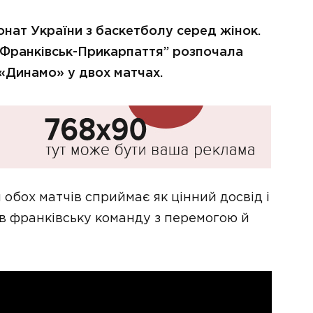
онат України з баскетболу серед жінок.
“Франківськ-Прикарпаття” розпочала
«Динамо» у двох матчах.
обох матчів сприймає як цінний досвід і
в франківську команду з перемогою й