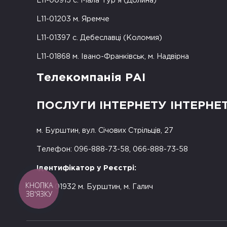
L11-00915 с. Мала Тур'я (Долина)
L11-01203 м. Яремче
L11-01397 с. Дебеславці (Коломия)
L11-01868 м. Івано-Франківськ, м. Надвірна
Телекомпанія РАІ
ПОСЛУГИ ІНТЕРНЕТУ ІНТЕРНЕ
м. Бурштин, вул. Січових Стрільців, 27
Телефон: 096-888-73-58, 066-888-73-58
Ідентифікатор у Реєстрі:
КНОПКА
R50-01932 м. Бурштин, м. Галич
ЗВ'ЯЗКУ