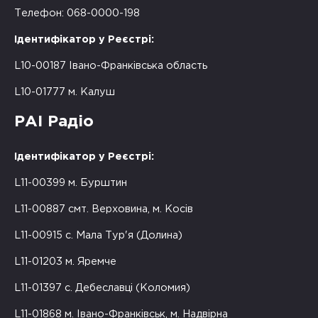
Телефон: 068-0000-198
Ідентифікатор у Реєстрі:
L10-00187 Івано-Франківська область
L10-01777 м. Калуш
РАІ Радіо
Ідентифікатор у Реєстрі:
L11-00399 м. Бурштин
L11-00887 смт. Верховина, м. Косів
L11-00915 с. Мала Тур'я (Долина)
L11-01203 м. Яремче
L11-01397 с. Дебеславці (Коломия)
L11-01868 м. Івано-Франківськ, м. Надвірна