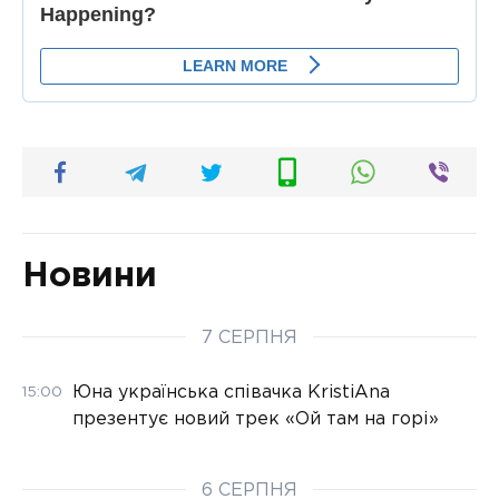
Новини
7 СЕРПНЯ
Юна українська співачка KristiAna
15:00
презентує новий трек «Ой там на горі»
6 СЕРПНЯ