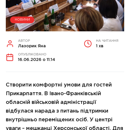
НОВИНИ
АВТОР
НА ЧИТАННЯ
Лазорик Яна
1 хв
ОПУБЛІКОВАНО
16.06.2026 о 11:14
Створити комфортні умови для гостей
Прикарпаття. В Івано-Франківській
обласній військовій адміністрації
відбулася нарада з питань підтримки
внутрішньо переміщених осіб. У центрі
уваги – мешканці Херсонської області. Для