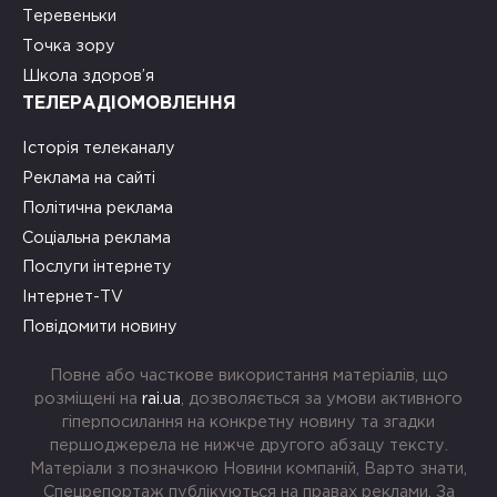
Теревеньки
Точка зору
Школа здоров’я
ТЕЛЕРАДІОМОВЛЕННЯ
Історія телеканалу
Реклама на сайті
Політична реклама
Соціальна реклама
Послуги інтернету
Інтернет-TV
Повідомити новину
Повне або часткове використання матеріалів, що
розміщені на
rai.ua
, дозволяється за умови активного
гіперпосилання на конкретну новину та згадки
першоджерела не нижче другого абзацу тексту.
Матеріали з позначкою Новини компаній, Варто знати,
Спецрепортаж публікуються на правах реклами. За