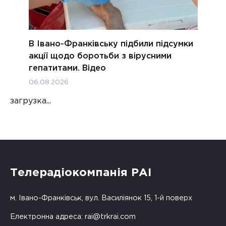
В Івано-Франківську підбили підсумки
акції щодо боротьби з вірусними
гепатитами. Відео
06.08.2026
загрузка...
Телерадіокомпанія РАІ
м. Івано-Франківськ, вул. Василіянок 15, 1-й поверх
Електронна адреса:
rai@trkrai.com