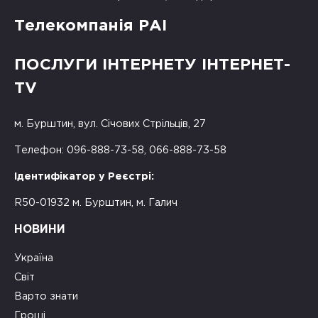
Телекомпанія РАІ
ПОСЛУГИ ІНТЕРНЕТУ ІНТЕРНЕТ-
TV
м. Бурштин, вул. Січових Стрільців, 27
Телефон: 096-888-73-58, 066-888-73-58
Ідентифікатор у Реєстрі:
R50-01932 м. Бурштин, м. Галич
НОВИНИ
Україна
Світ
Варто знати
Гроші