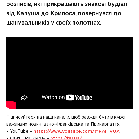
розписів, які прикрашають знакові будівлі
від Калуша до Крилоса, повернувся до
шанувальників у своїх полотнах.
Підписуйтеся на наші канали, щоб завжди бути в курсі
важливих новин Івано-Франківська та Прикарпаття.
• YouTube –
https://www.youtube.com/@RAITVUA
• Сайт ТРК «РАІ» –
https://rai.ua/