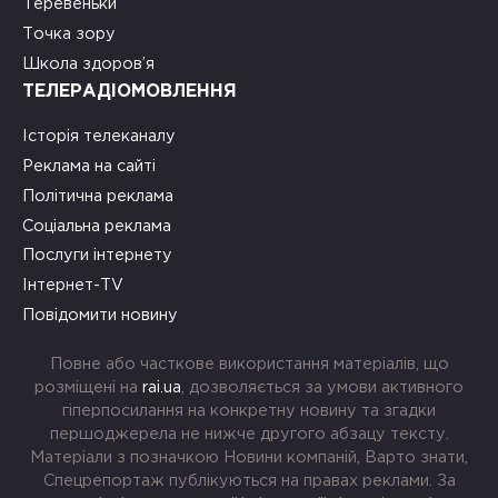
Теревеньки
Точка зору
Школа здоров’я
ТЕЛЕРАДІОМОВЛЕННЯ
Історія телеканалу
Реклама на сайті
Політична реклама
Соціальна реклама
Послуги інтернету
Інтернет-TV
Повідомити новину
Повне або часткове використання матеріалів, що
розміщені на
rai.ua
, дозволяється за умови активного
гіперпосилання на конкретну новину та згадки
першоджерела не нижче другого абзацу тексту.
Матеріали з позначкою Новини компаній, Варто знати,
Спецрепортаж публікуються на правах реклами. За