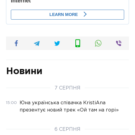
Новини
7 СЕРПНЯ
Юна українська співачка KristiAna
15:00
презентує новий трек «Ой там на горі»
6 СЕРПНЯ