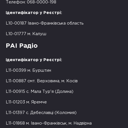
Телефон: 068-0000-198
Ідентифікатор у Реєстрі:
L10-00187 Івано-Франківська область
L10-01777 м. Калуш
РАІ Радіо
Ідентифікатор у Реєстрі:
L11-00399 м. Бурштин
L11-00887 смт. Верховина, м. Косів
L11-00915 с. Мала Тур'я (Долина)
L11-01203 м. Яремче
L11-01397 с. Дебеславці (Коломия)
L11-01868 м. Івано-Франківськ, м. Надвірна