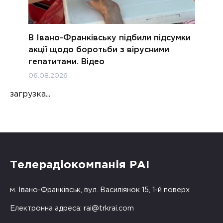
В Івано-Франківську підбили підсумки
акції щодо боротьби з вірусними
гепатитами. Відео
06.08.2026
загрузка...
Телерадіокомпанія РАІ
м. Івано-Франківськ, вул. Василіянок 15, 1-й поверх
Електронна адреса:
rai@trkrai.com