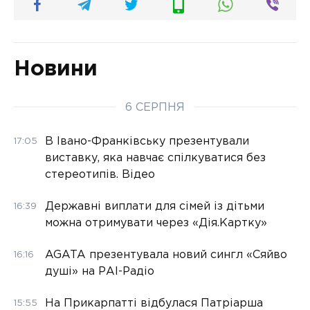
Новини
6 СЕРПНЯ
В Івано-Франківську презентували
17:05
виставку, яка навчає спілкуватися без
стереотипів. Відео
Державні виплати для сімей із дітьми
16:39
можна отримувати через «Дія.Картку»
AGATA презентувала новий сингл «Сяйво
16:16
душі» на РАІ-Радіо
На Прикарпатті відбулася Патріарша
15:55