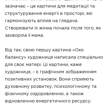
зазначає – це картини для медитації та
структурування енергії в просторі, які
гармонізують вплив на глядача.
Створювати їх жінка почала після того, як
захворіла її мама.
Від так, свою першу картина «Око
балансу» художниця написала спеціально
для своє матері. Ці картини, каже
художниця, – є графічним зображенням
позитивних установок. Вони сприяють
духовному розвитку, психологічному та
фізичному оздоровленню, а також
відновленню енергетичного ресурсу.