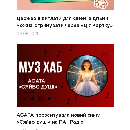
Державні виплати для сімей із дітьми
можна отримувати через «Дія.Картку»
06.08.2026
AGATA презентувала новий сингл
«Сяйво душі» на РАІ-Радіо