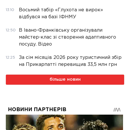
Восьмий табір «Глухота не вирок»
13:10
відбувся на базі ІФНМУ
В Івано-Франківську організували
12:50
майстер-клас зі створення адаптивного
посуду. Відео
За сім місяців 2026 року туристичний збір
12:25
на Прикарпатті перевищив 33,5 млн грн
більше новин