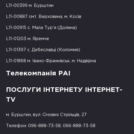
L11-00399 м. Бурштин
L11-00887 смт. Верховина, м. Косів
L11-00915 с. Мала Тур'я (Долина)
L11-01203 м. Яремче
L11-01397 с. Дебеславці (Коломия)
L11-01868 м. Івано-Франківськ, м. Надвірна
Телекомпанія РАІ
ПОСЛУГИ ІНТЕРНЕТУ ІНТЕРНЕТ-
TV
м. Бурштин, вул. Січових Стрільців, 27
Телефон: 096-888-73-58, 066-888-73-58