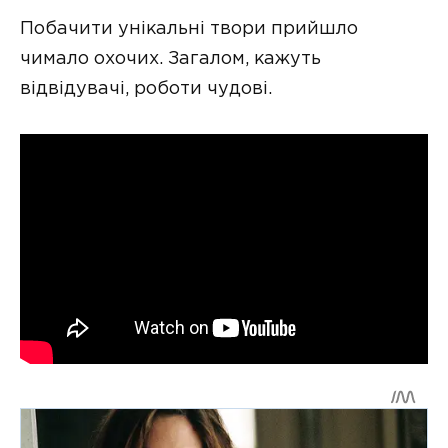
Побачити унікальні твори прийшло
чимало охочих. Загалом, кажуть
відвідувачі, роботи чудові.