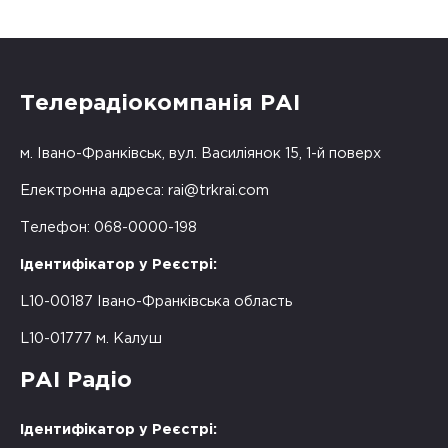
Телерадіокомпанія РАІ
м. Івано-Франківськ, вул. Василіянок 15, 1-й поверх
Електронна адреса:
rai@trkrai.com
Телефон: 068-0000-198
Ідентифікатор у Реєстрі:
L10-00187 Івано-Франківська область
L10-01777 м. Калуш
РАІ Радіо
Ідентифікатор у Реєстрі: