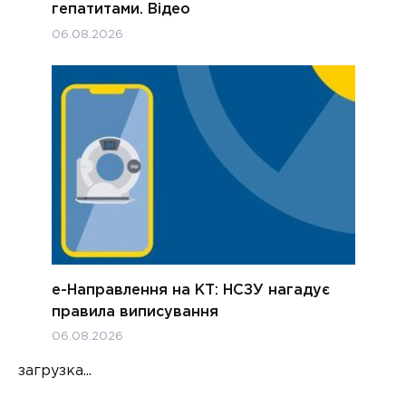
гепатитами. Відео
06.08.2026
е-Направлення на КТ: НСЗУ нагадує
правила виписування
06.08.2026
загрузка...