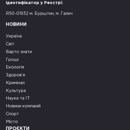
Ідентифікатор у Реєстрі:
R50-01932 м. Бурштин, м. Галич
НОВИНИ
Україна
Світ
Варто знати
Гроші
Екологія
Здоров’я
Кримінал
Культура
Наука та ІТ
Новини компаній
Спорт
Місто
ПРОЄКТИ