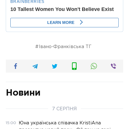
Івано-Франківська ТГ
Новини
7 СЕРПНЯ
Юна українська співачка KristiAna
15:00