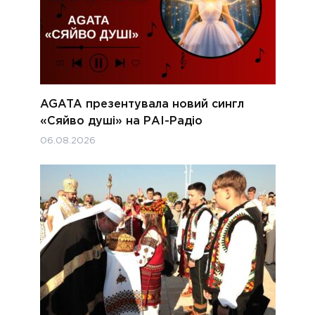
AGATA презентувала новий сингл
«Сяйво душі» на РАІ-Радіо
06.08.2026