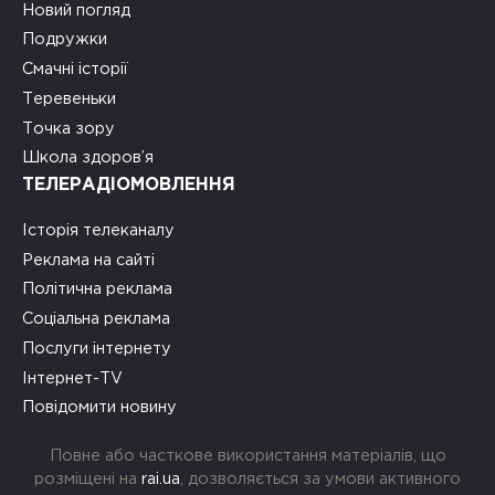
Новий погляд
Подружки
Смачні історії
Теревеньки
Точка зору
Школа здоров’я
ТЕЛЕРАДІОМОВЛЕННЯ
Історія телеканалу
Реклама на сайті
Політична реклама
Соціальна реклама
Послуги інтернету
Інтернет-TV
Повідомити новину
Повне або часткове використання матеріалів, що
розміщені на
rai.ua
, дозволяється за умови активного