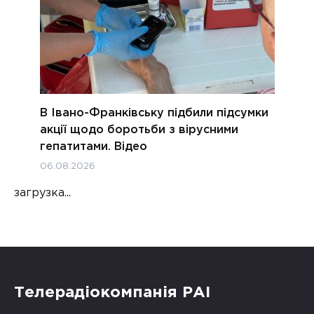
В Івано-Франківську підбили підсумки
акції щодо боротьби з вірусними
гепатитами. Відео
06.08.2026
загрузка...
Телерадіокомпанія РАІ