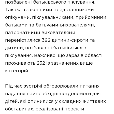
позбавлені батьківського піклування.
Також із законними представниками:
опікунами, піклувальниками, прийомними
батьками та батьками-вихователями,
патронатними вихователями
перемістилися 392 дитини-сироти та
дитини, позбавлені батьківського
піклування. Важливо, що зараз в області
проживають 252 із зазначених вище
категорій.
Під час зустрічі обговорювали питання
надання найнеобхіднішої допомоги для
дітей, які опинилися у складних життєвих
обставинах, реалізовані проєкти