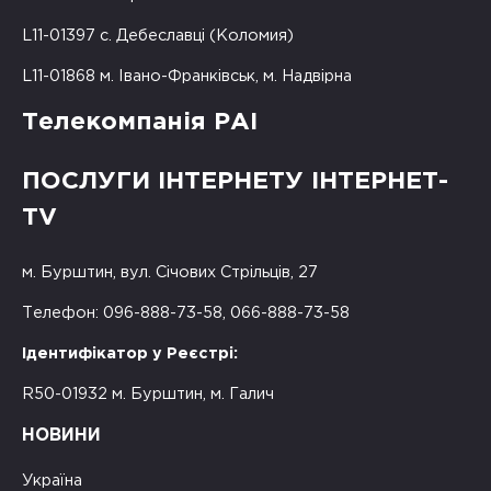
L11-01397 с. Дебеславці (Коломия)
L11-01868 м. Івано-Франківськ, м. Надвірна
Телекомпанія РАІ
ПОСЛУГИ ІНТЕРНЕТУ ІНТЕРНЕТ-
TV
м. Бурштин, вул. Січових Стрільців, 27
Телефон: 096-888-73-58, 066-888-73-58
Ідентифікатор у Реєстрі:
R50-01932 м. Бурштин, м. Галич
НОВИНИ
Україна