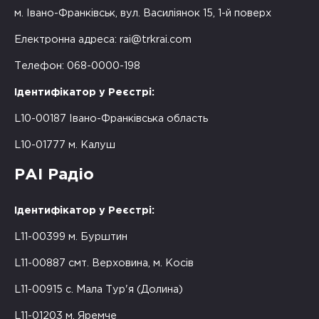
м. Івано-Франківськ, вул. Василіянок 15, 1-й поверх
Електронна адреса:
rai@trkrai.com
Телефон: 068-0000-198
Ідентифікатор у Реєстрі:
L10-00187 Івано-Франківська область
L10-01777 м. Калуш
РАІ Радіо
Ідентифікатор у Реєстрі:
L11-00399 м. Бурштин
L11-00887 смт. Верховина, м. Косів
L11-00915 с. Мала Тур'я (Долина)
L11-01203 м. Яремче