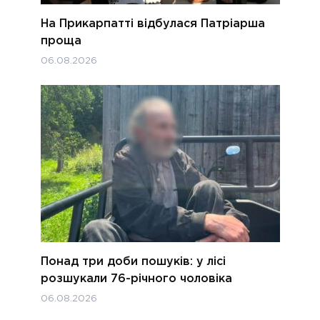
На Прикарпатті відбулася Патріарша
проща
06.08.2026
Понад три доби пошуків: у лісі
розшукали 76-річного чоловіка
06.08.2026