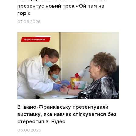
презентує новий трек «Ой там на
горі»
07.08.2026
В Івано-Франківську презентували
виставку, яка навчає спілкуватися без
стереотипів. Відео
06.08.2026