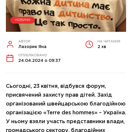
НОВИНИ
АВТОР
НА ЧИТАННЯ
Лазорик Яна
2 хв
ОПУБЛІКОВАНО
24.04.2024 о 09:37
Сьогодні, 23 квітня, відбувся форум,
присвячений захисту прав дітей. Захід
організований швейцарською благодійною
організацією «Terre des hommes» – Україна.
У ньому взяли участь представники влади,
громадського сектору, благодійних