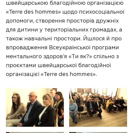
швейцарською благодійною організацією
«Terre des hommes» щодо психосоціальної
допомоги, створення просторів дружніх
для дитини у територіальних громадах, а
також навчальні простори. Йшлося й про
впровадження Всеукраїнської програми
ментального здоров’я «Ти як?» спільно з
проєктами швейцарської благодійної
організацієї «Terre des hommes».