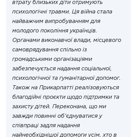
втрату близьких діти отримують
психологічні травми. Ця війна стала
найважчим випробуванням для
молодого покоління українців.
Органами виконавчої влади, місцевого
самоврядування спільно із
громадськими організаціями
забезпечується надання соціальної,
психологічної та гуманітарної допомог.
Також на Прикарпатті реалізовуються
благодійні проєкти щодо підтримки та
захисту дітей. Переконана, що ми
завжди повинні об’єднуватися у
співпраці задля надання
найнеобхіднішої допомоги усім, хто в