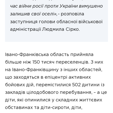
час війни росії проти України вимушено
залишив свої оселі»,-
розповіла
заступниця голови обласної військової
адміністрації Людмила Сірко.
Івано-Франківська область прийняла
більше ніж 150 тисяч переселенців. З них
на Івано-Франківщину з інших областей,
що заходяться в епіцентрі активних
бойових дій, перемістилися 502 дитини із
закладів цілодобового перебування, – а це
діти, які опинилися у складних життєвих
обставинах та діти-сироти, діти,