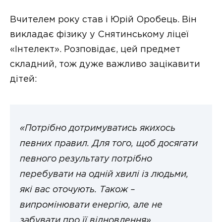
Вчителем року став і Юрій Оробець. Він
викладає фізику у Снятинському ліцеї
«Інтелект». Розповідає, цей предмет
складний, тож дуже важливо зацікавити
дітей:
«Потрібно дотримуватись якихось
певних правил. Для того, щоб досягати
певного результату потрібно
перебувати на одній хвилі із людьми,
які вас оточують. Також –
випромінювати енергію, але не
забувати про її відновлення».