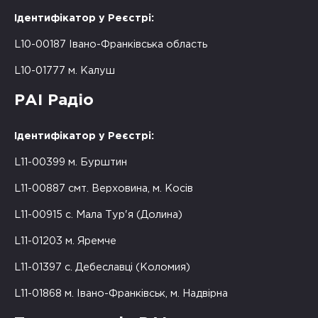
Ідентифікатор у Реєстрі:
L10-00187 Івано-Франківська область
L10-01777 м. Калуш
РАІ Радіо
Ідентифікатор у Реєстрі:
L11-00399 м. Бурштин
L11-00887 смт. Верховина, м. Косів
L11-00915 с. Мала Тур'я (Долина)
L11-01203 м. Яремче
L11-01397 с. Дебеславці (Коломия)
L11-01868 м. Івано-Франківськ, м. Надвірна