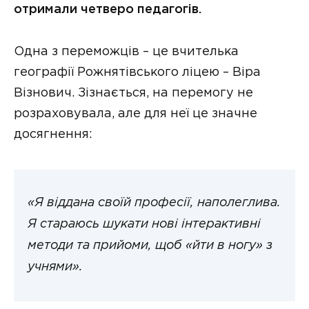
отримали четверо педагогів.
Одна з переможців – це вчителька
географії Рожнятівського ліцею – Віра
Візнович. Зізнається, на перемогу не
розраховувала, але для неї це значне
досягнення:
«Я віддана своїй професії, наполеглива.
Я стараюсь шукати нові інтерактивні
методи та прийоми, щоб «йти в ногу» з
учнями».