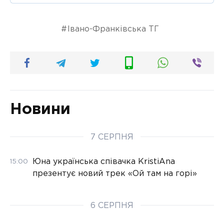
Івано-Франківська ТГ
Новини
7 СЕРПНЯ
Юна українська співачка KristiAna
15:00
презентує новий трек «Ой там на горі»
6 СЕРПНЯ