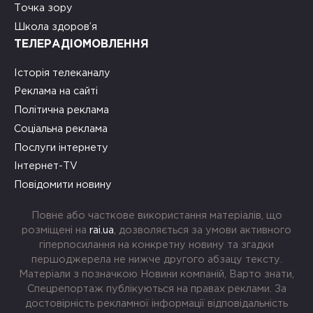
Точка зору
Школа здоров’я
ТЕЛЕРАДІОМОВЛЕННЯ
Історія телеканалу
Реклама на сайті
Політична реклама
Соціальна реклама
Послуги інтернету
Інтернет-TV
Повідомити новину
Повне або часткове використання матеріалів, що
розміщені на
rai.ua
, дозволяється за умови активного
гіперпосилання на конкретну новину та згадки
першоджерела не нижче другого абзацу тексту.
Матеріали з позначкою Новини компаній, Варто знати,
Спецрепортаж публікуються на правах реклами. За
достовірність рекламної інформації відповідальність