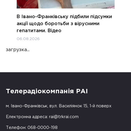
В Івано-Франківську підбили підсумки
акції щодо боротьби з вірусними
гепатитами. Відео
06.08.2026
загрузка...
Телерадіокомпанія РАІ
м. Івано-Франківськ, вул. Василіянок 15, 1-й поверх
Електронна адреса:
rai@trkrai.com
Телефон: 068-0000-198