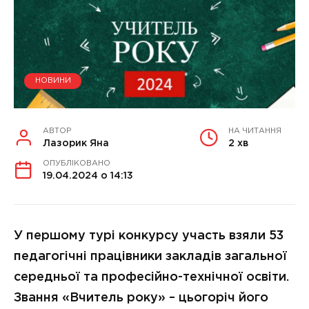
НОВИНИ
АВТОР
НА ЧИТАННЯ
Лазорик Яна
2 хв
ОПУБЛІКОВАНО
19.04.2024 о 14:13
У першому турі конкурсу участь взяли 53
педагогічні працівники закладів загальної
середньої та професійно-технічної освіти.
Звання «Вчитель року» – цьогоріч його