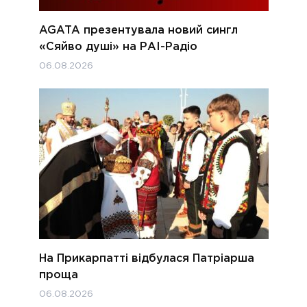
AGATA презентувала новий сингл
«Сяйво душі» на РАІ-Радіо
06.08.2026
На Прикарпатті відбулася Патріарша
проща
06.08.2026