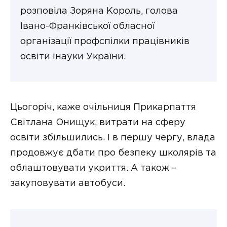
розповіла Зоряна Король, голова
Івано-Франківської обласної
організації профспілки працівників
освіти інауки України.
Цьогоріч, каже очільниця Прикарпаття
Світлана Онищук, витрати на сферу
освіти збільшились. І в першу чергу, влада
продовжує дбати про безпеку школярів та
облаштовувати укриття. А також –
закуповувати автобуси.