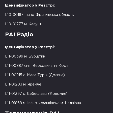
Ідентифікатор у Реєстрі:
L10-00187 Івано-Франківська область
L10-01777 м. Калуш
РАІ Радіо
Ідентифікатор у Реєстрі:
L11-00399 м. Бурштин
L11-00887 смт. Верховина, м. Косів
L11-00915 с. Мала Тур'я (Долина)
L11-01203 м. Яремче
L11-01397 с. Дебеславці (Коломия)
L11-01868 м. Івано-Франківськ, м. Надвірна