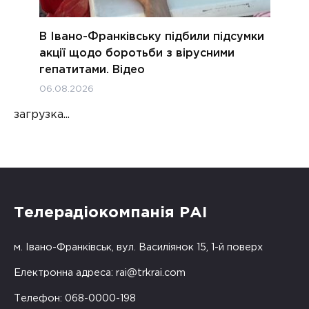
В Івано-Франківську підбили підсумки
акції щодо боротьби з вірусними
гепатитами. Відео
06.08.2026
загрузка...
Телерадіокомпанія РАІ
м. Івано-Франківськ, вул. Василіянок 15, 1-й поверх
Електронна адреса:
rai@trkrai.com
Телефон: 068-0000-198