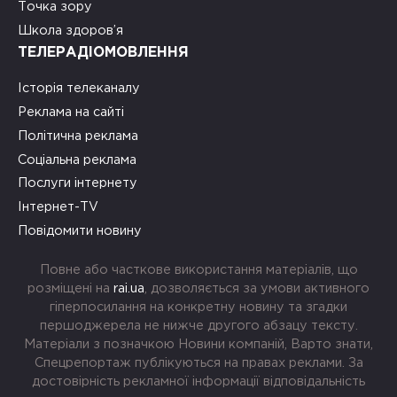
Точка зору
Школа здоров’я
ТЕЛЕРАДІОМОВЛЕННЯ
Історія телеканалу
Реклама на сайті
Політична реклама
Соціальна реклама
Послуги інтернету
Інтернет-TV
Повідомити новину
Повне або часткове використання матеріалів, що
розміщені на
rai.ua
, дозволяється за умови активного
гіперпосилання на конкретну новину та згадки
першоджерела не нижче другого абзацу тексту.
Матеріали з позначкою Новини компаній, Варто знати,
Спецрепортаж публікуються на правах реклами. За
достовірність рекламної інформації відповідальність