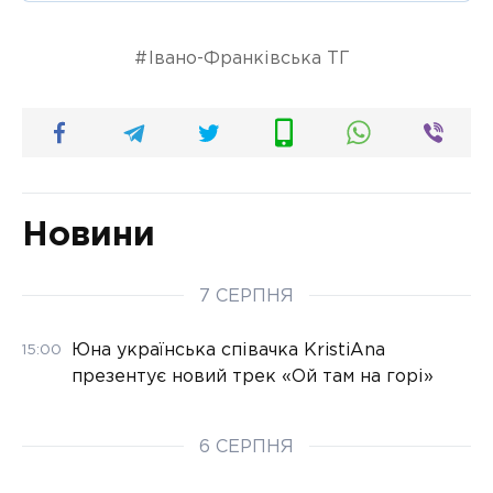
Івано-Франківська ТГ
Новини
7 СЕРПНЯ
Юна українська співачка KristiAna
15:00
презентує новий трек «Ой там на горі»
6 СЕРПНЯ