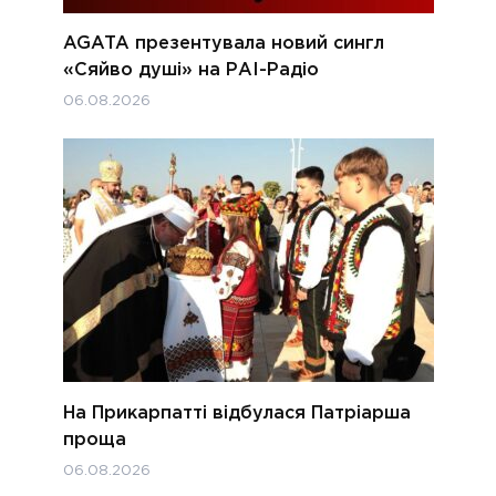
AGATA презентувала новий сингл
«Сяйво душі» на РАІ-Радіо
06.08.2026
На Прикарпатті відбулася Патріарша
проща
06.08.2026