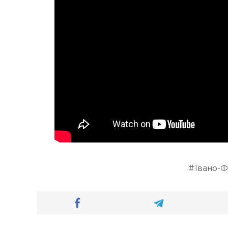
Івано-Ф