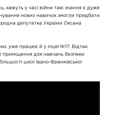
, кажуть у часі війни такі знання є дуже
анування нових навичок змогли придбати
ародна депутатка України Оксана
и, уже працює й у ліцеї №17. Відтак,
і приміщення для навчань безпеки
ільшості шкіл Івано-Франківської