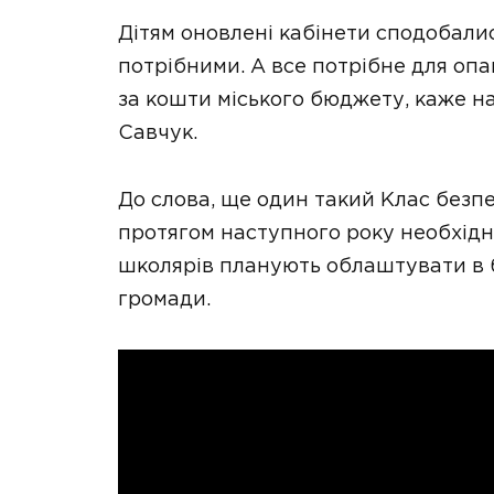
Дітям оновлені кабінети сподобались
потрібними. А все потрібне для оп
за кошти міського бюджету, каже н
Савчук.
До слова, ще один такий Клас безпек
протягом наступного року необхідн
школярів планують облаштувати в б
громади.