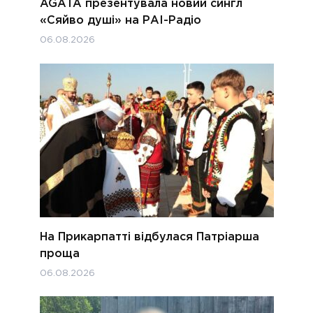
AGATA презентувала новий сингл
«Сяйво душі» на РАІ-Радіо
06.08.2026
На Прикарпатті відбулася Патріарша
проща
06.08.2026