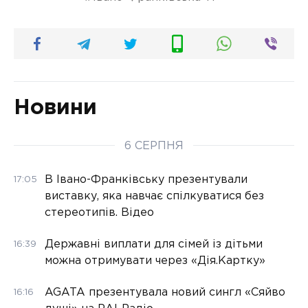
Новини
6 СЕРПНЯ
В Івано-Франківську презентували
17:05
виставку, яка навчає спілкуватися без
стереотипів. Відео
Державні виплати для сімей із дітьми
16:39
можна отримувати через «Дія.Картку»
AGATA презентувала новий сингл «Сяйво
16:16