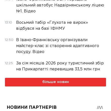
шкільний автобус Надвірнянському ліцею
№1. Відео
Восьмий табір «Глухота не вирок»
13:10
відбувся на базі ІФНМУ
В Івано-Франківську організували
12:50
майстер-клас зі створення адаптивного
посуду. Відео
За сім місяців 2026 року туристичний збір
12:25
на Прикарпатті перевищив 33,5 млн грн
більше новин