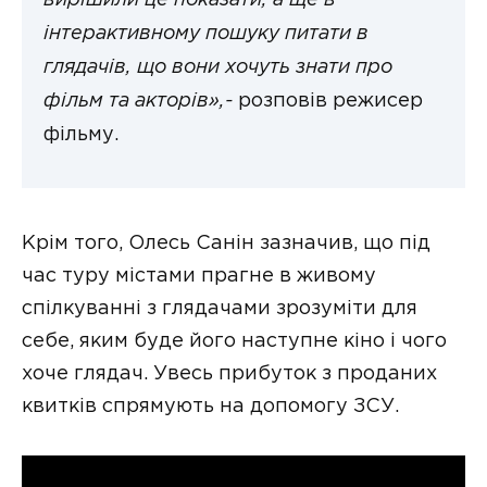
вирішили це показати, а ще в
інтерактивному пошуку питати в
глядачів, що вони хочуть знати про
фільм та акторів»,-
розповів режисер
фільму.
Крім того, Олесь Санін зазначив, що під
час туру містами прагне в живому
спілкуванні з глядачами зрозуміти для
себе, яким буде його наступне кіно і чого
хоче глядач. Увесь прибуток з проданих
квитків спрямують на допомогу ЗСУ.