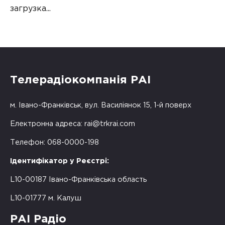
загрузка...
Телерадіокомпанія РАІ
м. Івано-Франківськ, вул. Василіянок 15, 1-й поверх
Електронна адреса:
rai@trkrai.com
Телефон: 068-0000-198
Ідентифікатор у Реєстрі:
L10-00187 Івано-Франківська область
L10-01777 м. Калуш
РАІ Радіо