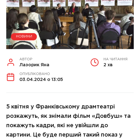
НОВИНИ
АВТОР
НА ЧИТАННЯ
Лазорик Яна
2 хв
ОПУБЛІКОВАНО
03.04.2024 о 13:05
5 квітня у Франківському драмтеатрі
розкажуть, як знімали фільм «Довбуш» та
покажуть кадри, які не увійшли до
картини. Це буде перший такий показ у