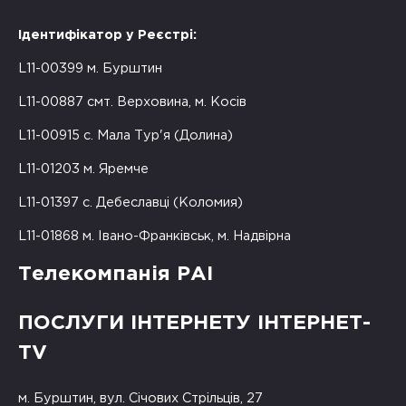
Ідентифікатор у Реєстрі:
L11-00399 м. Бурштин
L11-00887 смт. Верховина, м. Косів
L11-00915 с. Мала Тур'я (Долина)
L11-01203 м. Яремче
L11-01397 с. Дебеславці (Коломия)
L11-01868 м. Івано-Франківськ, м. Надвірна
Телекомпанія РАІ
ПОСЛУГИ ІНТЕРНЕТУ ІНТЕРНЕТ-
TV
м. Бурштин, вул. Січових Стрільців, 27