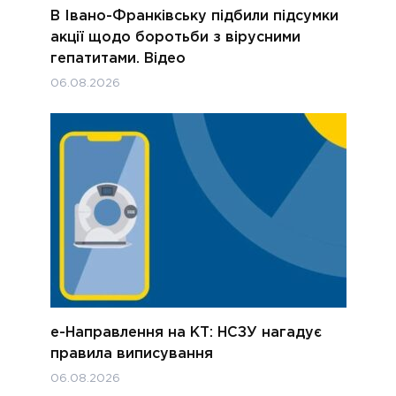
В Івано-Франківську підбили підсумки
акції щодо боротьби з вірусними
гепатитами. Відео
06.08.2026
е-Направлення на КТ: НСЗУ нагадує
правила виписування
06.08.2026