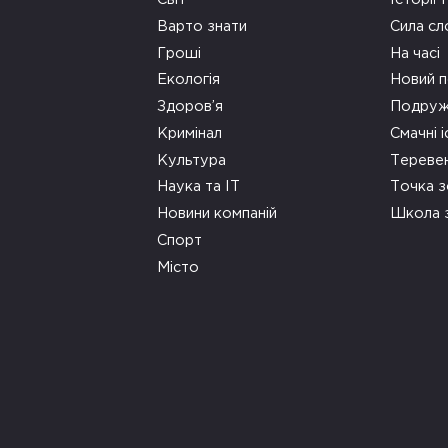
Варто знати
Сила сл
Гроші
На часі
Екологія
Новий п
Здоров’я
Подруж
Кримінал
Смачні і
Культура
Тереве
Наука та ІТ
Точка 
Новини компаній
Школа 
Спорт
Місто