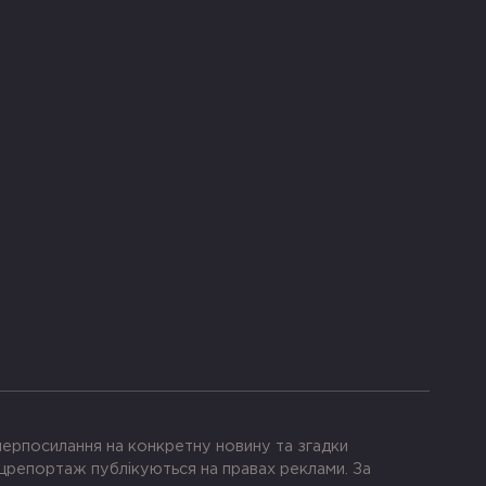
іперпосилання на конкретну новину та згадки
црепортаж публікуються на правах реклами. За