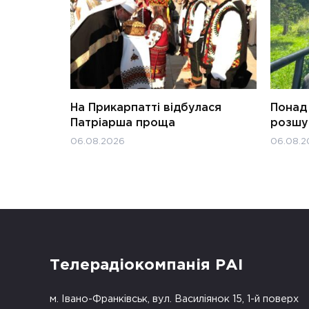
На Прикарпатті відбулася
Понад 
Патріарша проща
розшук
06.08.2026
06.08.2
Телерадіокомпанія РАІ
м. Івано-Франківськ, вул. Василіянок 15, 1-й поверх