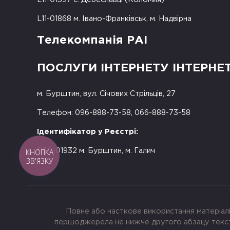
L11-01868 м. Івано-Франківськ, м. Надвірна
Телекомпанія РАІ
ПОСЛУГИ ІНТЕРНЕТУ ІНТЕРНЕ
м. Бурштин, вул. Січових Стрільців, 27
Телефон: 096-888-73-58, 066-888-73-58
Ідентифікатор у Реєстрі:
КНОПКА
R50-01932 м. Бурштин, м. Галич
ЗВ'ЯЗКУ
Повне або часткове використання матеріалі
першоджерела не нижче другого абзацу тексту