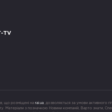
Т-TV
в, що розміщені на
rai.ua
, дозволяється за умови активного г
. Матеріали з позначкою Новини компаній, Варто знати, Спе