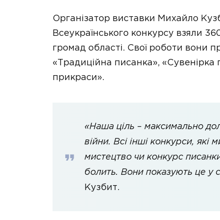
Організатор виставки Михайло Кузб
Всеукраїнського конкурсу взяли 360
громад області. Свої роботи вони п
«Традиційна писанка», «Сувенірка п
прикраси».
«Наша ціль – максимально долу
війни. Всі інші конкурси, які
мистецтво чи конкурс писанки
болить. Вони показують це у с
Кузбит.