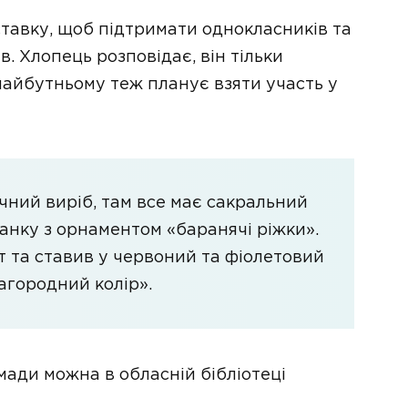
ставку, щоб підтримати однокласників та
. Хлопець розповідає, він тільки
майбутньому теж планує взяти участь у
чний виріб, там все має сакральний
анку з орнаментом «баранячі ріжки».
 та ставив у червоний та фіолетовий
агородний колір».
мади можна в обласній бібліотеці