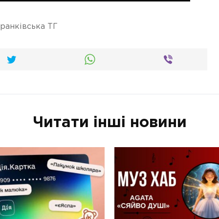
ранківська ТГ
Читати інші новини