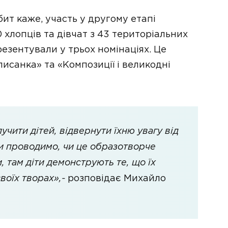
ит каже, участь у другому етапі
 хлопців та дівчат з 43 територіальних
резентували у трьох номінаціях. Це
исанка» та «Композиції і великодні
чити дітей, відвернути їхню увагу від
 ми проводимо, чи це образотворче
, там діти демонструють те, що їх
воїх творах»,-
розповідає Михайло