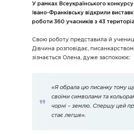
У рамках Всеукраїнського конкурсу
Івано-Франківську відкрили виставк
роботи 360 учасників з 43 територ
Свою роботу представила й учениц
Дівчина розповідає, писанкарством 
зізнається Олена, дуже заспокоює:
«Я обрала цю писанку тому що
своїми символами та кольорам
чорні – землю. Спершу цей пр
стає легше».