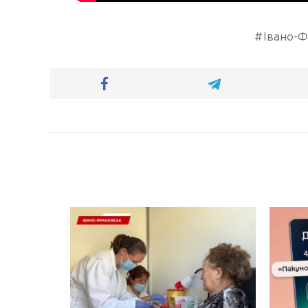
Івано-Ф