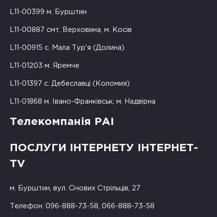
L11-00399 м. Бурштин
L11-00887 смт. Верховина, м. Косів
L11-00915 с. Мала Тур'я (Долина)
L11-01203 м. Яремче
L11-01397 с. Дебеславці (Коломия)
L11-01868 м. Івано-Франківськ, м. Надвірна
Телекомпанія РАІ
ПОСЛУГИ ІНТЕРНЕТУ ІНТЕРНЕТ-
TV
м. Бурштин, вул. Січових Стрільців, 27
Телефон: 096-888-73-58, 066-888-73-58