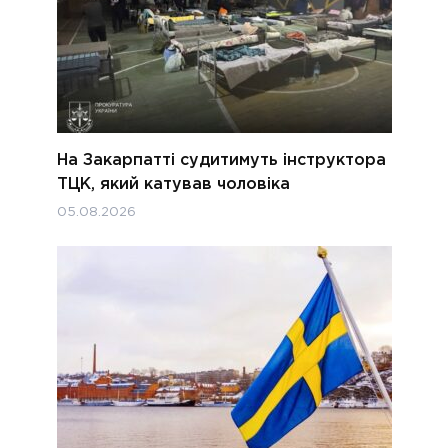
На Закарпатті судитимуть інструктора
ТЦК, який катував чоловіка
05.08.2026