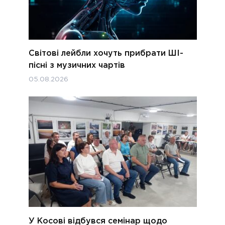
Світові лейбли хочуть прибрати ШІ-
пісні з музичних чартів
05.08.2026
У Косові відбувся семінар щодо