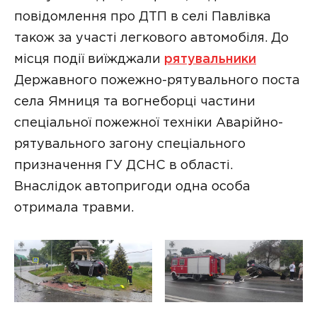
повідомлення про ДТП в селі Павлівка
також за участі легкового автомобіля. До
місця події виїжджали
рятувальники
Державного пожежно-рятувального поста
села Ямниця та вогнеборці частини
спеціальної пожежної техніки Аварійно-
рятувального загону спеціального
призначення ГУ ДСНС в області.
Внаслідок автопригоди одна особа
отримала травми.