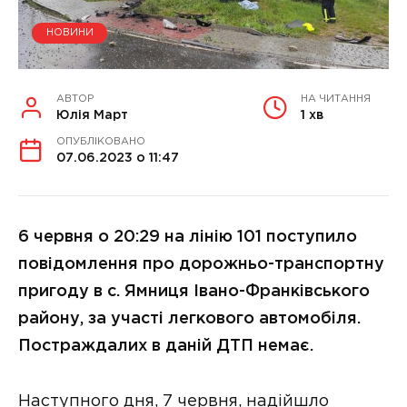
НОВИНИ
АВТОР
НА ЧИТАННЯ
Юлія Март
1 хв
ОПУБЛІКОВАНО
07.06.2023 о 11:47
6 червня о 20:29 на лінію 101 поступило
повідомлення про дорожньо-транспортну
пригоду в с. Ямниця Івано-Франківського
району, за участі легкового автомобіля.
Постраждалих в даній ДТП немає.
Наступного дня, 7 червня, надійшло