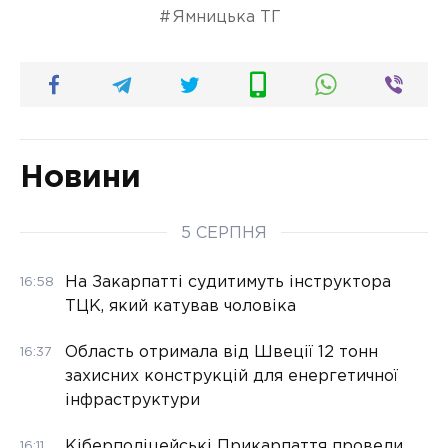
Ямницька ТГ
Новини
5 СЕРПНЯ
На Закарпатті судитимуть інструктора
16:58
ТЦК, який катував чоловіка
Область отримала від Швеції 12 тонн
16:37
захисних конструкцій для енергетичної
інфраструктури
Кіберполіцейські Прикарпаття провели
16:11