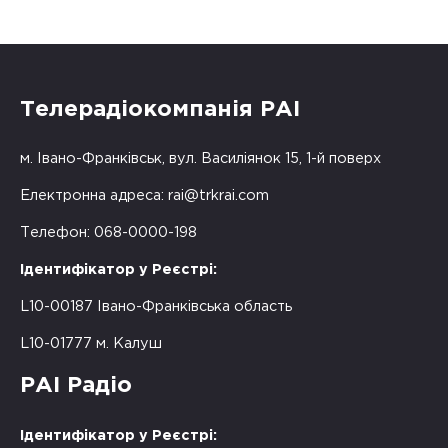
Телерадіокомпанія РАІ
м. Івано-Франківськ, вул. Василіянок 15, 1-й поверх
Електронна адреса:
rai@trkrai.com
Телефон: 068-0000-198
Ідентифікатор у Реєстрі:
L10-00187 Івано-Франківська область
L10-01777 м. Калуш
РАІ Радіо
Ідентифікатор у Реєстрі: