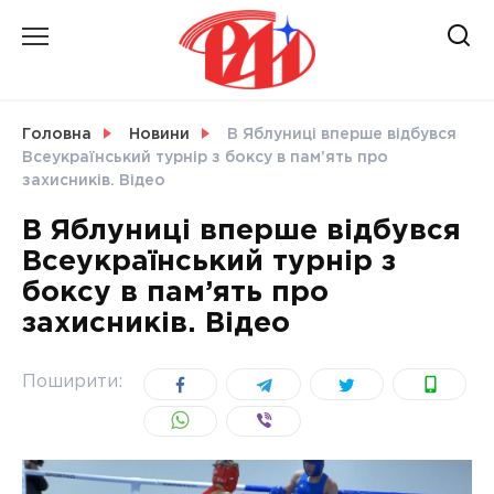
Skip
to
content
НОВИНИ
Головна
Новини
В Яблуниці вперше відбувся
Всеукраїнський турнір з боксу в пам’ять про
СВІТ
захисників. Відео
В Яблуниці вперше відбувся
Всеукраїнський турнір з
боксу в пам’ять про
УКРАЇНА
захисників. Відео
Поширити: