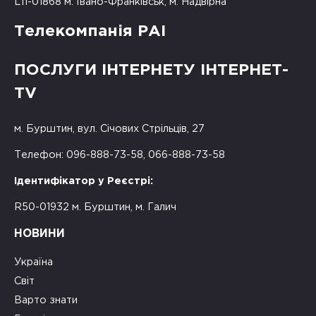
L11-01868 м. Івано-Франківськ, м. Надвірна
Телекомпанія РАІ
ПОСЛУГИ ІНТЕРНЕТУ ІНТЕРНЕТ-
TV
м. Бурштин, вул. Січових Стрільців, 27
Телефон: 096-888-73-58, 066-888-73-58
Ідентифікатор у Реєстрі:
R50-01932 м. Бурштин, м. Галич
НОВИНИ
Україна
Світ
Варто знати