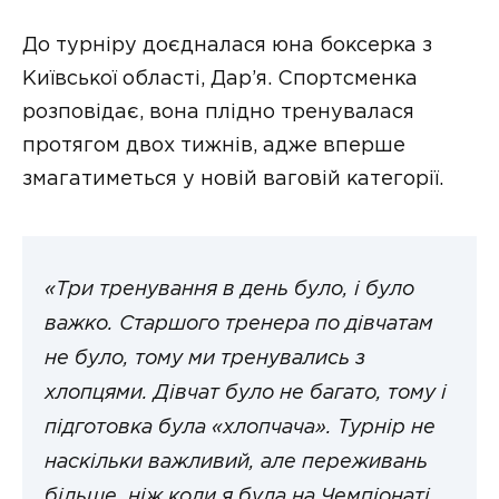
До турніру доєдналася юна боксерка з
Київської області, Дар’я. Спортсменка
розповідає, вона плідно тренувалася
протягом двох тижнів, адже вперше
змагатиметься у новій ваговій категорії.
«Три тренування в день було, і було
важко. Старшого тренера по дівчатам
не було, тому ми тренувались з
хлопцями. Дівчат було не багато, тому і
підготовка була «хлопчача». Турнір не
наскільки важливий, але переживань
більше, ніж коли я була на Чемпіонаті