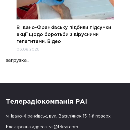
В Івано-Франківську підбили підсумки
акції щодо боротьби з вірусними
гепатитами. Відео
06.08.2026
загрузка...
Телерадіокомпанія РАІ
м. Івано-Франківськ, вул. Василіянок 15, 1-й поверх
Електронна адреса:
rai@trkrai.com