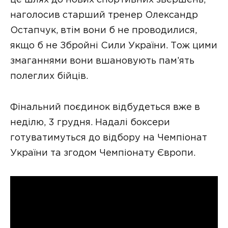
це шлях до нових спортивних звершень,
наголосив старший тренер Олександр
Остапчук, втім вони б не проводилися,
якщо б не Збройні Сили України. Тож цими
змаганнями вони вшановують пам’ять
полеглих бійців.
Фінальний поєдинок відбудеться вже в
неділю, 3 грудня. Надалі боксери
готуватимуться до відбору на Чемпіонат
України та згодом Чемпіонату Європи.