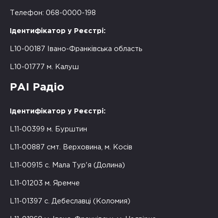
Телефон: 068-0000-198
Ідентифікатор у Реєстрі:
L10-00187 Івано-Франківська область
L10-01777 м. Калуш
РАІ Радіо
Ідентифікатор у Реєстрі:
L11-00399 м. Бурштин
L11-00887 смт. Верховина, м. Косів
L11-00915 с. Мала Тур'я (Долина)
L11-01203 м. Яремче
L11-01397 с. Дебеславці (Коломия)