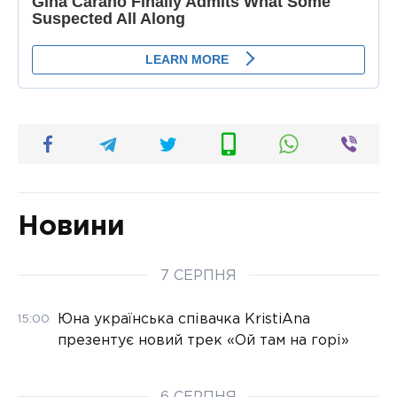
Новини
7 СЕРПНЯ
Юна українська співачка KristiAna
15:00
презентує новий трек «Ой там на горі»