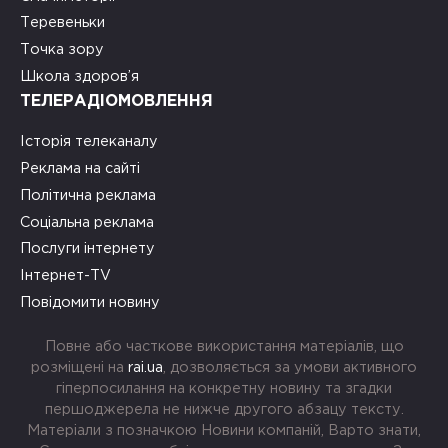
Теревеньки
Точка зору
Школа здоров’я
ТЕЛЕРАДІОМОВЛЕННЯ
Історія телеканалу
Реклама на сайті
Політична реклама
Соціальна реклама
Послуги інтернету
Інтернет-TV
Повідомити новину
Повне або часткове використання матеріалів, що
розміщені на
rai.ua
, дозволяється за умови активного
гіперпосилання на конкретну новину та згадки
першоджерела не нижче другого абзацу тексту.
Матеріали з позначкою Новини компаній, Варто знати,