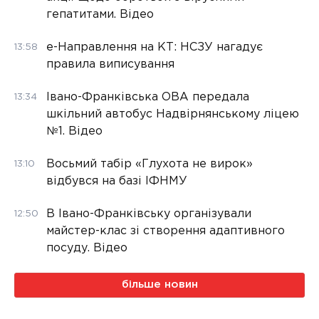
гепатитами. Відео
е-Направлення на КТ: НСЗУ нагадує
13:58
правила виписування
Івано-Франківська ОВА передала
13:34
шкільний автобус Надвірнянському ліцею
№1. Відео
Восьмий табір «Глухота не вирок»
13:10
відбувся на базі ІФНМУ
В Івано-Франківську організували
12:50
майстер-клас зі створення адаптивного
посуду. Відео
більше новин