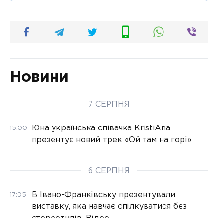
Новини
7 СЕРПНЯ
Юна українська співачка KristiAna
15:00
презентує новий трек «Ой там на горі»
6 СЕРПНЯ
В Івано-Франківську презентували
17:05
виставку, яка навчає спілкуватися без