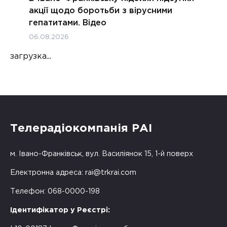
акції щодо боротьби з вірусними
гепатитами. Відео
06.08.2026
загрузка...
Телерадіокомпанія РАІ
м. Івано-Франківськ, вул. Василіянок 15, 1-й поверх
Електронна адреса:
rai@trkrai.com
Телефон: 068-0000-198
Ідентифікатор у Реєстрі: