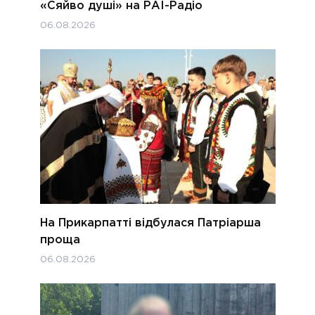
«Сяйво душі» на РАІ-Радіо
06.08.2026
На Прикарпатті відбулася Патріарша
проща
06.08.2026