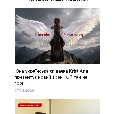
Юна українська співачка KristiAna
презентує новий трек «Ой там на
горі»
07.08.2026