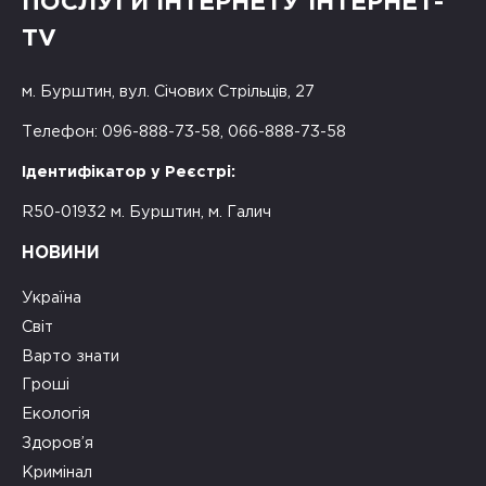
ПОСЛУГИ ІНТЕРНЕТУ ІНТЕРНЕТ-
TV
м. Бурштин, вул. Січових Стрільців, 27
Телефон: 096-888-73-58, 066-888-73-58
Ідентифікатор у Реєстрі:
R50-01932 м. Бурштин, м. Галич
НОВИНИ
Україна
Світ
Варто знати
Гроші
Екологія
Здоров’я
Кримінал