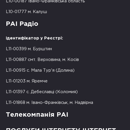
L10-00187 Івано-Франківська область
L10-01777 м. Калуш
РАІ Радіо
Ідентифікатор у Реєстрі:
L11-00399 м. Бурштин
L11-00887 смт. Верховина, м. Косів
L11-00915 с. Мала Тур'я (Долина)
L11-01203 м. Яремче
L11-01397 с. Дебеславці (Коломия)
L11-01868 м. Івано-Франківськ, м. Надвірна
Телекомпанія РАІ