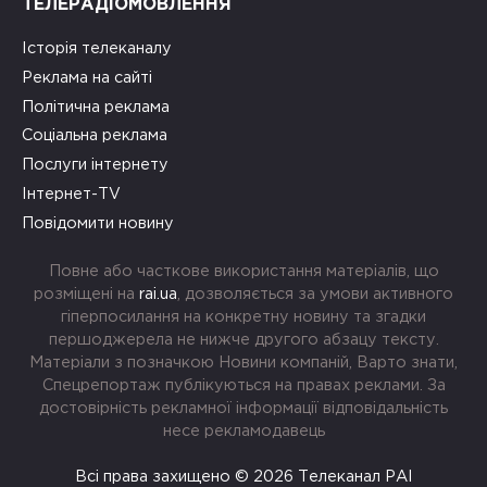
ТЕЛЕРАДІОМОВЛЕННЯ
Історія телеканалу
Реклама на сайті
Політична реклама
Соціальна реклама
Послуги інтернету
Інтернет-TV
Повідомити новину
Повне або часткове використання матеріалів, що
розміщені на
rai.ua
, дозволяється за умови активного
гіперпосилання на конкретну новину та згадки
першоджерела не нижче другого абзацу тексту.
Матеріали з позначкою Новини компаній, Варто знати,
Спецрепортаж публікуються на правах реклами. За
достовірність рекламної інформації відповідальність
несе рекламодавець
Всі права захищено © 2026 Телеканал РАІ