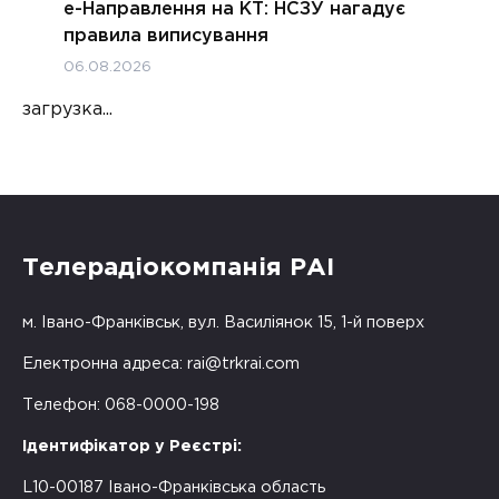
е-Направлення на КТ: НСЗУ нагадує
правила виписування
06.08.2026
загрузка...
Телерадіокомпанія РАІ
м. Івано-Франківськ, вул. Василіянок 15, 1-й поверх
Електронна адреса:
rai@trkrai.com
Телефон: 068-0000-198
Ідентифікатор у Реєстрі:
L10-00187 Івано-Франківська область