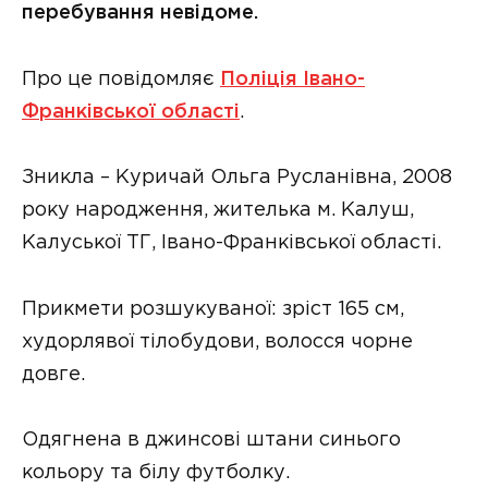
перебування невідоме.
Про це повідомляє
Поліція Івано-
Франківської області
.
Зникла – Куричай Ольга Русланівна, 2008
року народження, жителька м. Калуш,
Калуської ТГ, Івано-Франківської області.
Прикмети розшукуваної: зріст 165 см,
худорлявої тілобудови, волосся чорне
довге.
Одягнена в джинсові штани синього
кольору та білу футболку.