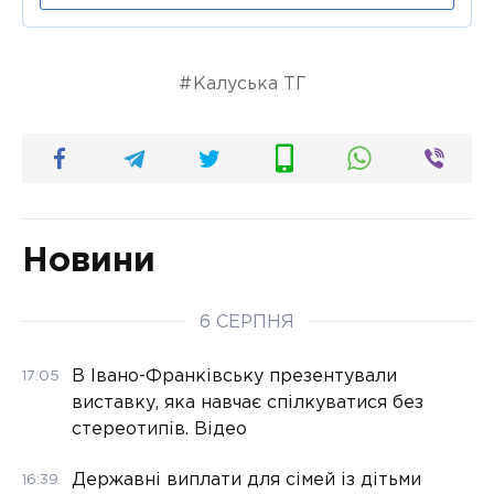
Калуська ТГ
Новини
6 СЕРПНЯ
В Івано-Франківську презентували
17:05
виставку, яка навчає спілкуватися без
стереотипів. Відео
Державні виплати для сімей із дітьми
16:39