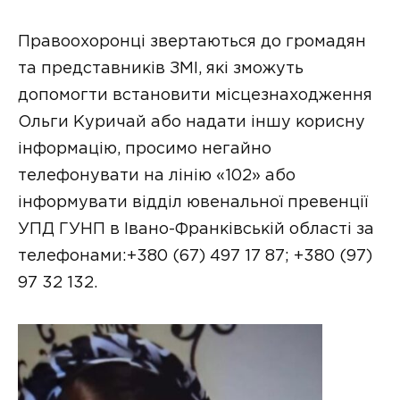
Правоохоронці звертаються до громадян
та представників ЗМІ, які зможуть
допомогти встановити місцезнаходження
Ольги Куричай або надати іншу корисну
інформацію, просимо негайно
телефонувати на лінію «102» або
інформувати відділ ювенальної превенції
УПД ГУНП в Івано-Франківській області за
телефонами:+380 (67) 497 17 87; +380 (97)
97 32 132.