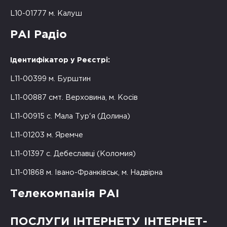
L10-01777 м. Калуш
РАІ Радіо
Ідентифікатор у Реєстрі:
L11-00399 м. Бурштин
L11-00887 смт. Верховина, м. Косів
L11-00915 с. Мала Тур'я (Долина)
L11-01203 м. Яремче
L11-01397 с. Дебеславці (Коломия)
L11-01868 м. Івано-Франківськ, м. Надвірна
Телекомпанія РАІ
ПОСЛУГИ ІНТЕРНЕТУ ІНТЕРНЕТ-