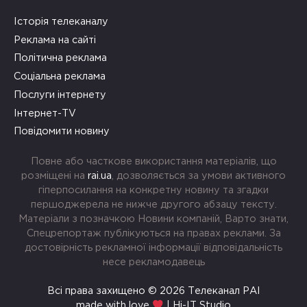
Історія телеканалу
Реклама на сайті
Політична реклама
Соціальна реклама
Послуги інтернету
Інтернет-TV
Повідомити новину
Повне або часткове використання матеріалів, що
розміщені на
rai.ua
, дозволяється за умови активного
гіперпосилання на конкретну новину та згадки
першоджерела не нижче другого абзацу тексту.
Матеріали з позначкою Новини компаній, Варто знати,
Спецрепортаж публікуються на правах реклами. За
достовірність рекламної інформації відповідальність
несе рекламодавець
Всі права захищено © 2026 Телеканал РАІ
made with love
| Hi-IT Studio