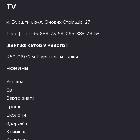
TV
м. Бурштин, вул. Січових Стрільців, 27
Телефон: 096-888-73-58, 066-888-73-58
Ідентифікатор у Реєстрі:
R50-01932 м. Бурштин, м. Галич
НОВИНИ
Україна
Світ
Варто знати
Гроші
Екологія
Здоров’я
Кримінал