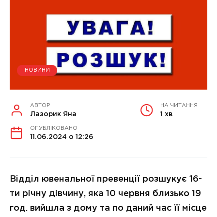
НОВИНИ
АВТОР
НА ЧИТАННЯ
Лазорик Яна
1 хв
ОПУБЛІКОВАНО
11.06.2024 о 12:26
Відділ ювенальної превенції розшукує 16-
ти річну дівчину, яка 10 червня близько 19
год. вийшла з дому та по даний час її місце