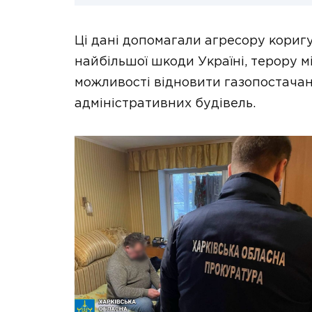
Ці дані допомагали агресору кориг
найбільшої шкоди Україні, терору 
можливості відновити газопостачан
адміністративних будівель.