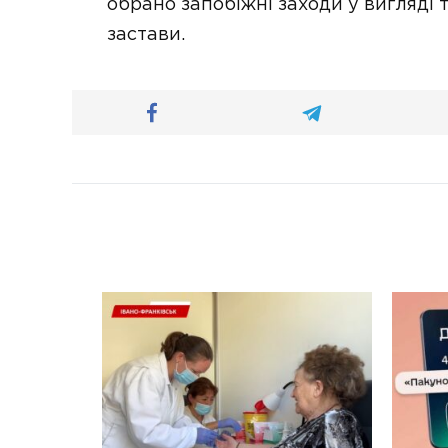
обрано запобіжні заходи у вигляді
застави.