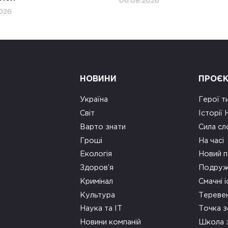
06.08.2026
026
НОВИНИ
ПРОЄ
Україна
Герої т
Світ
Історії
Варто знати
Сила сл
Гроші
На часі
Екологія
Новий п
Здоров’я
Подруж
Кримінал
Смачні і
Культура
Тереве
Наука та ІТ
Точка 
Новини компаній
Школа 