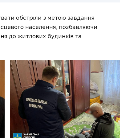
увати обстріли з метою завдання
місцевого населення, позбавляючи
ня до житлових будинків та