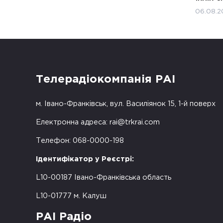
06.08.2
Телерадіокомпанія РАІ
м. Івано-Франківськ, вул. Василіянок 15, 1-й поверх
Електронна адреса:
rai@trkrai.com
Телефон: 068-0000-198
Ідентифікатор у Реєстрі:
L10-00187 Івано-Франківська область
L10-01777 м. Калуш
РАІ Радіо