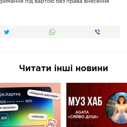
 тримання під вартою без права внесення
Читати інші новини