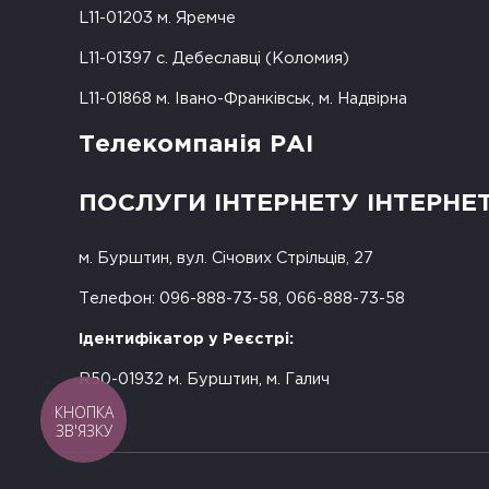
L11-01203 м. Яремче
L11-01397 с. Дебеславці (Коломия)
L11-01868 м. Івано-Франківськ, м. Надвірна
Телекомпанія РАІ
ПОСЛУГИ ІНТЕРНЕТУ ІНТЕРНЕ
м. Бурштин, вул. Січових Стрільців, 27
Телефон: 096-888-73-58, 066-888-73-58
Ідентифікатор у Реєстрі:
R50-01932 м. Бурштин, м. Галич
КНОПКА
ЗВ'ЯЗКУ