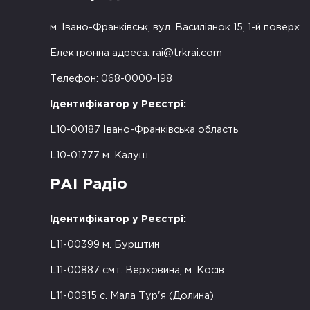
м. Івано-Франківськ, вул. Василіянок 15, 1-й поверх
Електронна адреса:
rai@trkrai.com
Телефон: 068-0000-198
Ідентифікатор у Реєстрі:
L10-00187 Івано-Франківська область
L10-01777 м. Калуш
РАІ Радіо
Ідентифікатор у Реєстрі:
L11-00399 м. Бурштин
L11-00887 смт. Верховина, м. Косів
L11-00915 с. Мала Тур'я (Долина)