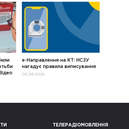
били
е-Направлення на КТ: НСЗУ
отьби
нагадує правила виписування
Відео
06.08.2026
КТИ
ТЕЛЕРАДІОМОВЛЕННЯ