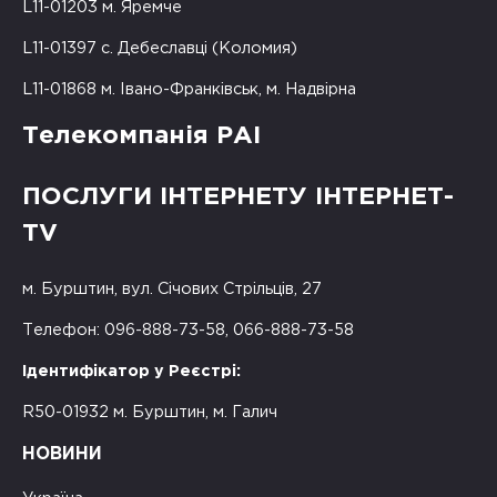
L11-01203 м. Яремче
L11-01397 с. Дебеславці (Коломия)
L11-01868 м. Івано-Франківськ, м. Надвірна
Телекомпанія РАІ
ПОСЛУГИ ІНТЕРНЕТУ ІНТЕРНЕТ-
TV
м. Бурштин, вул. Січових Стрільців, 27
Телефон: 096-888-73-58, 066-888-73-58
Ідентифікатор у Реєстрі:
R50-01932 м. Бурштин, м. Галич
НОВИНИ