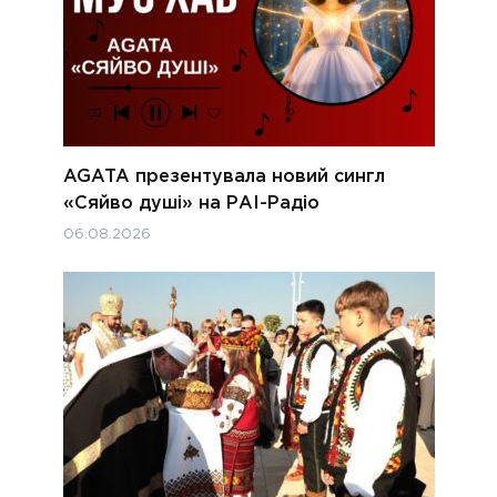
AGATA презентувала новий сингл
«Сяйво душі» на РАІ-Радіо
06.08.2026