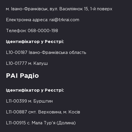
м. Івано-Франківськ, вул. Василіянок 15, 1-й поверх
Електронна адреса:
rai@trkrai.com
Телефон: 068-0000-198
Ідентифікатор у Реєстрі:
L10-00187 Івано-Франківська область
L10-01777 м. Калуш
РАІ Радіо
Ідентифікатор у Реєстрі:
L11-00399 м. Бурштин
L11-00887 смт. Верховина, м. Косів
L11-00915 с. Мала Тур'я (Долина)