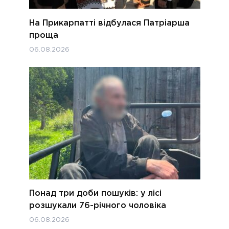
На Прикарпатті відбулася Патріарша
проща
06.08.2026
Понад три доби пошуків: у лісі
розшукали 76-річного чоловіка
06.08.2026