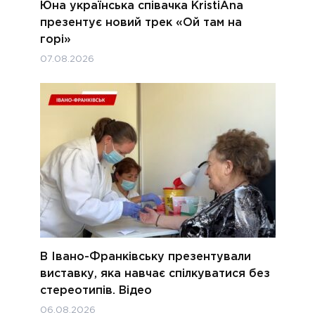
Юна українська співачка KristiAna
презентує новий трек «Ой там на
горі»
07.08.2026
В Івано-Франківську презентували
виставку, яка навчає спілкуватися без
стереотипів. Відео
06.08.2026