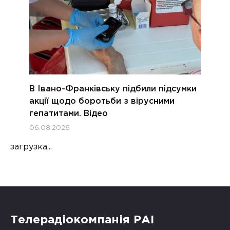
В Івано-Франківську підбили підсумки
акції щодо боротьби з вірусними
гепатитами. Відео
06.08.2026
загрузка...
Телерадіокомпанія РАІ