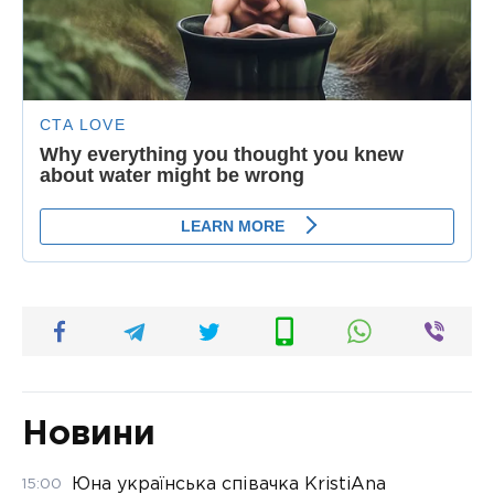
Новини
Юна українська співачка KristiAna
15:00