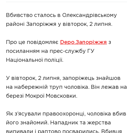
Вбивство сталось в Олександрівському
районі Запоріжжя у вівторок, 2 липня.
Про це повідомляє
Depo.Запоріжжя
з
посиланням на прес-службу ГУ
Національної поліції.
У вівторок, 2 липня, запоріжець знайшов
на набережній труп чоловіка. Він лежав на
березі Мокрої Мовсковки.
Як з’ясували правоохоронці, чоловіка вбив
його знайомий. Нападник та жерства
випивали і раптово посварились. Вбивця