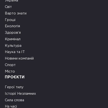
Україна
Світ
Варто знати
Гроші
Екологія
Здоров’я
Кримінал
Культура
Наука та ІТ
Новини компаній
Спорт
Місто
ПРОЄКТИ
Герої тилу
Історії Незламних
Сила слова
На часі