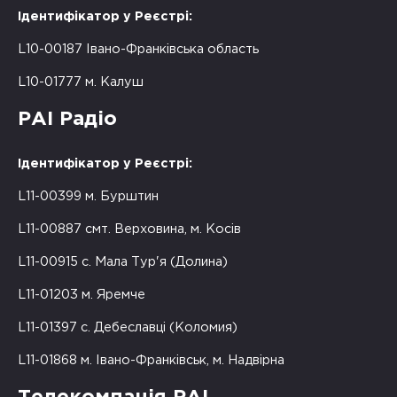
Ідентифікатор у Реєстрі:
L10-00187 Івано-Франківська область
L10-01777 м. Калуш
РАІ Радіо
Ідентифікатор у Реєстрі:
L11-00399 м. Бурштин
L11-00887 смт. Верховина, м. Косів
L11-00915 с. Мала Тур'я (Долина)
L11-01203 м. Яремче
L11-01397 с. Дебеславці (Коломия)
L11-01868 м. Івано-Франківськ, м. Надвірна