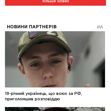
більше новин