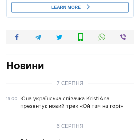
Новини
7 СЕРПНЯ
Юна українська співачка KristiAna
15:00
презентує новий трек «Ой там на горі»
6 СЕРПНЯ