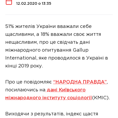
12.02.2020 о 13:35
51% жителів України вважали себе
щасливими, а 18% вважали своє життя
нещасливим, про це свідчать дані
міжнародного опитування Gallup
International, яке проводилося в Україні в
кінці 2019 року.
Про це повідомляє
“НАРОДНА ПРАВДА”
,
посилаючись на
дані Київського
міжнародного інституту соціології
(КМІС).
Виходячи з результатів, індекс щастя