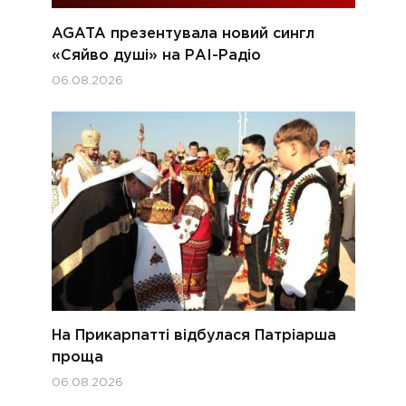
AGATA презентувала новий сингл
«Сяйво душі» на РАІ-Радіо
06.08.2026
На Прикарпатті відбулася Патріарша
проща
06.08.2026