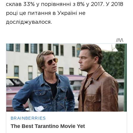
склав 33% у порівнянні з 8% у 2017. У 2018
році це питання в Україні не
досліджувалося.