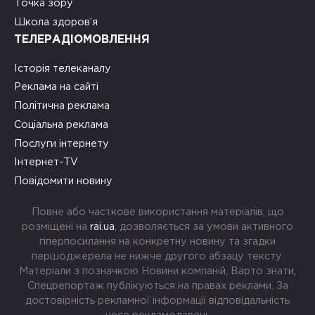
Точка зору
Школа здоров’я
ТЕЛЕРАДІОМОВЛЕННЯ
Історія телеканалу
Реклама на сайті
Політична реклама
Соціальна реклама
Послуги інтернету
Інтернет-TV
Повідомити новину
Повне або часткове використання матеріалів, що
розміщені на
rai.ua
, дозволяється за умови активного
гіперпосилання на конкретну новину та згадки
першоджерела не нижче другого абзацу тексту.
Матеріали з позначкою Новини компаній, Варто знати,
Спецрепортаж публікуються на правах реклами. За
достовірність рекламної інформації відповідальність