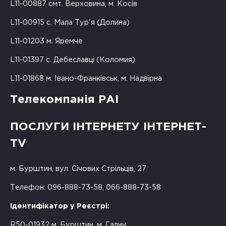
L11-00887 смт. Верховина, м. Косів
L11-00915 с. Мала Тур'я (Долина)
L11-01203 м. Яремче
L11-01397 с. Дебеславці (Коломия)
L11-01868 м. Івано-Франківськ, м. Надвірна
Телекомпанія РАІ
ПОСЛУГИ ІНТЕРНЕТУ ІНТЕРНЕТ-
TV
м. Бурштин, вул. Січових Стрільців, 27
Телефон: 096-888-73-58, 066-888-73-58
Ідентифікатор у Реєстрі:
R50-01932 м. Бурштин, м. Галич