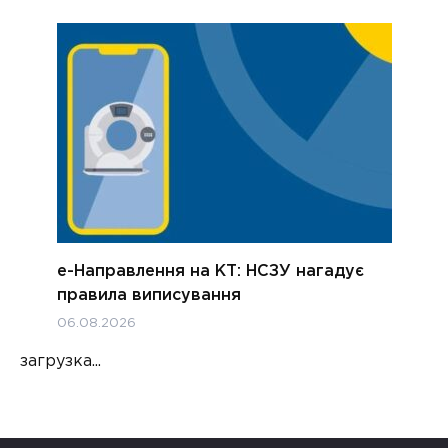
е-Направлення на КТ: НСЗУ нагадує
правила виписування
06.08.2026
загрузка...