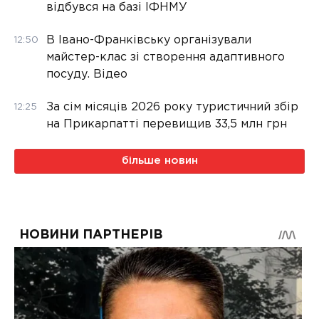
відбувся на базі ІФНМУ
В Івано-Франківську організували
12:50
майстер-клас зі створення адаптивного
посуду. Відео
За сім місяців 2026 року туристичний збір
12:25
на Прикарпатті перевищив 33,5 млн грн
більше новин