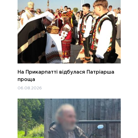
На Прикарпатті відбулася Патріарша
проща
06.08.2026