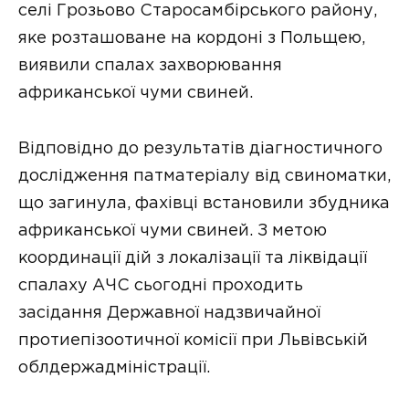
селі Грозьово Старосамбірського району,
яке розташоване на кордоні з Польщею,
виявили спалах захворювання
африканської чуми свиней.
Відповідно до результатів діагностичного
дослідження патматеріалу від свиноматки,
що загинула, фахівці встановили збудника
африканської чуми свиней. З метою
координації дій з локалізації та ліквідації
спалаху АЧС сьогодні проходить
засідання Державної надзвичайної
протиепізоотичної комісії при Львівській
облдержадміністрації.