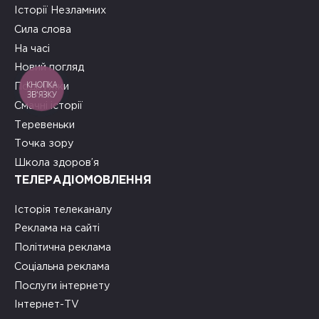
Історії Незламних
Сила слова
На часі
Новий погляд
КНОПКА
Подружки
ЗВ'ЯЗКУ
Смачні історії
Теревеньки
Точка зору
Школа здоров’я
ТЕЛЕРАДІОМОВЛЕННЯ
Історія телеканалу
Реклама на сайті
Політична реклама
Соціальна реклама
Послуги інтернету
Інтернет-TV