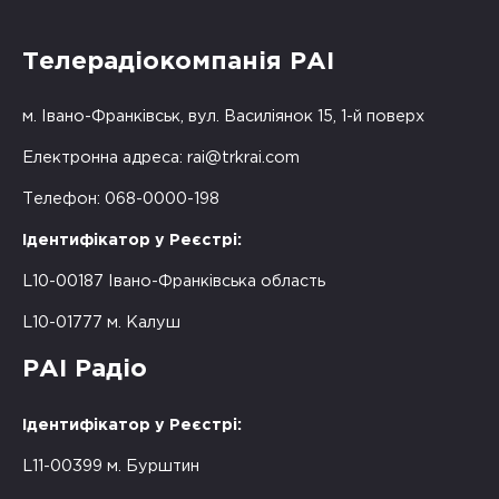
Телерадіокомпанія РАІ
м. Івано-Франківськ, вул. Василіянок 15, 1-й поверх
Електронна адреса:
rai@trkrai.com
Телефон: 068-0000-198
Ідентифікатор у Реєстрі:
L10-00187 Івано-Франківська область
L10-01777 м. Калуш
РАІ Радіо
Ідентифікатор у Реєстрі:
L11-00399 м. Бурштин