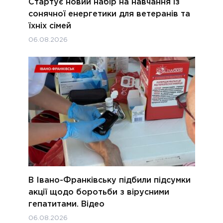
Стартує новий набір на навчання із
сонячної енергетики для ветеранів та
їхніх сімей
06.08.2026
В Івано-Франківську підбили підсумки
акції щодо боротьби з вірусними
гепатитами. Відео
06.08.2026