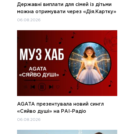
Державні виплати для сімей із дітьми
можна отримувати через «Дія.Картку»
06.08.2026
AGATA презентувала новий сингл
«Сяйво душі» на РАІ-Радіо
06.08.2026