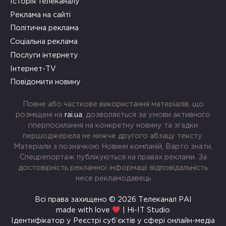
Історія телеканалу
Реклама на сайті
Політична реклама
Соціальна реклама
Послуги інтернету
Інтернет-TV
Повідомити новину
Повне або часткове використання матеріалів, що
розміщені на
rai.ua
, дозволяється за умови активного
гіперпосилання на конкретну новину та згадки
першоджерела не нижче другого абзацу тексту.
Матеріали з позначкою Новини компаній, Варто знати,
Спецрепортаж публікуються на правах реклами. За
достовірність рекламної інформації відповідальність
несе рекламодавець
Всі права захищено © 2026 Телеканал РАІ
made with love
| Hi-IT Studio
Ідентифікатор у Реєстрі суб’єктів у сфері онлайн-медіа