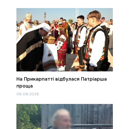
На Прикарпатті відбулася Патріарша
проща
06.08.2026