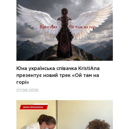
Юна українська співачка KristiAna
презентує новий трек «Ой там на
горі»
07.08.2026