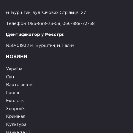
м. Бурштин, вул. Січових Стрільців, 27
Телефон: 096-888-73-58, 066-888-73-58
Ідентифікатор у Реєстрі:
R50-01932 м. Бурштин, м. Галич
НОВИНИ
Україна
Світ
Варто знати
Гроші
Екологія
Здоров’я
Кримінал
Культура
Наука та ІТ