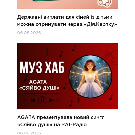
Державні виплати для сімей із дітьми
можна отримувати через «Дія.Картку»
06.08.2026
AGATA презентувала новий сингл
«Сяйво душі» на РАІ-Радіо
06.08.2026