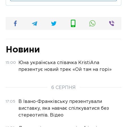
Новини
Юна українська співачка KristiAna
15:00
презентує новий трек «Ой там на горі»
6 СЕРПНЯ
В Івано-Франківську презентували
17:05
виставку, яка навчає спілкуватися без
стереотипів. Відео