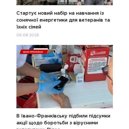
Стартує новий набір на навчання із
сонячної енергетики для ветеранів та
їхніх сімей
06.08.2026
В Івано-Франківську підбили підсумки
акції щодо боротьби з вірусними