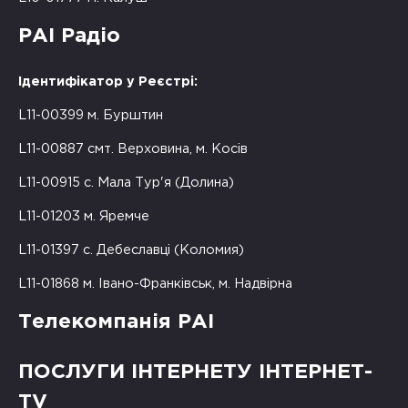
РАІ Радіо
Ідентифікатор у Реєстрі:
L11-00399 м. Бурштин
L11-00887 смт. Верховина, м. Косів
L11-00915 с. Мала Тур'я (Долина)
L11-01203 м. Яремче
L11-01397 с. Дебеславці (Коломия)
L11-01868 м. Івано-Франківськ, м. Надвірна
Телекомпанія РАІ
ПОСЛУГИ ІНТЕРНЕТУ ІНТЕРНЕТ-
TV