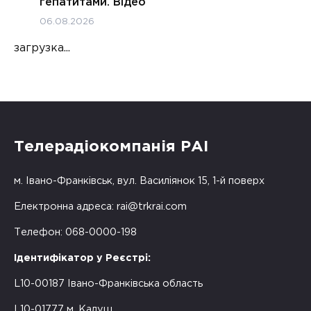
гепатитами. Відео
06.08.2026
загрузка...
Телерадіокомпанія РАІ
м. Івано-Франківськ, вул. Василіянок 15, 1-й поверх
Електронна адреса:
rai@trkrai.com
Телефон: 068-0000-198
Ідентифікатор у Реєстрі:
L10-00187 Івано-Франківська область
L10-01777 м. Калуш