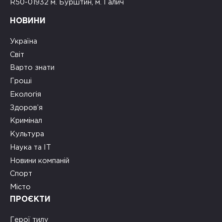
R50-01932 м. Бурштин, м. Галич
НОВИНИ
Україна
Світ
Варто знати
Гроші
Екологія
Здоров’я
Кримінал
Культура
Наука та ІТ
Новини компаній
Спорт
Місто
ПРОЄКТИ
Герої тилу