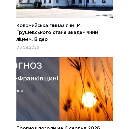
Коломийська гімназія ім. М.
Грушевського стане академічним
ліцеєм. Відео
06.08.2026
Прогноз погоди на 6 серпня 2026