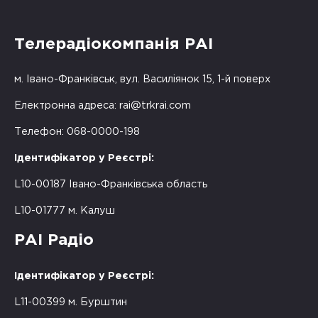
Телерадіокомпанія РАІ
м. Івано-Франківськ, вул. Василіянок 15, 1-й поверх
Електронна адреса:
rai@trkrai.com
Телефон: 068-0000-198
Ідентифікатор у Реєстрі:
L10-00187 Івано-Франківська область
L10-01777 м. Калуш
РАІ Радіо
Ідентифікатор у Реєстрі:
L11-00399 м. Бурштин