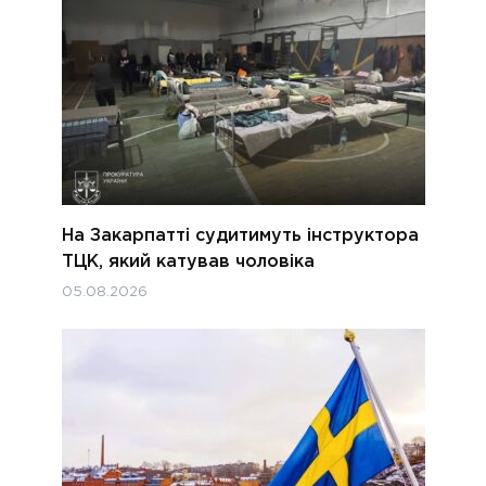
На Закарпатті судитимуть інструктора
ТЦК, який катував чоловіка
05.08.2026