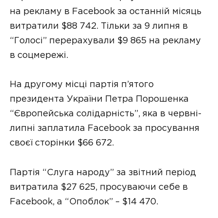
на рекламу в Facebook за останній місяць
витратили $88 742. Тільки за 9 липня в
“Голосі” перерахували $9 865 на рекламу
в соцмережі.
На другому місці партія п’ятого
президента України Петра Порошенка
“Європейська солідарність”, яка в червні-
липні заплатила Facebook за просування
своєї сторінки $66 672.
Партія “Слуга народу” за звітний період
витратила $27 625, просуваючи себе в
Facebook, а “Опоблок” – $14 470.