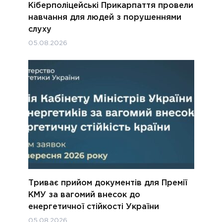
Кіберполіцейські Прикарпаття провели
навчання для людей з порушеннями
слуху
05.08.2026
Триває прийом документів для Премії
КМУ за вагомий внесок до
енергетичної стійкості України
05.08.2026