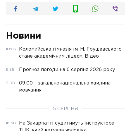
Новини
Коломийська гімназія ім. М. Грушевського
10:03
стане академічним ліцеєм. Відео
Прогноз погоди на 6 серпня 2026 року
9:36
09:00 – загальнонаціональна хвилина
9:00
мовчання
5 СЕРПНЯ
На Закарпатті судитимуть інструктора
16:58
ТЦК, який катував чоловіка