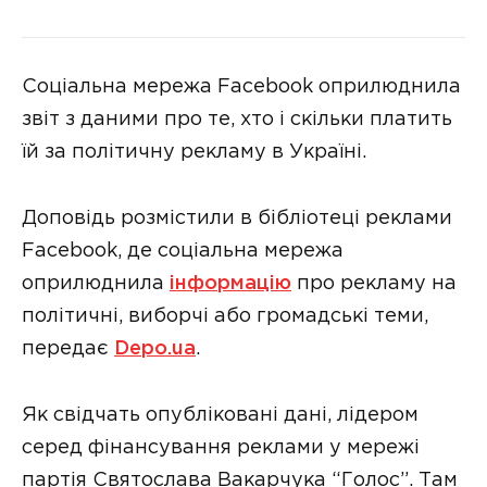
Соціальна мережа Facebook оприлюднила
звіт з даними про те, хто і скільки платить
їй за політичну рекламу в Україні.
Доповідь розмістили в бібліотеці реклами
Facebook, де соціальна мережа
оприлюднила
інформацію
про рекламу на
політичні, виборчі або громадські теми,
передає
Depo.ua
.
Як свідчать опубліковані дані, лідером
серед фінансування реклами у мережі
партія Святослава Вакарчука “Голос”. Там