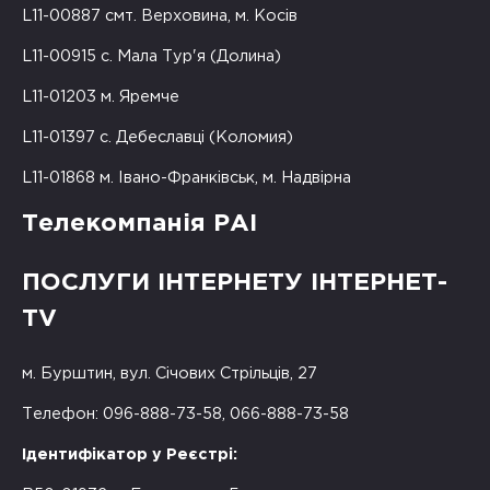
L11-00887 смт. Верховина, м. Косів
L11-00915 с. Мала Тур'я (Долина)
L11-01203 м. Яремче
L11-01397 с. Дебеславці (Коломия)
L11-01868 м. Івано-Франківськ, м. Надвірна
Телекомпанія РАІ
ПОСЛУГИ ІНТЕРНЕТУ ІНТЕРНЕТ-
TV
м. Бурштин, вул. Січових Стрільців, 27
Телефон: 096-888-73-58, 066-888-73-58
Ідентифікатор у Реєстрі: