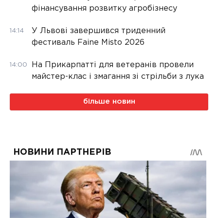
фінансування розвитку агробізнесу
У Львові завершився триденний
14:14
фестиваль Faine Misto 2026
На Прикарпатті для ветеранів провели
14:00
майстер-клас і змагання зі стрільби з лука
більше новин