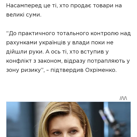
Насамперед це ті, хто продає товари на
великі суми.
“До практичного тотального контролю над
рахунками українців у влади поки не
дійшли руки. А ось ті, хто вступив у
конфлікт з законом, відразу потрапляють у
зону ризику”, – підтвердив Охріменко.