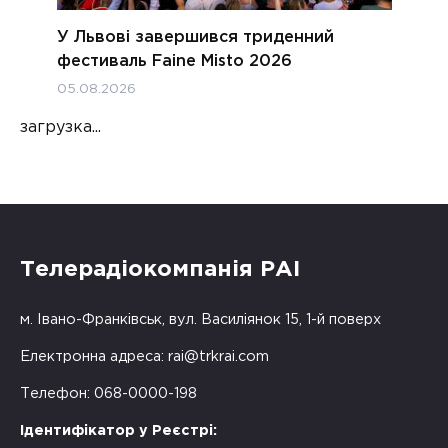
У Львові завершився триденний
фестиваль Faine Misto 2026
05.08.2026
загрузка...
Телерадіокомпанія РАІ
м. Івано-Франківськ, вул. Василіянок 15, 1-й поверх
Електронна адреса:
rai@trkrai.com
Телефон: 068-0000-198
Ідентифікатор у Реєстрі: