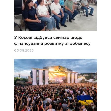
У Косові відбувся семінар щодо
фінансування розвитку агробізнесу
05.08.2026