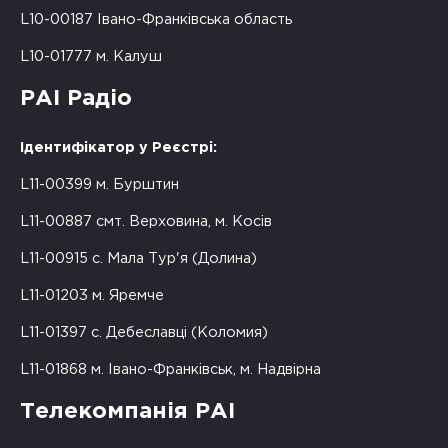
L10-00187 Івано-Франківська область
L10-01777 м. Калуш
РАІ Радіо
Ідентифікатор у Реєстрі:
L11-00399 м. Бурштин
L11-00887 смт. Верховина, м. Косів
L11-00915 с. Мала Тур'я (Долина)
L11-01203 м. Яремче
L11-01397 с. Дебеславці (Коломия)
L11-01868 м. Івано-Франківськ, м. Надвірна
Телекомпанія РАІ