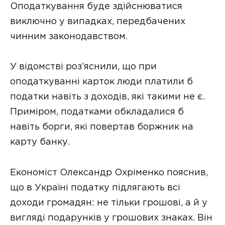
Оподаткування буде здійснюватися
виключно у випадках, передбачених
чинним законодавством.
У відомстві роз’яснили, що при
оподаткуванні карток люди платили б
податки навіть з доходів, які такими не є.
Приміром, податками обкладалися б
навіть борги, які повертав боржник на
карту банку.
Економіст Олександр Охріменко пояснив,
що в Україні податку підлягають всі
доходи громадян: не тільки грошові, а й у
вигляді подарунків у грошових знаках. Він