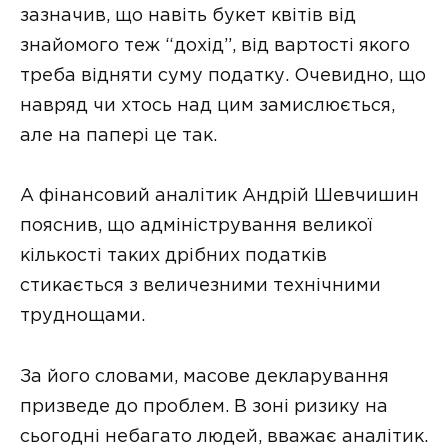
зазначив, що навіть букет квітів від
знайомого теж “дохід”, від вартості якого
треба відняти суму податку. Очевидно, що
навряд чи хтось над цим замислюється,
але на папері це так.
А фінансовий аналітик Андрій Шевчишин
пояснив, що адміністрування великої
кількості таких дрібних податків
стикається з величезними технічними
труднощами.
За його словами, масове декларування
призведе до проблем. В зоні ризику на
сьогодні небагато людей, вважає аналітик.