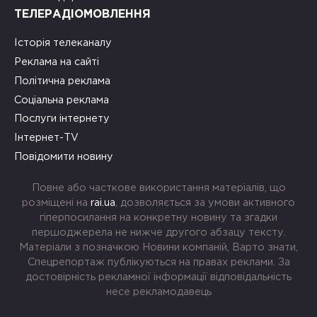
ТЕЛЕРАДІОМОВЛЕННЯ
Історія телеканалу
Реклама на сайті
Політична реклама
Соціальна реклама
Послуги інтернету
Інтернет-TV
Повідомити новину
Повне або часткове використання матеріалів, що
розміщені на
rai.ua
, дозволяється за умови активного
гіперпосилання на конкретну новину та згадки
першоджерела не нижче другого абзацу тексту.
Матеріали з позначкою Новини компаній, Варто знати,
Спецрепортаж публікуються на правах реклами. За
достовірність рекламної інформації відповідальність
несе рекламодавець