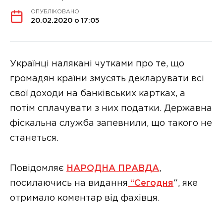
ОПУБЛІКОВАНО
20.02.2020 о 17:05
Українці налякані чутками про те, що
громадян країни змусять декларувати всі
свої доходи на банківських картках, а
потім сплачувати з них податки. Державна
фіскальна служба запевнили, що такого не
станеться.
Повідомляє
НАРОДНА ПРАВДА
,
посилаючись на видання
“Сегодня
“, яке
отримало коментар від фахівця.