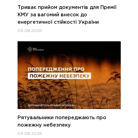
Триває прийом документів для Премії
КМУ за вагомий внесок до
енергетичної стійкості України
05.08.2026
Рятувальники попереджають про
пожежну небезпеку
05.08.2026