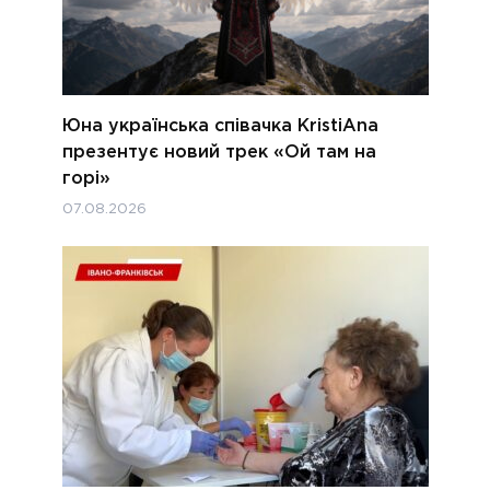
Юна українська співачка KristiAna
презентує новий трек «Ой там на
горі»
07.08.2026