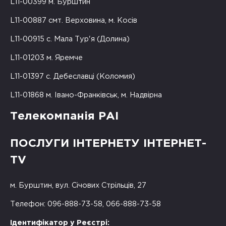
L11-00399 м. Бурштин
L11-00887 смт. Верховина, м. Косів
L11-00915 с. Мала Тур'я (Долина)
L11-01203 м. Яремче
L11-01397 с. Дебеславці (Коломия)
L11-01868 м. Івано-Франківськ, м. Надвірна
Телекомпанія РАІ
ПОСЛУГИ ІНТЕРНЕТУ ІНТЕРНЕТ-
TV
м. Бурштин, вул. Січових Стрільців, 27
Телефон: 096-888-73-58, 066-888-73-58
Ідентифікатор у Реєстрі: