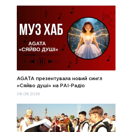
AGATA презентувала новий сингл
«Сяйво душі» на РАІ-Радіо
06.08.2026