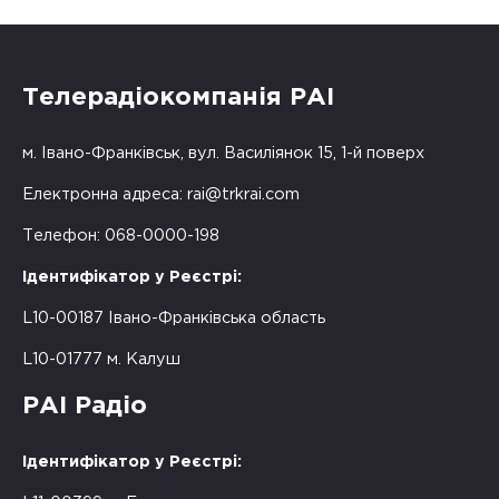
Телерадіокомпанія РАІ
м. Івано-Франківськ, вул. Василіянок 15, 1-й поверх
Електронна адреса:
rai@trkrai.com
Телефон: 068-0000-198
Ідентифікатор у Реєстрі:
L10-00187 Івано-Франківська область
L10-01777 м. Калуш
РАІ Радіо
Ідентифікатор у Реєстрі: