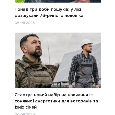
Понад три доби пошуків: у лісі
розшукали 76-річного чоловіка
06.08.2026
Стартує новий набір на навчання із
сонячної енергетики для ветеранів та
їхніх сімей
06.08.2026