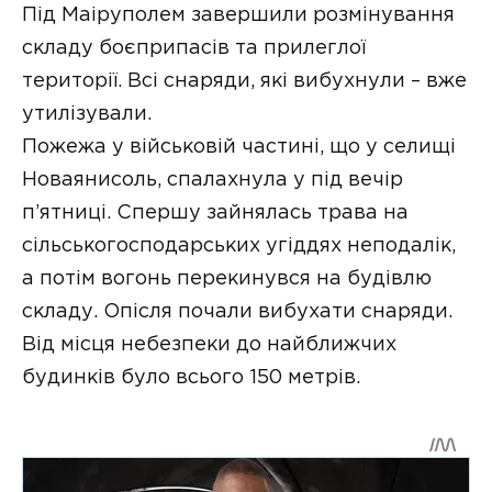
Під Маіруполем завершили розмінування
складу боєприпасів та прилеглої
території. Всі снаряди, які вибухнули – вже
утилізували.
Пожежа у військовій частині, що у селищі
Новаянисоль, спалахнула у під вечір
п’ятниці. Спершу зайнялась трава на
сільськогосподарських угіддях неподалік,
а потім вогонь перекинувся на будівлю
складу. Опісля почали вибухати снаряди.
Від місця небезпеки до найближчих
будинків було всього 150 метрів.