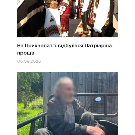
На Прикарпатті відбулася Патріарша
проща
06.08.2026