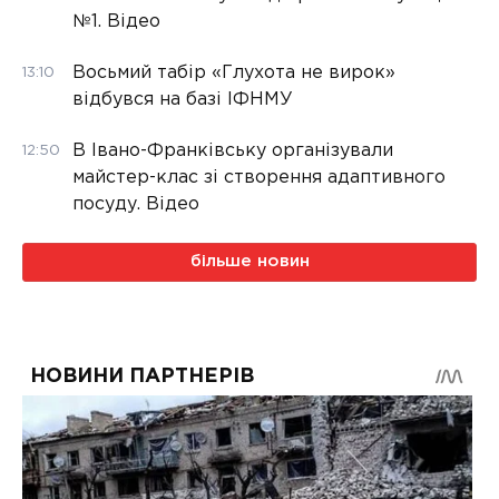
№1. Відео
Восьмий табір «Глухота не вирок»
13:10
відбувся на базі ІФНМУ
В Івано-Франківську організували
12:50
майстер-клас зі створення адаптивного
посуду. Відео
більше новин