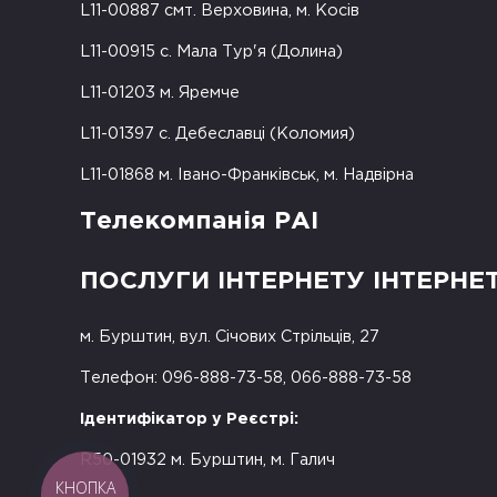
L11-00887 смт. Верховина, м. Косів
L11-00915 с. Мала Тур'я (Долина)
L11-01203 м. Яремче
L11-01397 с. Дебеславці (Коломия)
L11-01868 м. Івано-Франківськ, м. Надвірна
Телекомпанія РАІ
ПОСЛУГИ ІНТЕРНЕТУ ІНТЕРНЕ
м. Бурштин, вул. Січових Стрільців, 27
Телефон: 096-888-73-58, 066-888-73-58
Ідентифікатор у Реєстрі:
R50-01932 м. Бурштин, м. Галич
КНОПКА