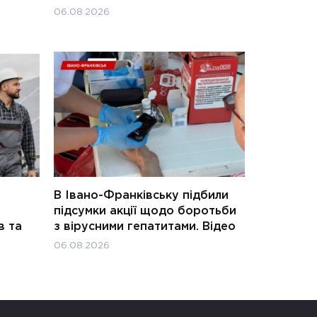
06.08.2026
В Івано-Франківську підбили
підсумки акції щодо боротьби
в та
з вірусними гепатитами. Відео
06.08.2026