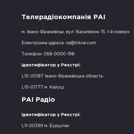
Телерадіокомпанія РАІ
м. Івано-Франківськ, вул. Василіянок 15, 1-й поверх
Електронна адреса:
rai@trkrai.com
Телефон: 068-0000-198
Ідентифікатор у Реєстрі:
L10-00187 Івано-Франківська область
L10-01777 м. Калуш
РАІ Радіо
Ідентифікатор у Реєстрі:
L11-00399 м. Бурштин