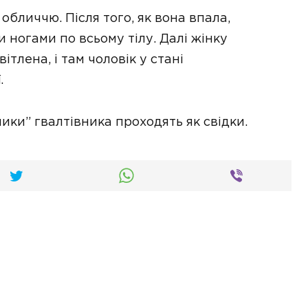
бличчю. Після того, як вона впала,
 ногами по всьому тілу. Далі жінку
ітлена, і там чоловік у стані
.
ики” гвалтівника проходять як свідки.