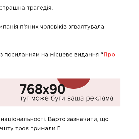
 страшна трагедія.
панія п’яних чоловіків згвалтувала
з посиланням на місцеве видання “
Про
 національності. Варто зазначити, що
ешту троє тримали її.