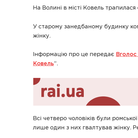
На Волині в місті Ковель трапилася
У старому занедбаному будинку ком
жінку.
Інформацію про це передає
Вголос
Ковель
“.
Всі четверо чоловіків були ромської
лише один з них гвалтував жінку. Р