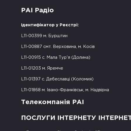
РАІ Радіо
Ідентифікатор у Реєстрі:
L11-00399 м. Бурштин
L11-00887 смт. Верховина, м. Косів
L11-00915 с. Мала Тур'я (Долина)
L11-01203 м. Яремче
L11-01397 с. Дебеславці (Коломия)
L11-01868 м. Івано-Франківськ, м. Надвірна
Телекомпанія РАІ
ПОСЛУГИ ІНТЕРНЕТУ ІНТЕРНЕ