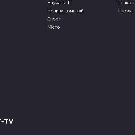
Наука та ІТ
Точка 
Новини компаній
Школа 
Спорт
Місто
Т-TV