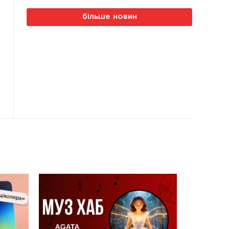
більше новин