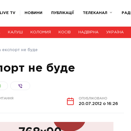
LIVE TV
НОВИНИ
ПУБЛІКАЦІЇ
ТЕЛЕКАНАЛ
РАД
А
КАЛУШ
КОЛОМИЯ
КОСІВ
НАДВІРНА
УКРАЇНА
 експорт не буде
орт не буде
ИТАННЯ
ОПУБЛІКОВАНО
20.07.2012 о 16:26