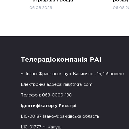
Патріарша проща
розшук
06.08.2026
06.08.2
Телерадіокомпанія РАІ
м. Івано-Франківськ, вул. Василіянок 15, 1-й поверх
Електронна адреса:
rai@trkrai.com
Телефон: 068-0000-198
Ідентифікатор у Реєстрі:
L10-00187 Івано-Франківська область
L10-01777 м. Калуш