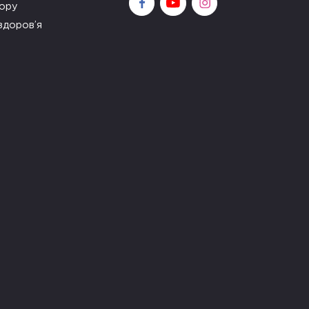
зору
здоров’я