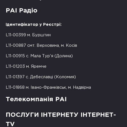
РАІ Радіо
Ідентифікатор у Реєстрі:
L11-00399 м. Бурштин
L11-00887 смт. Верховина, м. Косів
L11-00915 с. Мала Тур'я (Долина)
L11-01203 м. Яремче
L11-01397 с. Дебеславці (Коломия)
L11-01868 м. Івано-Франківськ, м. Надвірна
Телекомпанія РАІ
ПОСЛУГИ ІНТЕРНЕТУ ІНТЕРНЕТ-
TV