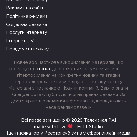
Реклама на сайті
Політична реклама
Соціальна реклама
Послуги інтернету
Інтернет-TV
Повідомити новину
Повне або часткове використання матеріалів, що
розміщені на
rai.ua
, дозволяється за умови активного
гіперпосилання на конкретну новину та згадки
першоджерела не нижче другого абзацу тексту.
Матеріали з позначкою Новини компаній, Варто знати,
Спецрепортаж публікуються на правах реклами. За
достовірність рекламної інформації відповідальність
несе рекламодавець
Всі права захищено © 2026 Телеканал РАІ
made with love
| Hi-IT Studio
Ідентифікатор у Реєстрі суб’єктів у сфері онлайн-медіа