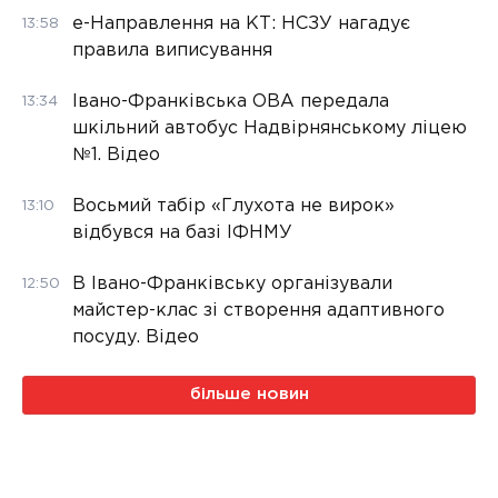
е-Направлення на КТ: НСЗУ нагадує
13:58
правила виписування
Івано-Франківська ОВА передала
13:34
шкільний автобус Надвірнянському ліцею
№1. Відео
Восьмий табір «Глухота не вирок»
13:10
відбувся на базі ІФНМУ
В Івано-Франківську організували
12:50
майстер-клас зі створення адаптивного
посуду. Відео
більше новин