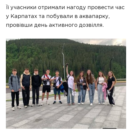
Її учасники отримали нагоду провести час
у Карпатах та побували в аквапарку,
провівши день активного дозвілля.