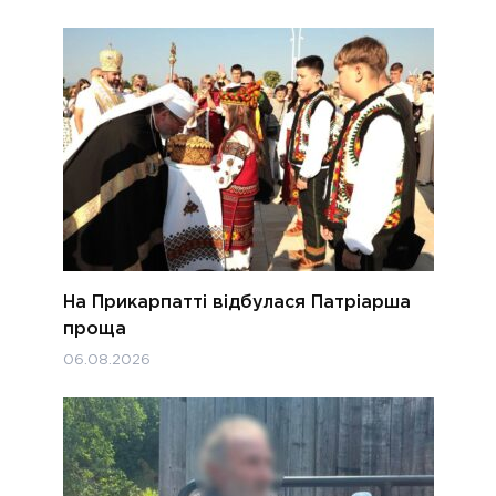
На Прикарпатті відбулася Патріарша
проща
06.08.2026