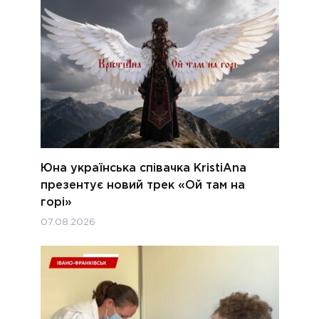
Юна українська співачка KristiAna
презентує новий трек «Ой там на
горі»
07.08.2026