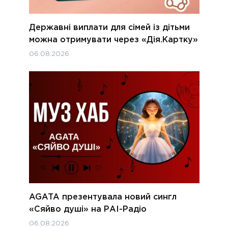
Державні виплати для сімей із дітьми
можна отримувати через «Дія.Картку»
06.08.2026
AGATA презентувала новий сингл
«Сяйво душі» на РАІ-Радіо
06.08.2026