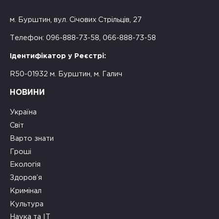
м. Бурштин, вул. Січових Стрільців, 27
Телефон: 096-888-73-58, 066-888-73-58
Ідентифікатор у Реєстрі:
R50-01932 м. Бурштин, м. Галич
НОВИНИ
Україна
Світ
Варто знати
Гроші
Екологія
Здоров’я
Кримінал
Культура
Наука та ІТ