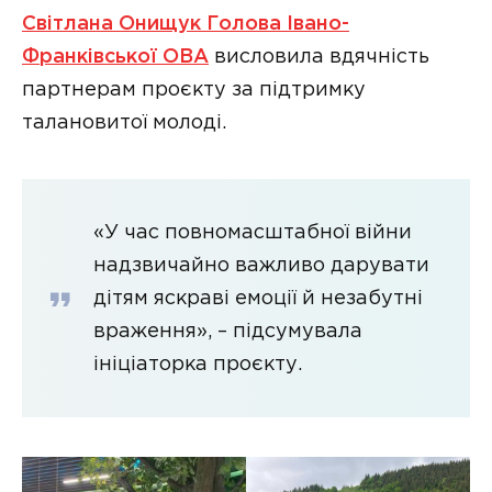
Світлана Онищук Голова Івано-
Франківської ОВА
висловила вдячність
партнерам проєкту за підтримку
талановитої молоді.
«У час повномасштабної війни
надзвичайно важливо дарувати
дітям яскраві емоції й незабутні
враження», – підсумувала
ініціаторка проєкту.