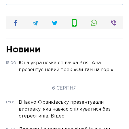
Новини
Юна українська співачка KristiAna
15:00
презентує новий трек «Ой там на горі»
6 СЕРПНЯ
В Івано-Франківську презентували
17:05
виставку, яка навчає спілкуватися без
стереотипів. Відео