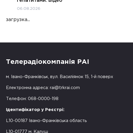
гепатитами. Відео
06.08.2026
загрузка...
Телерадіокомпанія РАІ
м. Івано-Франківськ, вул. Василіянок 15, 1-й поверх
Електронна адреса:
rai@trkrai.com
Телефон: 068-0000-198
Ідентифікатор у Реєстрі:
L10-00187 Івано-Франківська область
L10-01777 м. Калуш