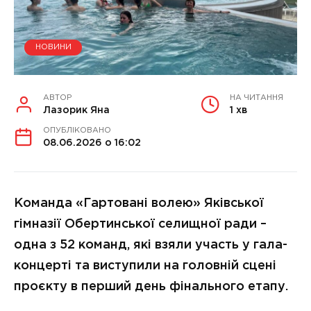
НОВИНИ
АВТОР
НА ЧИТАННЯ
Лазорик Яна
1 хв
ОПУБЛІКОВАНО
08.06.2026 о 16:02
Команда «Гартовані волею» Яківської
гімназії Обертинської селищної ради –
одна з 52 команд, які взяли участь у гала-
концерті та виступили на головній сцені
проєкту в перший день фінального етапу.