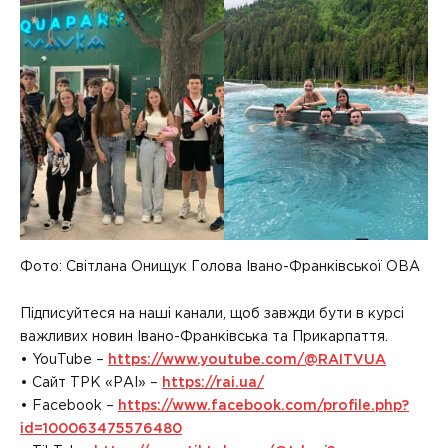
Фото: Світлана Онищук Голова Івано-Франківської ОВА
Підписуйтеся на наші канали, щоб завжди бути в курсі
важливих новин Івано-Франківська та Прикарпаття.
• YouTube –
https://www.youtube.com/@RAITVUA
• Сайт ТРК «РАІ» –
https://rai.ua/
• Facebook –
https://www.facebook.com/profile.php?
id=100063475576480