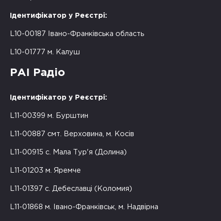
Ідентифікатор у Реєстрі:
L10-00187 Івано-Франківська область
L10-01777 м. Калуш
РАІ Радіо
Ідентифікатор у Реєстрі:
L11-00399 м. Бурштин
L11-00887 смт. Верховина, м. Косів
L11-00915 с. Мала Тур'я (Долина)
L11-01203 м. Яремче
L11-01397 с. Дебеславці (Коломия)
L11-01868 м. Івано-Франківськ, м. Надвірна