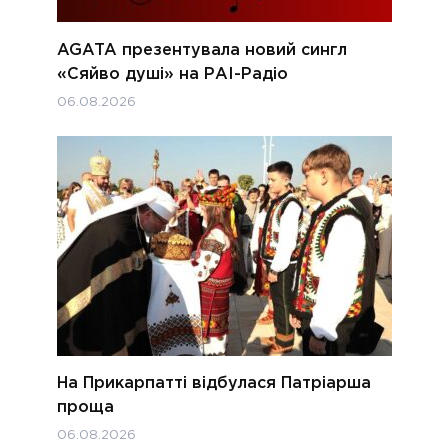
AGATA презентувала новий сингл
«Сяйво душі» на РАІ-Радіо
06.08.2026
На Прикарпатті відбулася Патріарша
проща
06.08.2026