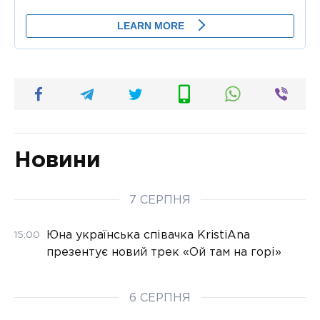
Новини
7 СЕРПНЯ
Юна українська співачка KristiAna
15:00
презентує новий трек «Ой там на горі»
6 СЕРПНЯ