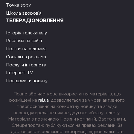
Точка зору
Школа здоров’я
ТЕЛЕРАДІОМОВЛЕННЯ
Історія телеканалу
Реклама на сайті
Політична реклама
Соціальна реклама
Послуги інтернету
Інтернет-TV
Повідомити новину
Повне або часткове використання матеріалів, що
розміщені на
rai.ua
, дозволяється за умови активного
гіперпосилання на конкретну новину та згадки
першоджерела не нижче другого абзацу тексту.
Матеріали з позначкою Новини компаній, Варто знати,
Спецрепортаж публікуються на правах реклами. За
достовірність рекламної інформації відповідальність