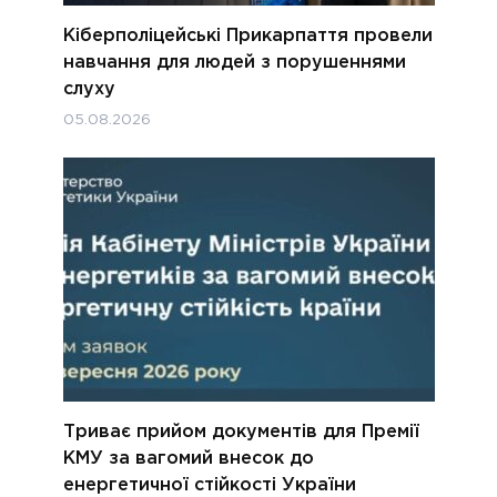
Кіберполіцейські Прикарпаття провели
навчання для людей з порушеннями
слуху
05.08.2026
Триває прийом документів для Премії
КМУ за вагомий внесок до
енергетичної стійкості України