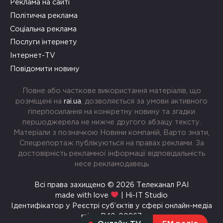
Реклама на сайті
Політична реклама
Соціальна реклама
Послуги інтернету
Інтернет-TV
Повідомити новину
Повне або часткове використання матеріалів, що
розміщені на
rai.ua
, дозволяється за умови активного
гіперпосилання на конкретну новину та згадки
першоджерела не нижче другого абзацу тексту.
Матеріали з позначкою Новини компаній, Варто знати,
Спецрепортаж публікуються на правах реклами. За
достовірність рекламної інформації відповідальність
несе рекламодавець
Всі права захищено © 2026 Телеканал РАІ
made with love
| Hi-IT Studio
Ідентифікатор у Реєстрі суб’єктів у сфері онлайн-медіа
rai.ua R40-00967