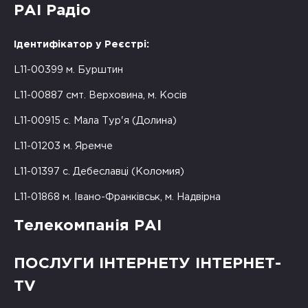
РАІ Радіо
Ідентифікатор у Реєстрі:
L11-00399 м. Бурштин
L11-00887 смт. Верховина, м. Косів
L11-00915 с. Мала Тур'я (Долина)
L11-01203 м. Яремче
L11-01397 с. Дебеславці (Коломия)
L11-01868 м. Івано-Франківськ, м. Надвірна
Телекомпанія РАІ
ПОСЛУГИ ІНТЕРНЕТУ ІНТЕРНЕТ-
TV