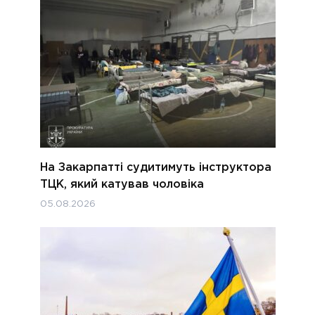
На Закарпатті судитимуть інструктора
ТЦК, який катував чоловіка
05.08.2026