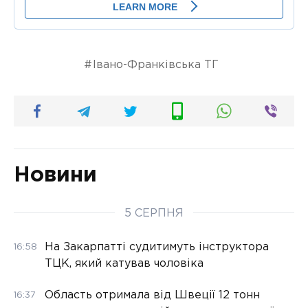
Івано-Франківська ТГ
Новини
5 СЕРПНЯ
На Закарпатті судитимуть інструктора
16:58
ТЦК, який катував чоловіка
Область отримала від Швеції 12 тонн
16:37