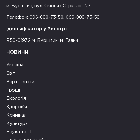
м. Бурштин, вул. Січових Стрільців, 27
Телефон: 096-888-73-58, 066-888-73-58
Ідентифікатор у Реєстрі:
R50-01932 м. Бурштин, м. Галич
НОВИНИ
Україна
Світ
Варто знати
Гроші
Екологія
Здоров’я
Кримінал
Культура
Наука та ІТ