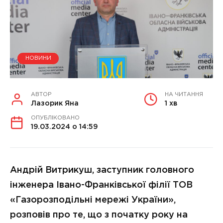
НОВИНИ
АВТОР
НА ЧИТАННЯ
Лазорик Яна
1 хв
ОПУБЛІКОВАНО
19.03.2024 о 14:59
Андрій Витрикуш, заступник головного
інженера Івано-Франківської філії ТОВ
«Газорозподільні мережі України»,
розповів про те, що з початку року на