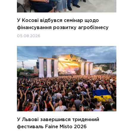
У Косові відбувся семінар щодо
фінансування розвитку агробізнесу
05.08.2026
У Львові завершився триденний
фестиваль Faine Misto 2026