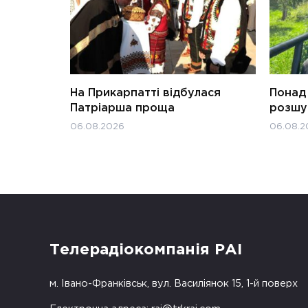
На Прикарпатті відбулася
Понад 
Патріарша проща
розшук
06.08.2026
06.08.2
Телерадіокомпанія РАІ
м. Івано-Франківськ, вул. Василіянок 15, 1-й поверх