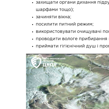
захищати органи дихання підр
шарфами тощо);
зачиняти вікна;
посилити питний режим;
використовувати очищувачі пов
проводити вологе прибирання 
приймати гігієнічний душ і про