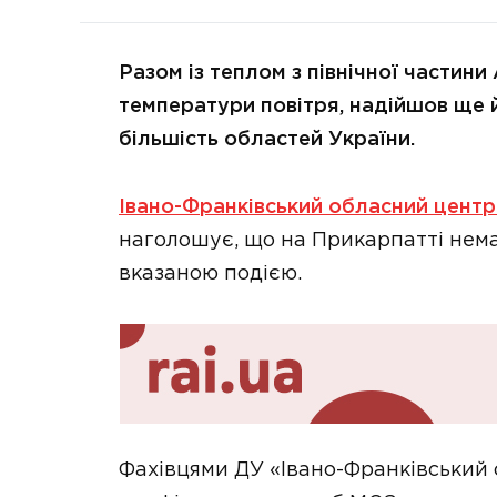
Разом із теплом з північної частини
температури повітря, надійшов ще й
більшість областей України.
Івано-Франківський обласний цент
наголошує, що на Прикарпатті немає
вказаною подією.
Фахівцями ДУ «Івано-Франківський