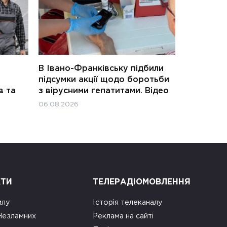
В Івано-Франківську підбили
підсумки акції щодо боротьби
в та
з вірусними гепатитами. Відео
06.08.2026
КТИ
ТЕЛЕРАДІОМОВЛЕННЯ
илу
Історія телеканалу
 Незламних
Реклама на сайті