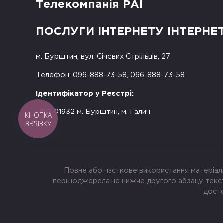
Телекомпанія РАІ
ПОСЛУГИ ІНТЕРНЕТУ ІНТЕРНЕ
м. Бурштин, вул. Січових Стрільців, 27
Телефон: 096-888-73-58, 066-888-73-58
Ідентифікатор у Реєстрі:
R50-01932 м. Бурштин, м. Галич
КНОПКА
ЗВ'ЯЗКУ
Повне або часткове використання матеріалі
першоджерела не нижче другого абзацу тексту
досто