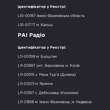
Ідентифікатор у Реєстрі:
L10-00187 Івано-Франківська область
L10-01777 м. Калуш
РАІ Радіо
Ідентифікатор у Реєстрі:
L11-00399 м. Бурштин
L11-00887 смт. Верховина, м. Косів
L11-00915 с. Мала Тур'я (Долина)
L11-01203 м. Яремче
L11-01397 с. Дебеславці (Коломия)
L11-01868 м. Івано-Франківськ, м. Надвірна