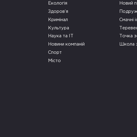
Екологія
Новий п
Здоров’я
Подруж
Кримінал
Смачні і
Культура
Тереве
Наука та ІТ
Точка 
Новини компаній
Школа 
Спорт
Місто