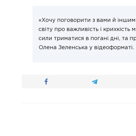
«Хочу поговорити з вами й інши
світу про важливість і крихкість 
сили триматися в погані дні, та 
Олена Зеленська у відеоформаті.