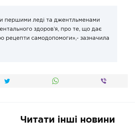
ми першими леді та джентльменами
ментального здоров’я, про те, що дає
про рецепти самодопомоги»,- зазначила
Читати інші новини