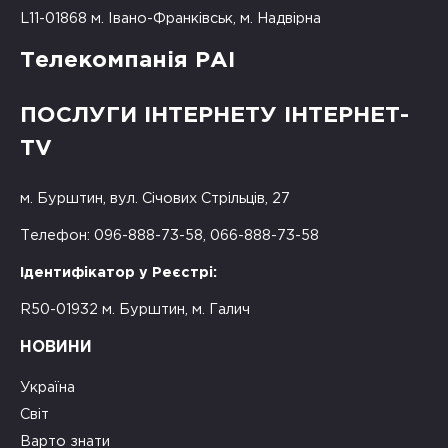
L11-01868 м. Івано-Франківськ, м. Надвірна
Телекомпанія РАІ
ПОСЛУГИ ІНТЕРНЕТУ ІНТЕРНЕТ-
TV
м. Бурштин, вул. Січових Стрільців, 27
Телефон: 096-888-73-58, 066-888-73-58
Ідентифікатор у Реєстрі:
R50-01932 м. Бурштин, м. Галич
НОВИНИ
Україна
Світ
Варто знати