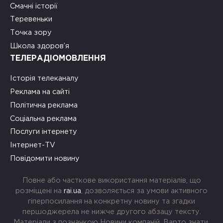
Смачні історії
Теревеньки
Точка зору
Школа здоров’я
ТЕЛЕРАДІОМОВЛЕННЯ
Історія телеканалу
Реклама на сайті
Політична реклама
Соціальна реклама
Послуги інтернету
Інтернет-TV
Повідомити новину
Повне або часткове використання матеріалів, що
розміщені на
rai.ua
, дозволяється за умови активного
гіперпосилання на конкретну новину та згадки
першоджерела не нижче другого абзацу тексту.
Матеріали з позначкою Новини компаній, Варто знати,