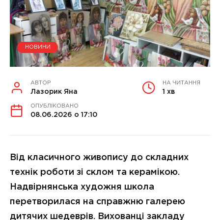
НОВИНИ
АВТОР
НА ЧИТАННЯ
Лазорик Яна
1 хв
ОПУБЛІКОВАНО
08.06.2026 о 17:10
Від класичного живопису до складних
технік роботи зі склом та керамікою.
Надвірнянська художня школа
перетворилася на справжню галерею
дитячих шедеврів. Вихованці закладу