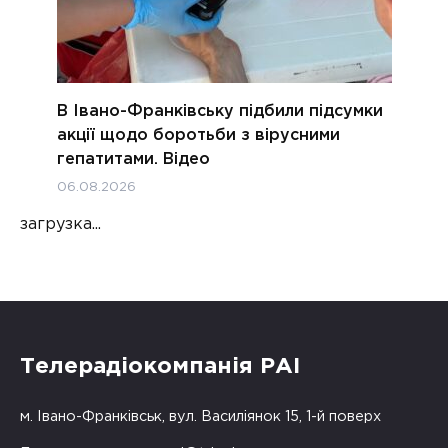
В Івано-Франківську підбили підсумки
акції щодо боротьби з вірусними
гепатитами. Відео
06.08.2026
загрузка...
Телерадіокомпанія РАІ
м. Івано-Франківськ, вул. Василіянок 15, 1-й поверх