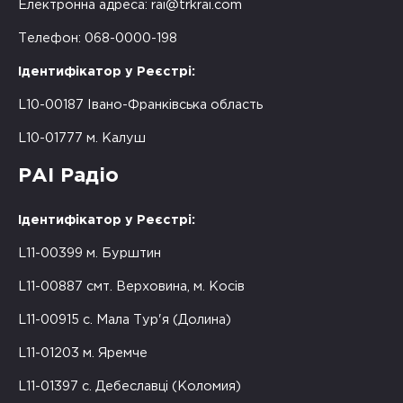
Електронна адреса:
rai@trkrai.com
Телефон: 068-0000-198
Ідентифікатор у Реєстрі:
L10-00187 Івано-Франківська область
L10-01777 м. Калуш
РАІ Радіо
Ідентифікатор у Реєстрі:
L11-00399 м. Бурштин
L11-00887 смт. Верховина, м. Косів
L11-00915 с. Мала Тур'я (Долина)
L11-01203 м. Яремче
L11-01397 с. Дебеславці (Коломия)