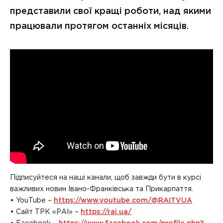
представили свої кращі роботи, над якими
працювали протягом останніх місяців.
Підписуйтеся на наші канали, щоб завжди бути в курсі
важливих новин Івано-Франківська та Прикарпаття.
• YouTube –
https://www.youtube.com/@RAITVUA
• Сайт ТРК «РАІ» –
https://rai.ua/