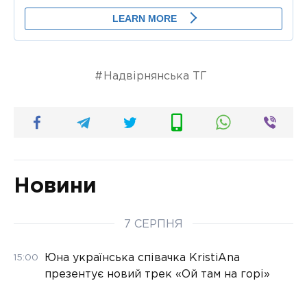
Надвірнянська ТГ
Новини
7 СЕРПНЯ
Юна українська співачка KristiAna
15:00
презентує новий трек «Ой там на горі»