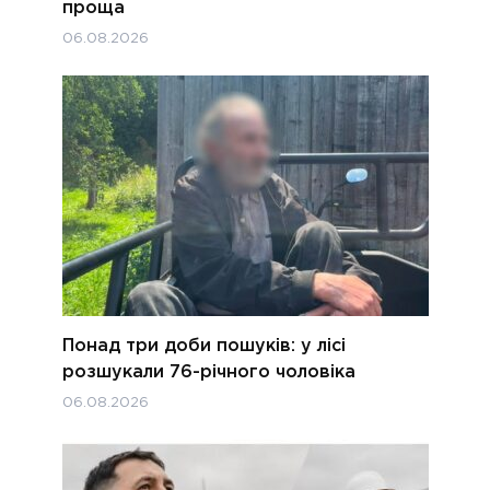
проща
06.08.2026
Понад три доби пошуків: у лісі
розшукали 76-річного чоловіка
06.08.2026