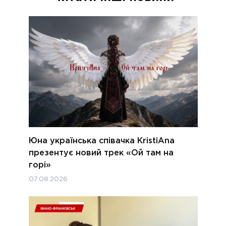
Юна українська співачка KristiAna
презентує новий трек «Ой там на
горі»
07.08.2026