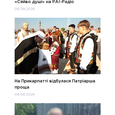
«Сяйво душі» на РАІ-Радіо
06.08.2026
На Прикарпатті відбулася Патріарша
проща
06.08.2026