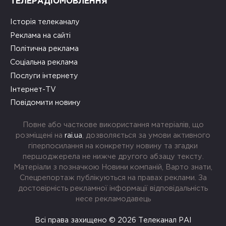
ТЕЛЕРАДІОМОВЛЕННЯ
Історія телеканалу
Реклама на сайті
Політична реклама
Соціальна реклама
Послуги інтернету
Інтернет-TV
Повідомити новину
Повне або часткове використання матеріалів, що
розміщені на
rai.ua
, дозволяється за умови активного
гіперпосилання на конкретну новину та згадки
першоджерела не нижче другого абзацу тексту.
Матеріали з позначкою Новини компаній, Варто знати,
Спецрепортаж публікуються на правах реклами. За
достовірність рекламної інформації відповідальність
несе рекламодавець
Всі права захищено © 2026 Телеканал РАІ