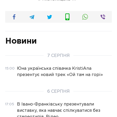
Новини
7 СЕРПНЯ
Юна українська співачка KristiAna
15:00
презентує новий трек «Ой там на горі»
6 СЕРПНЯ
В Івано-Франківську презентували
17:05
виставку, яка навчає спілкуватися без
стереотипів. Відео