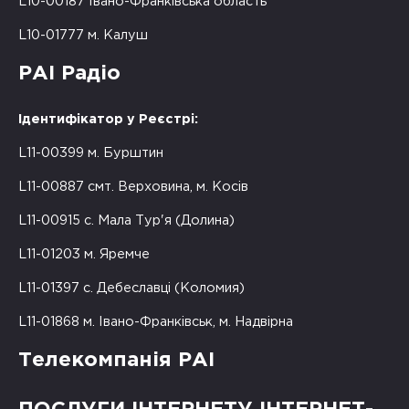
L10-00187 Івано-Франківська область
L10-01777 м. Калуш
РАІ Радіо
Ідентифікатор у Реєстрі:
L11-00399 м. Бурштин
L11-00887 смт. Верховина, м. Косів
L11-00915 с. Мала Тур'я (Долина)
L11-01203 м. Яремче
L11-01397 с. Дебеславці (Коломия)
L11-01868 м. Івано-Франківськ, м. Надвірна
Телекомпанія РАІ