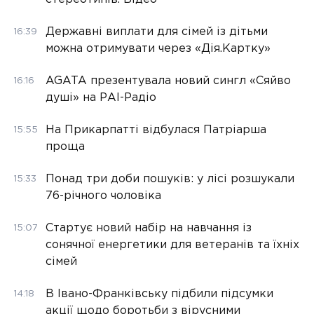
Державні виплати для сімей із дітьми
16:39
можна отримувати через «Дія.Картку»
AGATA презентувала новий сингл «Сяйво
16:16
душі» на РАІ-Радіо
На Прикарпатті відбулася Патріарша
15:55
проща
Понад три доби пошуків: у лісі розшукали
15:33
76-річного чоловіка
Стартує новий набір на навчання із
15:07
сонячної енергетики для ветеранів та їхніх
сімей
В Івано-Франківську підбили підсумки
14:18
акції щодо боротьби з вірусними