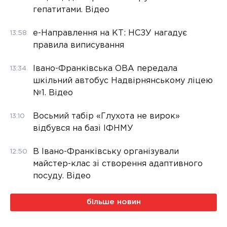
гепатитами. Відео
е-Направлення на КТ: НСЗУ нагадує
13:58
правила виписування
Івано-Франківська ОВА передала
13:34
шкільний автобус Надвірнянському ліцею
№1. Відео
Восьмий табір «Глухота не вирок»
13:10
відбувся на базі ІФНМУ
В Івано-Франківську організували
12:50
майстер-клас зі створення адаптивного
посуду. Відео
більше новин