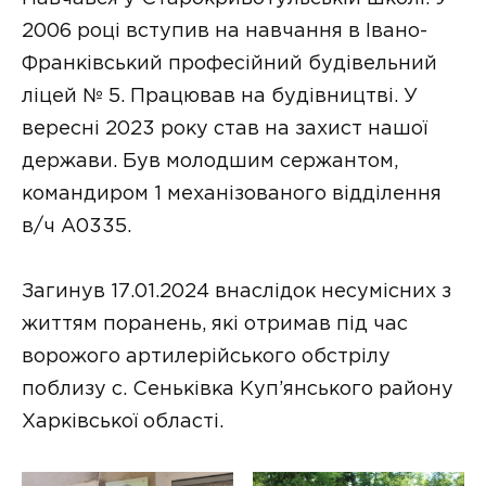
2006 році вступив на навчання в Івано-
Франківський професійний будівельний
ліцей № 5. Працював на будівництві. У
вересні 2023 року став на захист нашої
держави. Був молодшим сержантом,
командиром 1 механізованого відділення
в/ч А0335.
Загинув 17.01.2024 внаслідок несумісних з
життям поранень, які отримав під час
ворожого артилерійського обстрілу
поблизу с. Сеньківка Куп’янського району
Харківської області.