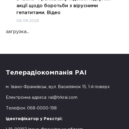
акції щодо боротьби з вірусними
гепатитами. Відео
06.08.2026
загрузка...
Телерадіокомпанія РАІ
м. Івано-Франківськ, вул. Василіянок 15, 1-й поверх
Електронна адреса:
rai@trkrai.com
Телефон: 068-0000-198
Ідентифікатор у Реєстрі: