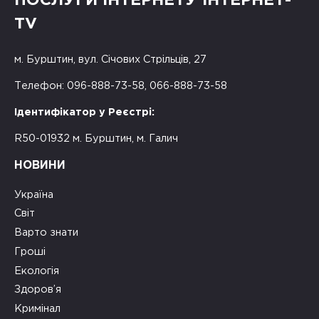
ПОСЛУГИ ІНТЕРНЕТУ ІНТЕРНЕТ-
TV
м. Бурштин, вул. Січових Стрільців, 27
Телефон: 096-888-73-58, 066-888-73-58
Ідентифікатор у Реєстрі:
R50-01932 м. Бурштин, м. Галич
НОВИНИ
Україна
Світ
Варто знати
Гроші
Екологія
Здоров’я
Кримінал