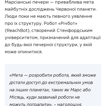
Марсіанські печери — приваблива мета
майбутніх досліджень Червоної планети.
Люди поки не мають певного уявлення
про їх структуру. Робот «Річбот»
(ReachBot), створений Стенфордським
університетом, призначений для адаптації
до будь-якої печерної структури, у якій
може опинитися.
«Мета — розробити робота, який зможе
дістати доступ до екстремальних умов
на інших планетах, таких як Марс або
Місяць, куди зазвичай роботи не
можуть потрапити»,
– наголошує