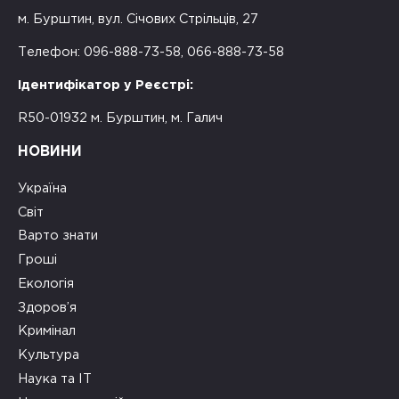
м. Бурштин, вул. Січових Стрільців, 27
Телефон: 096-888-73-58, 066-888-73-58
Ідентифікатор у Реєстрі:
R50-01932 м. Бурштин, м. Галич
НОВИНИ
Україна
Світ
Варто знати
Гроші
Екологія
Здоров’я
Кримінал
Культура
Наука та ІТ