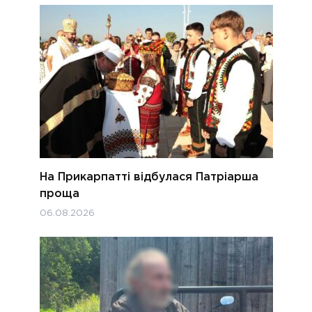
На Прикарпатті відбулася Патріарша
проща
06.08.2026