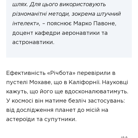
шлях. Для цього використовують
різноманітні методи, зокрема штучний
інтелект», –
пояснює Марко Павоне,
доцент кафедри аеронавтики та
астронавтики.
Ефективність «Річбота» перевірили в
пустелі Мохаве, що в Каліфорнії. Науковці
кажуть, що його ще вдосконалюватимуть.
У космосі він матиме безліч застосувань:
від дослідження планет до місій на
астероїди та супутники.