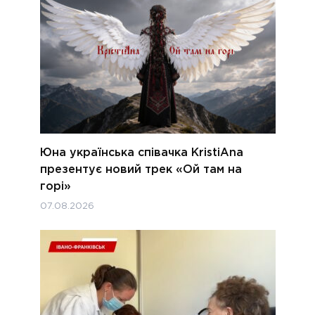
Юна українська співачка KristiAna
презентує новий трек «Ой там на
горі»
07.08.2026