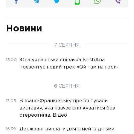
Новини
7 СЕРПНЯ
Юна українська співачка KristiAna
15:00
презентує новий трек «Ой там на горі»
6 СЕРПНЯ
В Івано-Франківську презентували
17:05
виставку, яка навчає спілкуватися без
стереотипів. Відео
Державні виплати для сімей із дітьми
16:39