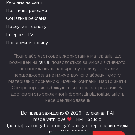
Реклама на сайті
Політична реклама
Соціальна реклама
Послуги інтернету
Інтернет-TV
Повідомити новину
Повне або часткове використання матеріалів, що
розміщені на
rai.ua
, дозволяється за умови активного
гіперпосилання на конкретну новину та згадки
першоджерела не нижче другого абзацу тексту.
Матеріали з позначкою Новини компаній, Варто знати,
Спецрепортаж публікуються на правах реклами. За
достовірність рекламної інформації відповідальність
несе рекламодавець
Всі права захищено © 2026 Телеканал РАІ
made with love
| Hi-IT Studio
Ідентифікатор у Реєстрі суб’єктів у сфері онлайн-медіа
rai.ua R40-00967