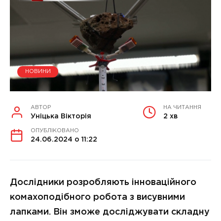
НОВИНИ
АВТОР
НА ЧИТАННЯ
Уніцька Вікторія
2 хв
ОПУБЛІКОВАНО
24.06.2024 о 11:22
Дослідники розробляють інноваційного
комахоподібного робота з висувними
лапками. Він зможе досліджувати складну