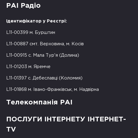
РАІ Радіо
Ідентифікатор у Реєстрі:
L11-00399 м. Бурштин
L11-00887 смт. Верховина, м. Косів
L11-00915 с. Мала Тур'я (Долина)
L11-01203 м. Яремче
L11-01397 с. Дебеславці (Коломия)
L11-01868 м. Івано-Франківськ, м. Надвірна
Телекомпанія РАІ
ПОСЛУГИ ІНТЕРНЕТУ ІНТЕРНЕТ-
TV