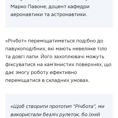
Марко Павоне, доцент кафедри
аеронавтики та астронавтики.
«Річбот» переміщатиметься подібно до
павукоподібних, які мають невелике тіло
та довгі лапи. Його захоплювачі можуть
фіксуватися на кам’янистих поверхнях, що
дає змогу роботу ефективно
переміщатися в складних умовах.
«Щоб створити прототип “Річбота”, ми
використали безліч рулеток, бо їхній