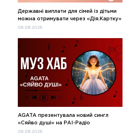
Державні виплати для сімей із дітьми
можна отримувати через «Дія.Картку»
06.08.2026
AGATA презентувала новий сингл
«Сяйво душі» на РАІ-Радіо
06.08.2026