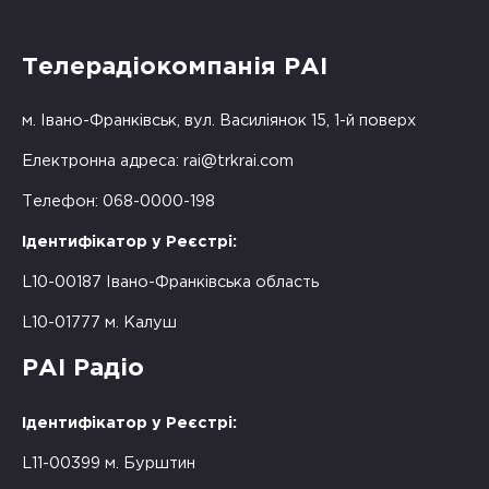
Телерадіокомпанія РАІ
м. Івано-Франківськ, вул. Василіянок 15, 1-й поверх
Електронна адреса:
rai@trkrai.com
Телефон: 068-0000-198
Ідентифікатор у Реєстрі:
L10-00187 Івано-Франківська область
L10-01777 м. Калуш
РАІ Радіо
Ідентифікатор у Реєстрі:
L11-00399 м. Бурштин