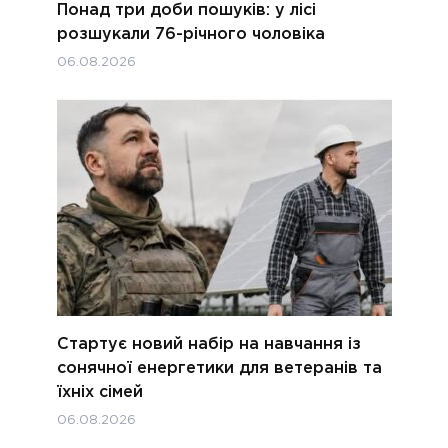
Понад три доби пошуків: у лісі
розшукали 76-річного чоловіка
06.08.2026
Стартує новий набір на навчання із
сонячної енергетики для ветеранів та
їхніх сімей
06.08.2026