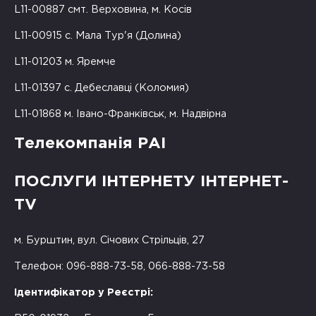
L11-00887 смт. Верховина, м. Косів
L11-00915 с. Мала Тур'я (Долина)
L11-01203 м. Яремче
L11-01397 с. Дебеславці (Коломия)
L11-01868 м. Івано-Франківськ, м. Надвірна
Телекомпанія РАІ
ПОСЛУГИ ІНТЕРНЕТУ ІНТЕРНЕТ-
TV
м. Бурштин, вул. Січових Стрільців, 27
Телефон: 096-888-73-58, 066-888-73-58
Ідентифікатор у Реєстрі: