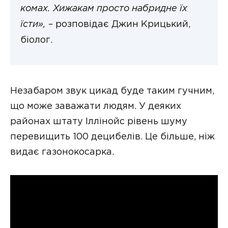
комах. Хижакам просто набридне їх
їсти»,
– розповідає Джин Крицький,
біолог.
Незабаром звук цикад буде таким гучним,
що може заважати людям. У деяких
районах штату Іллінойс рівень шуму
перевищить 100 децибелів. Це більше, ніж
видає газонокосарка.