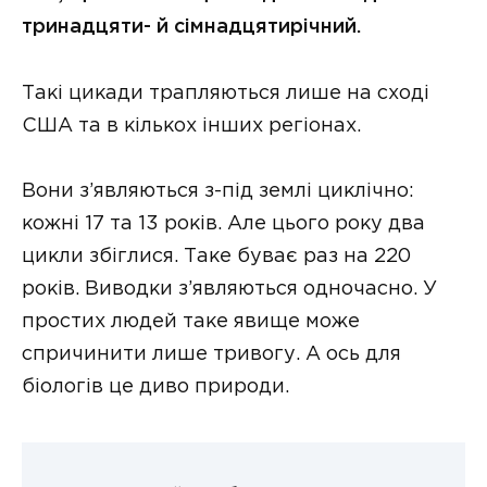
тринадцяти- й сімнадцятирічний.
Такі цикади трапляються лише на сході
США та в кількох інших регіонах.
Вони з’являються з-під землі циклічно:
кожні 17 та 13 років. Але цього року два
цикли збіглися. Таке буває раз на 220
років. Виводки з’являються одночасно. У
простих людей таке явище може
спричинити лише тривогу. А ось для
біологів це диво природи.