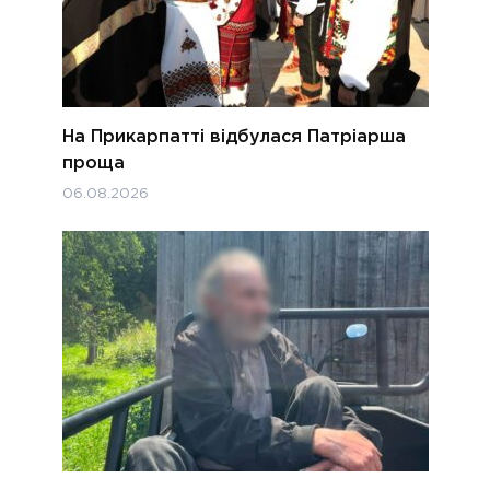
На Прикарпатті відбулася Патріарша
проща
06.08.2026