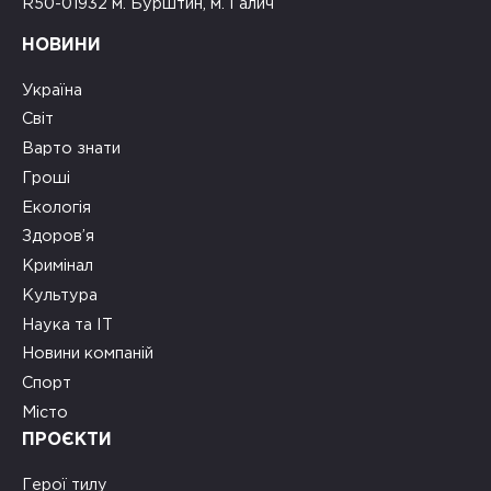
R50-01932 м. Бурштин, м. Галич
НОВИНИ
Україна
Світ
Варто знати
Гроші
Екологія
Здоров’я
Кримінал
Культура
Наука та ІТ
Новини компаній
Спорт
Місто
ПРОЄКТИ
Герої тилу