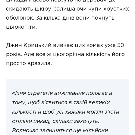
Цикади масово повзуть по деревах, де
скидають шкіру, залишаючи купи хрустких
оболонок. За кілька днів вони почнуть
цвіркотіти.
Джин Крицький вивчає цих комах уже 50
років. Але все ж цьогорічна кількість його
просто вразила.
«Їхня стратегія виживання полягає в
тому, щоб з’явитися в такій великій
кількості й щоб усі хижаки могли з’їсти
стільки цикад, скільки захочуть.
Водночас залишаться ще мільйони