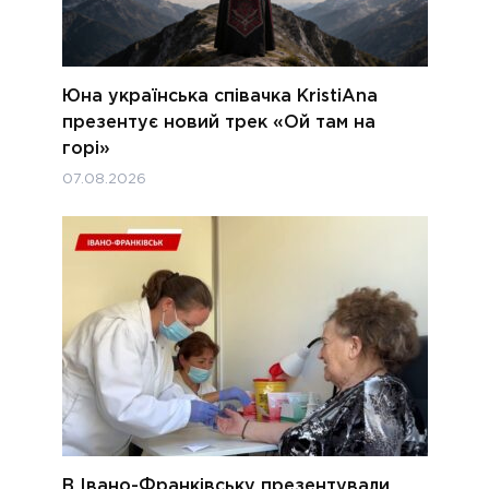
Юна українська співачка KristiAna
презентує новий трек «Ой там на
горі»
07.08.2026
В Івано-Франківську презентували