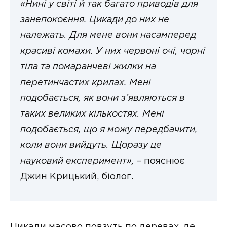
«Нині у світі й так багато приводів для
занепокоєння. Цикади до них не
належать. Для мене вони насамперед
красиві комахи. У них червоні очі, чорні
тіла та помаранчеві жилки на
перетинчастих крилах. Мені
подобається, як вони з’являються в
таких великих кількостях. Мені
подобається, що я можу передбачити,
коли вони вийдуть. Щоразу це
науковий експеримент»,
– пояснює
Джин Крицький, біолог.