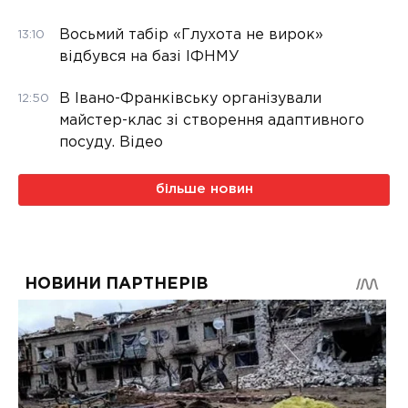
Восьмий табір «Глухота не вирок»
13:10
відбувся на базі ІФНМУ
В Івано-Франківську організували
12:50
майстер-клас зі створення адаптивного
посуду. Відео
більше новин