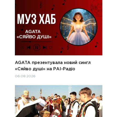
AGATA презентувала новий сингл
«Сяйво душі» на РАІ-Радіо
06.08.2026