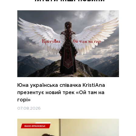
Юна українська співачка KristiAna
презентує новий трек «Ой там на
горі»
07.08.2026