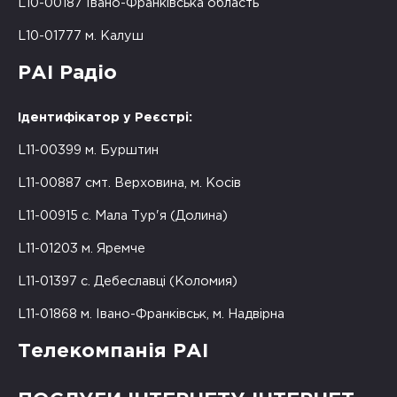
L10-00187 Івано-Франківська область
L10-01777 м. Калуш
РАІ Радіо
Ідентифікатор у Реєстрі:
L11-00399 м. Бурштин
L11-00887 смт. Верховина, м. Косів
L11-00915 с. Мала Тур'я (Долина)
L11-01203 м. Яремче
L11-01397 с. Дебеславці (Коломия)
L11-01868 м. Івано-Франківськ, м. Надвірна
Телекомпанія РАІ