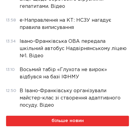
гепатитами. Відео
е-Направлення на КТ: НСЗУ нагадує
13:58
правила виписування
Івано-Франківська ОВА передала
13:34
шкільний автобус Надвірнянському ліцею
№1. Відео
Восьмий табір «Глухота не вирок»
13:10
відбувся на базі ІФНМУ
В Івано-Франківську організували
12:50
майстер-клас зі створення адаптивного
посуду. Відео
більше новин