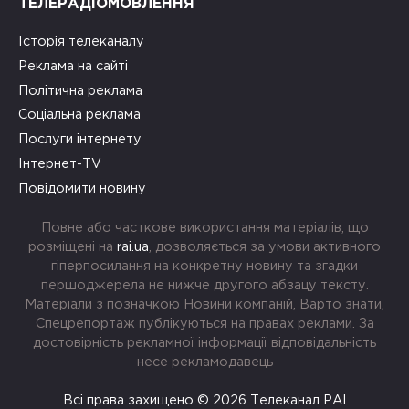
ТЕЛЕРАДІОМОВЛЕННЯ
Історія телеканалу
Реклама на сайті
Політична реклама
Соціальна реклама
Послуги інтернету
Інтернет-TV
Повідомити новину
Повне або часткове використання матеріалів, що
розміщені на
rai.ua
, дозволяється за умови активного
гіперпосилання на конкретну новину та згадки
першоджерела не нижче другого абзацу тексту.
Матеріали з позначкою Новини компаній, Варто знати,
Спецрепортаж публікуються на правах реклами. За
достовірність рекламної інформації відповідальність
несе рекламодавець
Всі права захищено © 2026 Телеканал РАІ