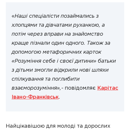
«
Наші спеціалісти позаймались з
хлопцями та дівчатами руханкою, а
потім через вправи на знайомство
краще пізнали один одного. Також за
допомогою метафоричних карток
«Розуміння себе і своєї дитини» батьки
з дітьми змогли відкрили нові шляхи
спілкування та поглибити
взаєморозуміння»,-
повідомляє
Карітас
Івано-Франківськ
.
Найцікавішою для молоді та дорослих