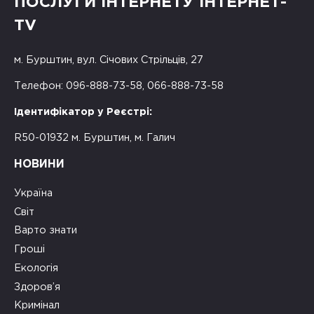
ПОСЛУГИ ІНТЕРНЕТУ ІНТЕРНЕТ-
TV
м. Бурштин, вул. Січових Стрільців, 27
Телефон: 096-888-73-58, 066-888-73-58
Ідентифікатор у Реєстрі:
R50-01932 м. Бурштин, м. Галич
НОВИНИ
Україна
Світ
Варто знати
Гроші
Екологія
Здоров’я
Кримінал