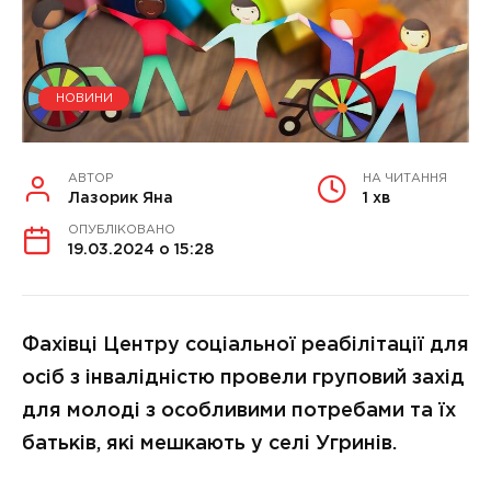
НОВИНИ
АВТОР
НА ЧИТАННЯ
Лазорик Яна
1 хв
ОПУБЛІКОВАНО
19.03.2024 о 15:28
Фахівці Центру соціальної реабілітації для
осіб з інвалідністю провели груповий захід
для молоді з особливими потребами та їх
батьків, які мешкають у селі Угринів.