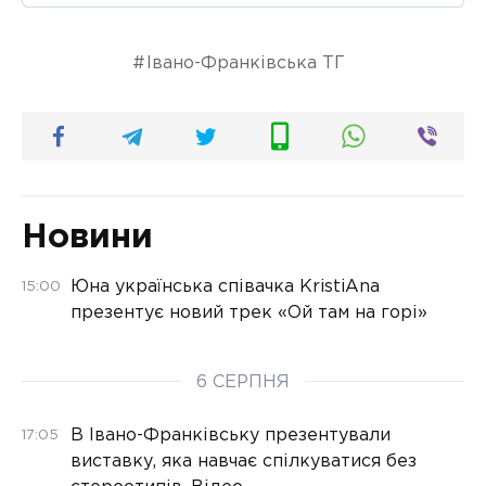
Івано-Франківська ТГ
Новини
Юна українська співачка KristiAna
15:00
презентує новий трек «Ой там на горі»
6 СЕРПНЯ
В Івано-Франківську презентували
17:05
виставку, яка навчає спілкуватися без