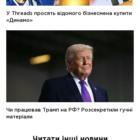
Читати інші новини