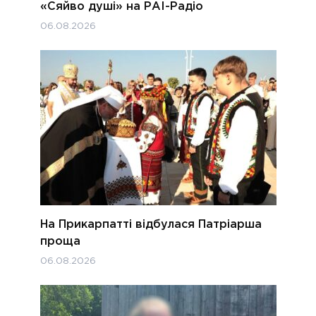
«Сяйво душі» на РАІ-Радіо
06.08.2026
На Прикарпатті відбулася Патріарша
проща
06.08.2026