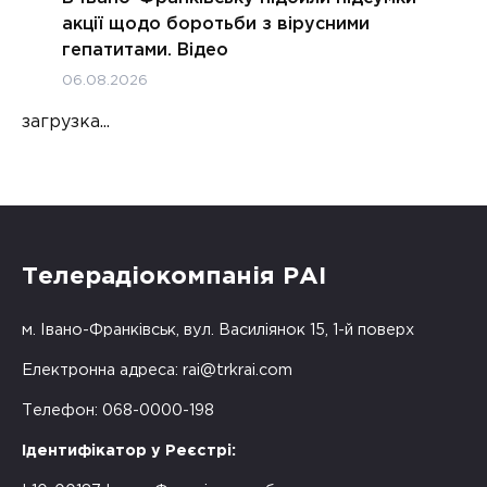
акції щодо боротьби з вірусними
гепатитами. Відео
06.08.2026
загрузка...
Телерадіокомпанія РАІ
м. Івано-Франківськ, вул. Василіянок 15, 1-й поверх
Електронна адреса:
rai@trkrai.com
Телефон: 068-0000-198
Ідентифікатор у Реєстрі: